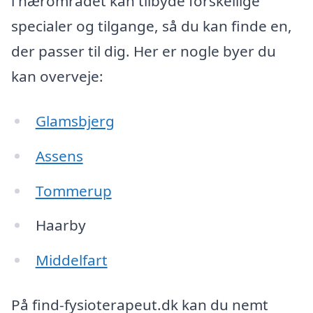
i nærområdet kan tilbyde forskellige
specialer og tilgange, så du kan finde en,
der passer til dig. Her er nogle byer du
kan overveje:
Glamsbjerg
Assens
Tommerup
Haarby
Middelfart
På find-fysioterapeut.dk kan du nemt