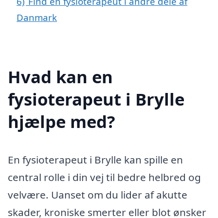
6)
Find en fysioterapeut i andre dele af
Danmark
Hvad kan en
fysioterapeut i Brylle
hjælpe med?
En fysioterapeut i Brylle kan spille en
central rolle i din vej til bedre helbred og
velvære. Uanset om du lider af akutte
skader, kroniske smerter eller blot ønsker