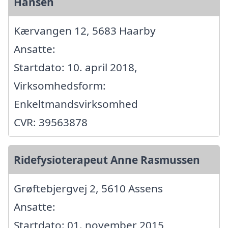
Hansen
Kærvangen 12, 5683 Haarby
Ansatte:
Startdato: 10. april 2018,
Virksomhedsform:
Enkeltmandsvirksomhed
CVR: 39563878
Ridefysioterapeut Anne Rasmussen
Grøftebjergvej 2, 5610 Assens
Ansatte:
Startdato: 01. november 2015,