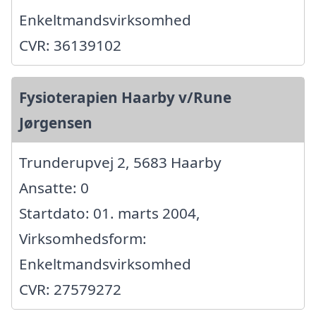
Enkeltmandsvirksomhed
CVR: 36139102
Fysioterapien Haarby v/Rune
Jørgensen
Trunderupvej 2, 5683 Haarby
Ansatte: 0
Startdato: 01. marts 2004,
Virksomhedsform:
Enkeltmandsvirksomhed
CVR: 27579272