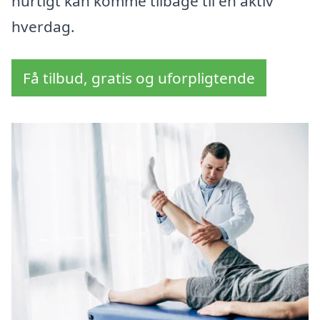
hurtigt kan komme tilbage til en aktiv
hverdag.
Få tilbud, gratis og uforpligtende