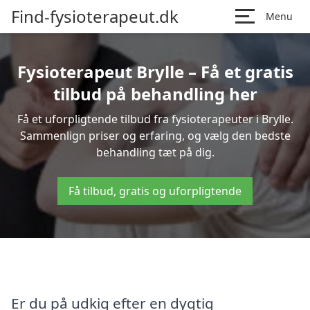
Find-fysioterapeut.dk
Menu
Fysioterapeut Brylle – Få et gratis
tilbud på behandling her
Få et uforpligtende tilbud fra fysioterapeuter i Brylle.
Sammenlign priser og erfaring, og vælg den bedste
behandling tæt på dig.
Få tilbud, gratis og uforpligtende
Er du på udkig efter en dygtig