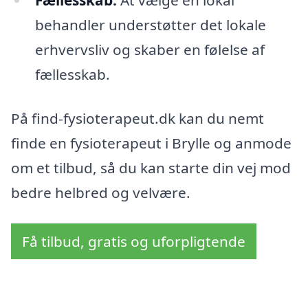
Fællesskab:
At vælge en lokal
behandler understøtter det lokale
erhvervsliv og skaber en følelse af
fællesskab.
På find-fysioterapeut.dk kan du nemt
finde en fysioterapeut i Brylle og anmode
om et tilbud, så du kan starte din vej mod
bedre helbred og velvære.
Få tilbud, gratis og uforpligtende