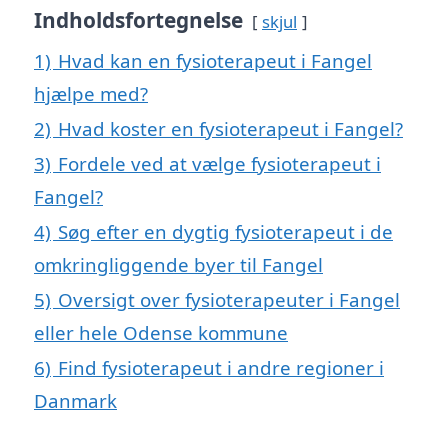
Indholdsfortegnelse
skjul
1)
Hvad kan en fysioterapeut i Fangel
hjælpe med?
2)
Hvad koster en fysioterapeut i Fangel?
3)
Fordele ved at vælge fysioterapeut i
Fangel?
4)
Søg efter en dygtig fysioterapeut i de
omkringliggende byer til Fangel
5)
Oversigt over fysioterapeuter i Fangel
eller hele Odense kommune
6)
Find fysioterapeut i andre regioner i
Danmark