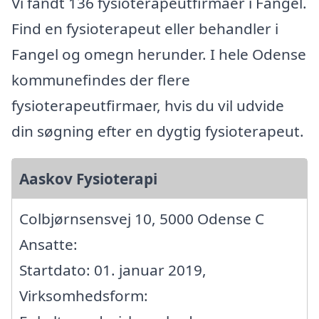
Vi fandt 136 fysioterapeutfirmaer i Fangel.
Find en fysioterapeut eller behandler i
Fangel og omegn herunder. I hele Odense
kommunefindes der flere
fysioterapeutfirmaer, hvis du vil udvide
din søgning efter en dygtig fysioterapeut.
Aaskov Fysioterapi
Colbjørnsensvej 10, 5000 Odense C
Ansatte:
Startdato: 01. januar 2019,
Virksomhedsform: