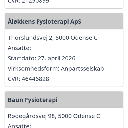
CVR: 21250899
Åløkkens Fysioterapi ApS
Thorslundsvej 2, 5000 Odense C
Ansatte:
Startdato: 27. april 2026,
Virksomhedsform: Anpartsselskab
CVR: 46446828
Baun Fysioterapi
Rødegårdsvej 98, 5000 Odense C
Ansatte: