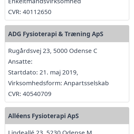
Enkeltmandsvirksomhed
CVR: 40112650
ADG Fysioterapi & Træning ApS
Rugårdsvej 23, 5000 Odense C
Ansatte:
Startdato: 21. maj 2019,
Virksomhedsform: Anpartsselskab
CVR: 40540709
Alléens Fysioterapi ApS
Lindeallé 23, 5230 Odense M