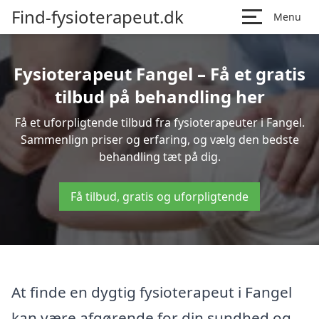
Find-fysioterapeut.dk
Menu
Fysioterapeut Fangel – Få et gratis
tilbud på behandling her
Få et uforpligtende tilbud fra fysioterapeuter i Fangel.
Sammenlign priser og erfaring, og vælg den bedste
behandling tæt på dig.
Få tilbud, gratis og uforpligtende
At finde en dygtig fysioterapeut i Fangel
kan være afgørende for din sundhed og