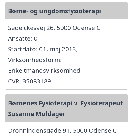
Børne- og ungdomsfysioterapi
Segelckesvej 26, 5000 Odense C
Ansatte: 0
Startdato: 01. maj 2013,
Virksomhedsform:
Enkeltmandsvirksomhed
CVR: 35083189
Børnenes Fysioterapi v. Fysioterapeut
Susanne Muldager
Dronningensgade 91, 5000 Odense C