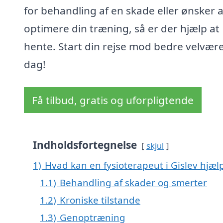
for behandling af en skade eller ønsker a
optimere din træning, så er der hjælp at
hente. Start din rejse mod bedre velvære
dag!
Få tilbud, gratis og uforpligtende
Indholdsfortegnelse
skjul
1)
Hvad kan en fysioterapeut i Gislev hjæ
1.1)
Behandling af skader og smerter
1.2)
Kroniske tilstande
1.3)
Genoptræning