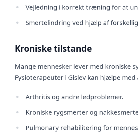
Vejledning i korrekt træning for at u
Smertelindring ved hjælp af forskelli
Kroniske tilstande
Mange mennesker lever med kroniske syg
Fysioterapeuter i Gislev kan hjælpe med 
Arthritis og andre ledproblemer.
Kroniske rygsmerter og nakkesmerte
Pulmonary rehabilitering for menn