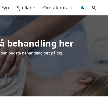
Fyn
Sjælland
Om / kontakt
 på behandling her
g den bedste behandling tæt på dig.