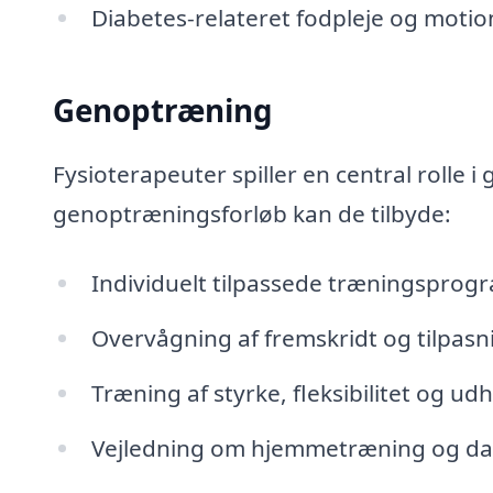
Diabetes-relateret fodpleje og motio
Genoptræning
Fysioterapeuter spiller en central rolle i
genoptræningsforløb kan de tilbyde:
Individuelt tilpassede træningsprog
Overvågning af fremskridt og tilpas
Træning af styrke, fleksibilitet og u
Vejledning om hjemmetræning og dagl