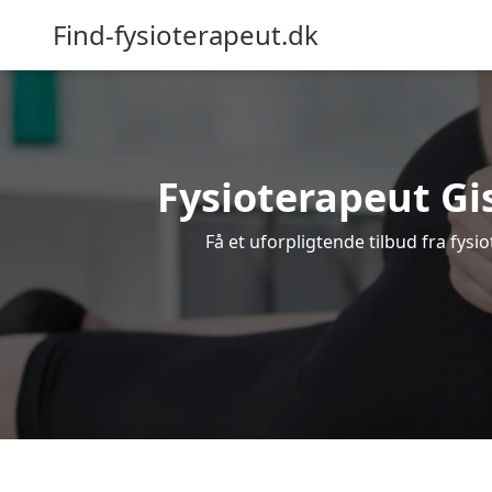
Find-fysioterapeut.dk
Fysioterapeut Gis
Få et uforpligtende tilbud fra fys