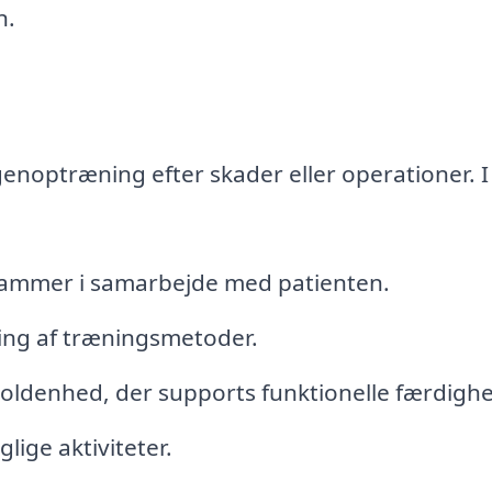
n.
 genoptræning efter skader eller operationer. I
rammer i samarbejde med patienten.
ning af træningsmetoder.
dholdenhed, der supports funktionelle færdighe
ige aktiviteter.