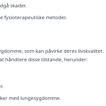
ndgå skader.
ge fysioterapeutiske metoder.
domme, som kan påvirke deres livskvalitet.
at håndtere disse tilstande, herunder:
r.
esker med lungesygdomme.