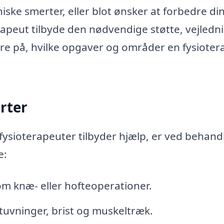
niske smerter, eller blot ønsker at forbedre di
erapeut tilbyde den nødvendige støtte, vejledn
re på, hvilke opgaver og områder en fysioter
rter
fysioterapeuter tilbyder hjælp, er ved behand
e:
om knæ- eller hofteoperationer.
tuvninger, brist og muskeltræk.