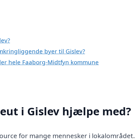
lev?
mkringliggende byer til Gislev?
 eller hele Faaborg-Midtfyn kommune
eut i Gislev hjælpe med?
essource for mange mennesker i lokalområdet.