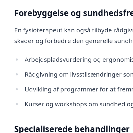
Forebyggelse og sundhedsf
En fysioterapeut kan også tilbyde rådgiv
skader og forbedre den generelle sundh
Arbejdspladsvurdering og ergonomisk
Rådgivning om livsstilsændringer so
Udvikling af programmer for at fremm
Kurser og workshops om sundhed og
Specialiserede behandlinger