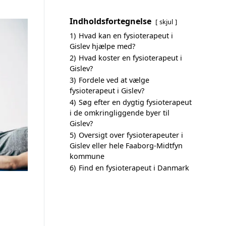
Indholdsfortegnelse
skjul
1)
Hvad kan en fysioterapeut i
Gislev hjælpe med?
2)
Hvad koster en fysioterapeut i
Gislev?
3)
Fordele ved at vælge
fysioterapeut i Gislev?
4)
Søg efter en dygtig fysioterapeut
i de omkringliggende byer til
Gislev?
5)
Oversigt over fysioterapeuter i
Gislev eller hele Faaborg-Midtfyn
kommune
6)
Find en fysioterapeut i Danmark