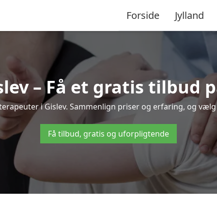
Forside
Jylland
lev – Få et gratis tilbud
ioterapeuter i Gislev. Sammenlign priser og erfaring, og væl
Få tilbud, gratis og uforpligtende