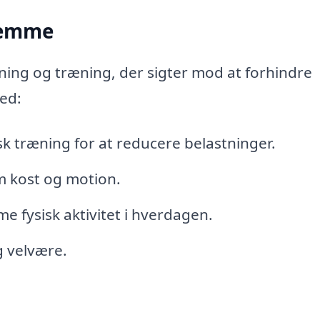
remme
ning og træning, der sigter mod at forhindre
ed:
 træning for at reducere belastninger.
m kost og motion.
e fysisk aktivitet i hverdagen.
 velvære.