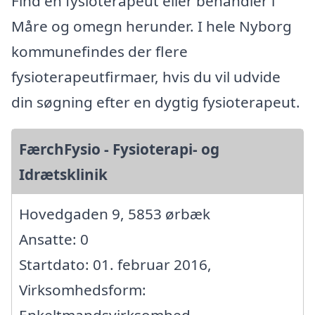
Find en fysioterapeut eller behandler i
Måre og omegn herunder. I hele Nyborg
kommunefindes der flere
fysioterapeutfirmaer, hvis du vil udvide
din søgning efter en dygtig fysioterapeut.
FærchFysio - Fysioterapi- og
Idrætsklinik
Hovedgaden 9, 5853 ørbæk
Ansatte: 0
Startdato: 01. februar 2016,
Virksomhedsform:
Enkeltmandsvirksomhed