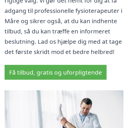
rigtige valg. Vi gør det nemt for dig at få
adgang til professionelle fysioterapeuter i
Måre og sikrer også, at du kan indhente
tilbud, så du kan træffe en informeret
beslutning. Lad os hjælpe dig med at tage
det første skridt mod et bedre helbred!
Få tilbud, gratis og uforpligtende