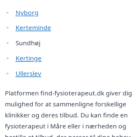
Nyborg
Kerteminde
Sundhøj
Kertinge
Ullerslev
Platformen find-fysioterapeut.dk giver dig
mulighed for at sammenligne forskellige
klinikker og deres tilbud. Du kan finde en
fysioterapeut i Måre eller i nærheden og
bestille et tilbud, der passer til dine behov.