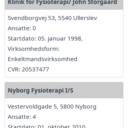
Klinik for Fysioterapi/ John Storgaard
Svendborgvej 53, 5540 Ullerslev
Ansatte: 0
Startdato: 05. januar 1998,
Virksomhedsform:
Enkeltmandsvirksomhed
CVR: 20537477
Nyborg Fysioterapi I/S
Vestervoldgade 5, 5800 Nyborg
Ansatte: 4
Startdato: 01. oktober 2010,