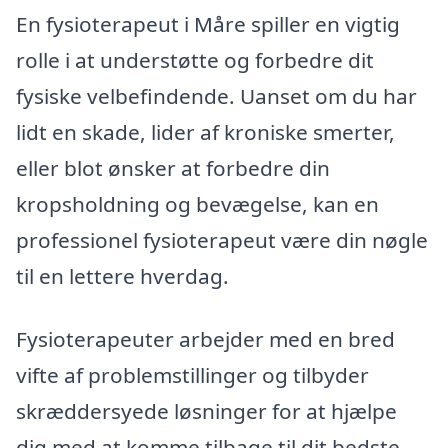
En fysioterapeut i Måre spiller en vigtig
rolle i at understøtte og forbedre dit
fysiske velbefindende. Uanset om du har
lidt en skade, lider af kroniske smerter,
eller blot ønsker at forbedre din
kropsholdning og bevægelse, kan en
professionel fysioterapeut være din nøgle
til en lettere hverdag.
Fysioterapeuter arbejder med en bred
vifte af problemstillinger og tilbyder
skræddersyede løsninger for at hjælpe
dig med at komme tilbage til dit bedste