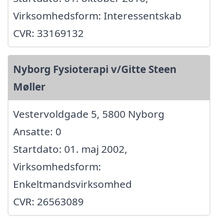
Virksomhedsform: Interessentskab
CVR: 33169132
Nyborg Fysioterapi v/Gitte Steen
Møller
Vestervoldgade 5, 5800 Nyborg
Ansatte: 0
Startdato: 01. maj 2002,
Virksomhedsform:
Enkeltmandsvirksomhed
CVR: 26563089