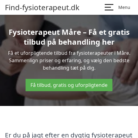
Find-fysioterapeut.dk
Menu
Fysioterapeut Måre – Få et gratis
tilbud på behandling her
Få et uforpligtende tilbud fra fysioterapeuter i Måre.
Sammenlign priser og erfaring, og vælg den bedste
behandling tæt på dig.
Få tilbud, gratis og uforpligtende
Er du på jagt efter en dygtig fysioterapeut