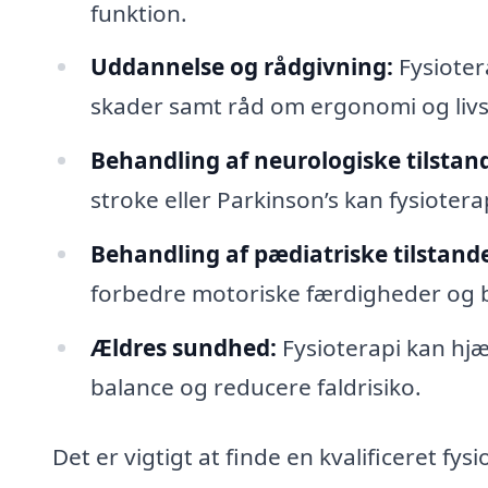
funktion.
Uddannelse og rådgivning:
Fysioter
skader samt råd om ergonomi og livs
Behandling af neurologiske tilstan
stroke eller Parkinson’s kan fysiote
Behandling af pædiatriske tilstand
forbedre motoriske færdigheder og b
Ældres sundhed:
Fysioterapi kan hjæ
balance og reducere faldrisiko.
Det er vigtigt at finde en kvalificeret fy