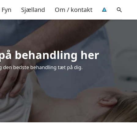
Fyn
Sjælland
Om / kontakt
d på behandling her
lg den bedste behandling tæt på dig.