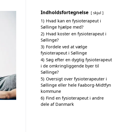
Indholdsfortegnelse
skjul
1)
Hvad kan en fysioterapeut i
Søllinge hjælpe med?
2)
Hvad koster en fysioterapeut i
Søllinge?
3)
Fordele ved at vælge
fysioterapeut i Søllinge
4)
Søg efter en dygtig fysioterapeut
i de omkringliggende byer til
Søllinge?
5)
Oversigt over fysioterapeuter i
Søllinge eller hele Faaborg-Midtfyn
kommune
6)
Find en fysioterapeut i andre
dele af Danmark