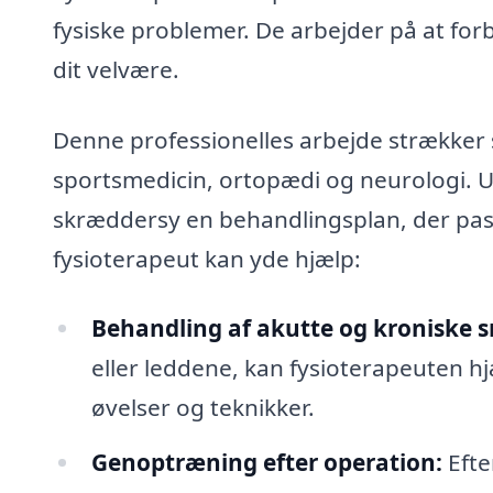
fysiske problemer. De arbejder på at f
dit velvære.
Denne professionelles arbejde strækker 
sportsmedicin, ortopædi og neurologi. Uan
skræddersy en behandlingsplan, der passe
fysioterapeut kan yde hjælp:
Behandling af akutte og kroniske s
eller leddene, kan fysioterapeuten 
øvelser og teknikker.
Genoptræning efter operation:
Efte