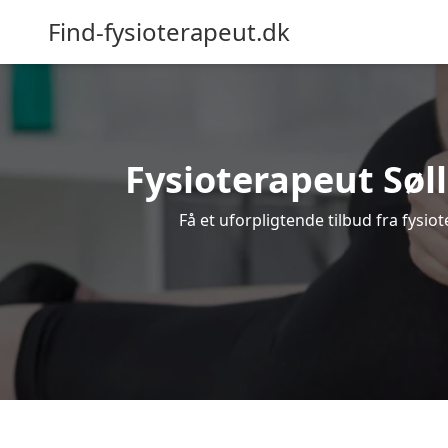
Find-fysioterapeut.dk
Fysioterapeut Søll
Få et uforpligtende tilbud fra fysi