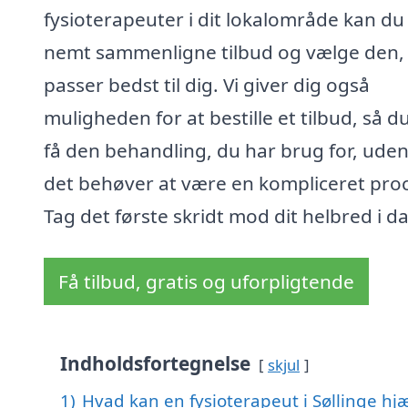
fysioterapeuter i dit lokalområde kan du
nemt sammenligne tilbud og vælge den,
passer bedst til dig. Vi giver dig også
muligheden for at bestille et tilbud, så d
få den behandling, du har brug for, uden
det behøver at være en kompliceret pro
Tag det første skridt mod dit helbred i d
Få tilbud, gratis og uforpligtende
Indholdsfortegnelse
skjul
1)
Hvad kan en fysioterapeut i Søllinge h