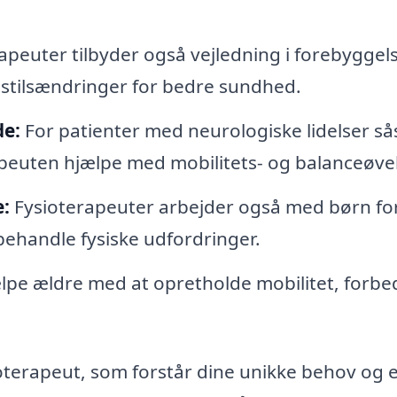
apeuter tilbyder også vejledning i forebyggels
stilsændringer for bedre sundhed.
de:
For patienter med neurologiske lidelser s
rapeuten hjælpe med mobilitets- og balanceøvel
e:
Fysioterapeuter arbejder også med børn for
ehandle fysiske udfordringer.
lpe ældre med at opretholde mobilitet, forbe
sioterapeut, som forstår dine unikke behov og e