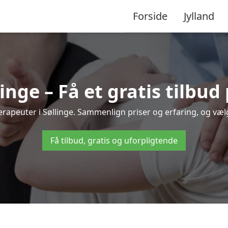
Forside
Jylland
inge – Få et gratis tilbu
oterapeuter i Søllinge. Sammenlign priser og erfaring, og væ
Få tilbud, gratis og uforpligtende