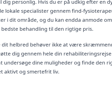
il dig personlig. Hvis du er på udkig efter en d
de lokale specialister gennem find-fysioterape
euter i dit område, og du kan endda anmode om
 bedste behandling til den rigtige pris.
re dit helbred behøver ikke at være skræmmen
 støtte dig gennem hele din rehabiliteringsrejs
 at undersøge dine muligheder og finde den ri
 aktivt og smertefrit liv.