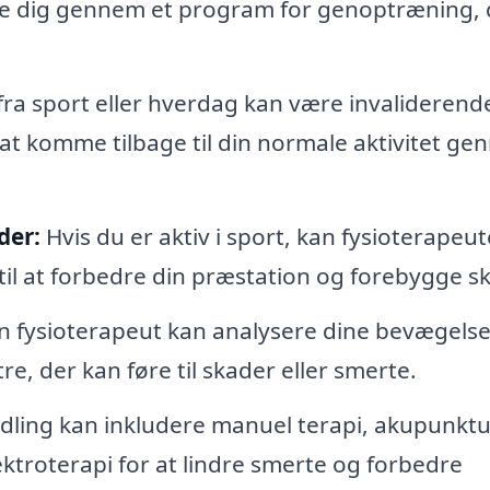
uide dig gennem et program for genoptræning, 
ra sport eller hverdag kan være invaliderend
at komme tilbage til din normale aktivitet g
der:
Hvis du er aktiv i sport, kan fysioterapeu
l at forbedre din præstation og forebygge sk
n fysioterapeut kan analysere dine bevægelse
, der kan føre til skader eller smerte.
ling kan inkludere manuel terapi, akupunktu
ktroterapi for at lindre smerte og forbedre