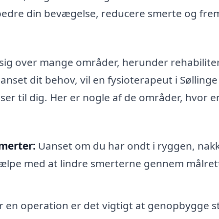
orbedre din bevægelse, reducere smerte og fr
sig over mange områder, herunder rehabilite
set dit behov, vil en fysioterapeut i Søllinge
r til dig. Her er nogle af de områder, hvor e
merter:
Uanset om du har ondt i ryggen, nak
hjælpe med at lindre smerterne gennem målre
r en operation er det vigtigt at genopbygge s