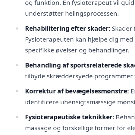
og funktion. En fysioterapeut vil g
understøtter helingsprocessen.
Rehabilitering efter skader:
Skader f
Fysioterapeuten kan hjælpe dig med 
specifikke øvelser og behandlinger.
Behandling af sportsrelaterede ska
tilbyde skræddersyede programmer ti
Korrektur af bevægelsesmønstre:
E
identificere uhensigtsmæssige mønstre
Fysioterapeutiske teknikker:
Behand
massage og forskellige former for ele