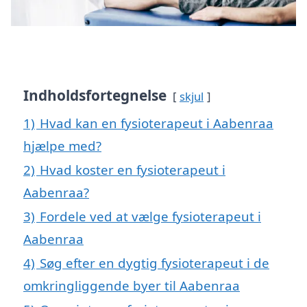
Indholdsfortegnelse
skjul
1)
Hvad kan en fysioterapeut i Aabenraa
hjælpe med?
2)
Hvad koster en fysioterapeut i
Aabenraa?
3)
Fordele ved at vælge fysioterapeut i
Aabenraa
4)
Søg efter en dygtig fysioterapeut i de
omkringliggende byer til Aabenraa