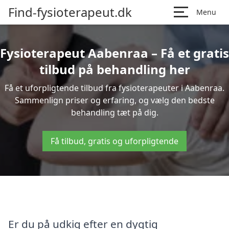
Find-fysioterapeut.dk
Menu
Fysioterapeut Aabenraa – Få et gratis
tilbud på behandling her
Få et uforpligtende tilbud fra fysioterapeuter i Aabenraa.
Sammenlign priser og erfaring, og vælg den bedste
behandling tæt på dig.
Få tilbud, gratis og uforpligtende
Er du på udkig efter en dygtig