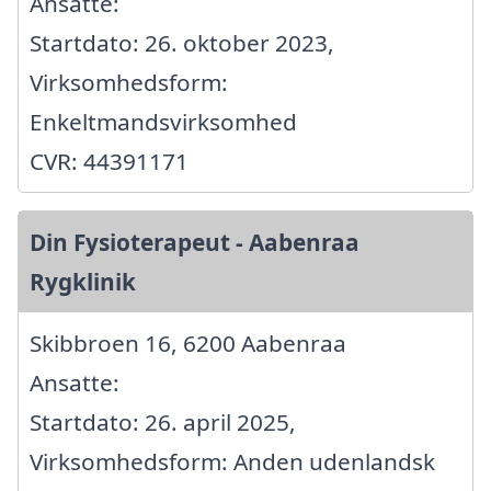
Ansatte:
Startdato: 26. oktober 2023,
Virksomhedsform:
Enkeltmandsvirksomhed
CVR: 44391171
Din Fysioterapeut - Aabenraa
Rygklinik
Skibbroen 16, 6200 Aabenraa
Ansatte:
Startdato: 26. april 2025,
Virksomhedsform: Anden udenlandsk