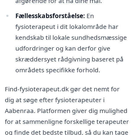
afgørende for at nå dine mål.
Fællesskabsforståelse:
En
fysioterapeut i dit lokalområde har
kendskab til lokale sundhedsmæssige
udfordringer og kan derfor give
skræddersyet rådgivning baseret på
områdets specifikke forhold.
Find-fysioterapeut.dk gør det nemt for
dig at søge efter fysioterapeuter i
Aabenraa. Platformen giver dig mulighed
for at sammenligne forskellige terapeuter
og finde det bedste tilbud, så du kan tage