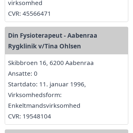
virksomhed
CVR: 45566471
Din Fysioterapeut - Aabenraa
Rygklinik v/Tina Ohlsen
Skibbroen 16, 6200 Aabenraa
Ansatte: 0
Startdato: 11. januar 1996,
Virksomhedsform:
Enkeltmandsvirksomhed
CVR: 19548104