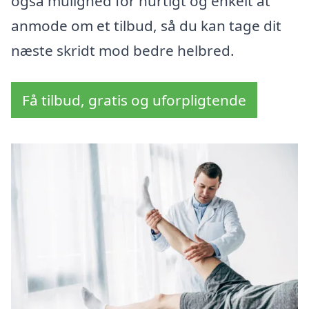
også mulighed for hurtigt og enkelt at
anmode om et tilbud, så du kan tage dit
næste skridt mod bedre helbred.
Få tilbud, gratis og uforpligtende