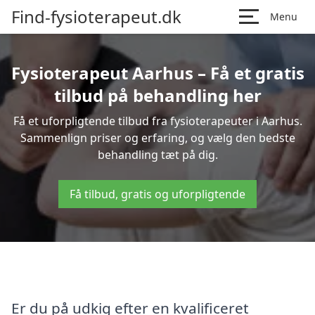
Find-fysioterapeut.dk
Menu
Fysioterapeut Aarhus – Få et gratis
tilbud på behandling her
Få et uforpligtende tilbud fra fysioterapeuter i Aarhus.
Sammenlign priser og erfaring, og vælg den bedste
behandling tæt på dig.
Få tilbud, gratis og uforpligtende
Er du på udkig efter en kvalificeret