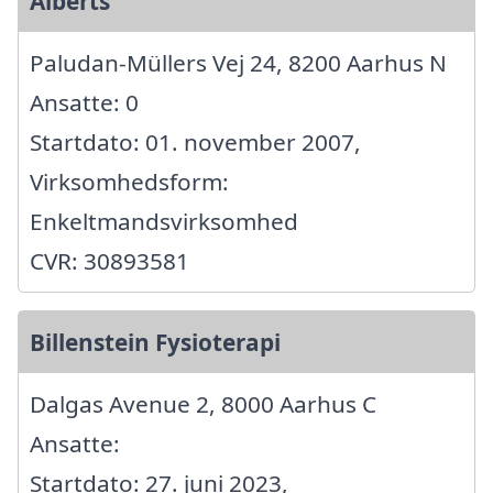
Alberts
Paludan-Müllers Vej 24, 8200 Aarhus N
Ansatte: 0
Startdato: 01. november 2007,
Virksomhedsform:
Enkeltmandsvirksomhed
CVR: 30893581
Billenstein Fysioterapi
Dalgas Avenue 2, 8000 Aarhus C
Ansatte:
Startdato: 27. juni 2023,