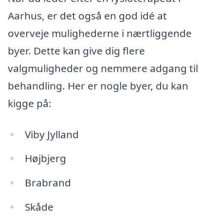
Aarhus, er det også en god idé at
overveje mulighederne i nærtliggende
byer. Dette kan give dig flere
valgmuligheder og nemmere adgang til
behandling. Her er nogle byer, du kan
kigge på:
Viby Jylland
Højbjerg
Brabrand
Skåde