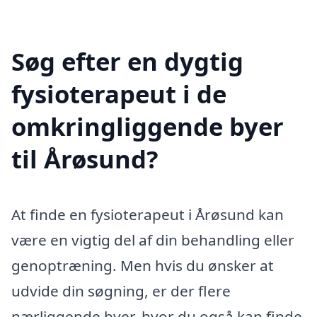
Søg efter en dygtig
fysioterapeut i de
omkringliggende byer
til Årøsund?
At finde en fysioterapeut i Årøsund kan
være en vigtig del af din behandling eller
genoptræning. Men hvis du ønsker at
udvide din søgning, er der flere
nærliggende byer, hvor du også kan finde