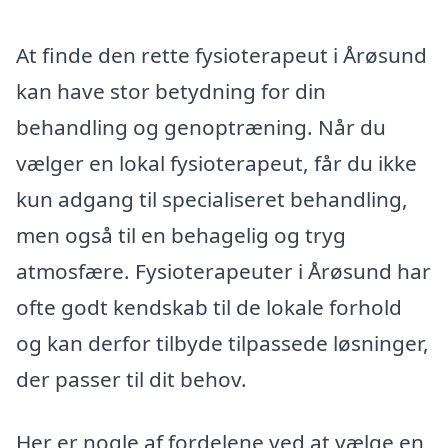
At finde den rette fysioterapeut i Årøsund
kan have stor betydning for din
behandling og genoptræning. Når du
vælger en lokal fysioterapeut, får du ikke
kun adgang til specialiseret behandling,
men også til en behagelig og tryg
atmosfære. Fysioterapeuter i Årøsund har
ofte godt kendskab til de lokale forhold
og kan derfor tilbyde tilpassede løsninger,
der passer til dit behov.
Her er nogle af fordelene ved at vælge en