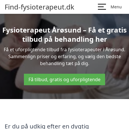
Find-fysioterapeut.dk
Menu
Fysioterapeut Årøsund – Få et gratis
tilbud på behandling her
Få et uforpligtende tilbud fra fysioterapeuter i Årøsund.
Sammenlign priser og erfaring, og vælg den bedste
behandling tæt på dig.
Få tilbud, gratis og uforpligtende
Er du på udkig efter en dygtig