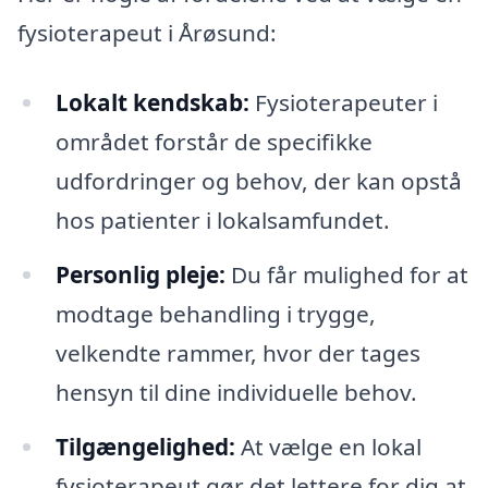
fysioterapeut i Årøsund:
Lokalt kendskab:
Fysioterapeuter i
området forstår de specifikke
udfordringer og behov, der kan opstå
hos patienter i lokalsamfundet.
Personlig pleje:
Du får mulighed for at
modtage behandling i trygge,
velkendte rammer, hvor der tages
hensyn til dine individuelle behov.
Tilgængelighed:
At vælge en lokal
fysioterapeut gør det lettere for dig at