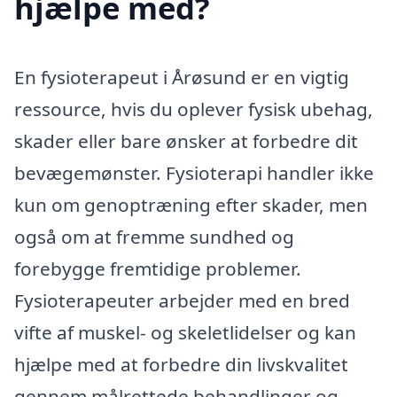
hjælpe med?
En fysioterapeut i Årøsund er en vigtig
ressource, hvis du oplever fysisk ubehag,
skader eller bare ønsker at forbedre dit
bevægemønster. Fysioterapi handler ikke
kun om genoptræning efter skader, men
også om at fremme sundhed og
forebygge fremtidige problemer.
Fysioterapeuter arbejder med en bred
vifte af muskel- og skeletlidelser og kan
hjælpe med at forbedre din livskvalitet
gennem målrettede behandlinger og