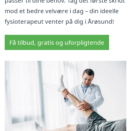
passer til dine behov. Tag det første skridt
mod et bedre velvære i dag – din ideelle
fysioterapeut venter på dig i Årøsund!
Få tilbud, gratis og uforpligtende