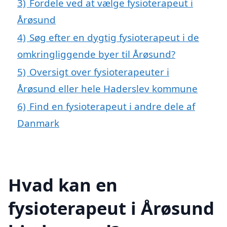
3)
Fordele ved at vælge fysioterapeut i
Årøsund
4)
Søg efter en dygtig fysioterapeut i de
omkringliggende byer til Årøsund?
5)
Oversigt over fysioterapeuter i
Årøsund eller hele Haderslev kommune
6)
Find en fysioterapeut i andre dele af
Danmark
Hvad kan en
fysioterapeut i Årøsund