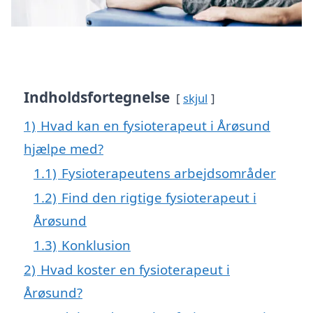
Indholdsfortegnelse
skjul
1)
Hvad kan en fysioterapeut i Årøsund
hjælpe med?
1.1)
Fysioterapeutens arbejdsområder
1.2)
Find den rigtige fysioterapeut i
Årøsund
1.3)
Konklusion
2)
Hvad koster en fysioterapeut i
Årøsund?