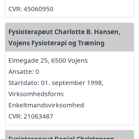
CVR: 45060950
Fysioterapeut Charlotte B. Hansen,
Vojens Fysioterapi og Træning
Elmegade 25, 6500 Vojens
Ansatte: 0
Startdato: 01. september 1998,
Virksomhedsform:
Enkeltmandsvirksomhed
CVR: 21063487
Fysioterapeut Daniel Christensen