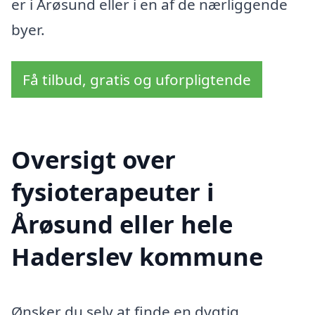
er i Årøsund eller i en af de nærliggende
byer.
Få tilbud, gratis og uforpligtende
Oversigt over
fysioterapeuter i
Årøsund eller hele
Haderslev kommune
Ønsker du selv at finde en dygtig