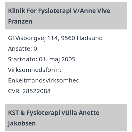
Klinik For Fysioterapi V/Anne Vive
Franzen
Gl Visborgvej 114, 9560 Hadsund
Ansatte: 0
Startdato: 01. maj 2005,
Virksomhedsform:
Enkeltmandsvirksomhed
CVR: 28522088
KST & Fysioterapi vUlla Anette
Jakobsen