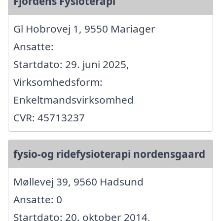
Fjordens Fysioterapi
Gl Hobrovej 1, 9550 Mariager
Ansatte:
Startdato: 29. juni 2025,
Virksomhedsform:
Enkeltmandsvirksomhed
CVR: 45713237
fysio-og ridefysioterapi nordensgaard
Møllevej 39, 9560 Hadsund
Ansatte: 0
Startdato: 20. oktober 2014,