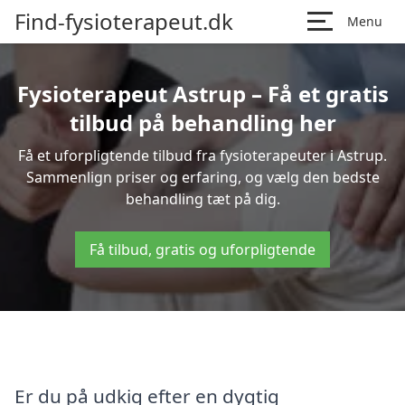
Find-fysioterapeut.dk
Menu
Fysioterapeut Astrup – Få et gratis
tilbud på behandling her
Få et uforpligtende tilbud fra fysioterapeuter i Astrup.
Sammenlign priser og erfaring, og vælg den bedste
behandling tæt på dig.
Få tilbud, gratis og uforpligtende
Er du på udkig efter en dygtig