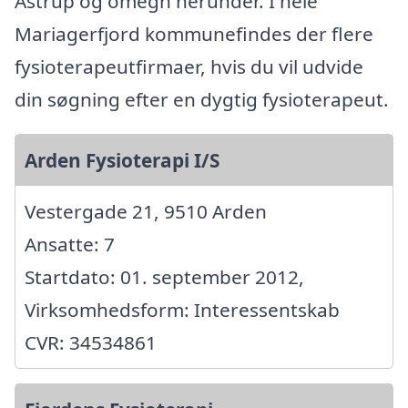
Astrup og omegn herunder. I hele
Mariagerfjord kommunefindes der flere
fysioterapeutfirmaer, hvis du vil udvide
din søgning efter en dygtig fysioterapeut.
Arden Fysioterapi I/S
Vestergade 21, 9510 Arden
Ansatte: 7
Startdato: 01. september 2012,
Virksomhedsform: Interessentskab
CVR: 34534861