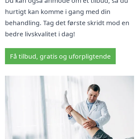
Du kan også anmode om et tilbud, så du
hurtigt kan komme i gang med din
behandling. Tag det første skridt mod en
bedre livskvalitet i dag!
Få tilbud, gratis og uforpligtende