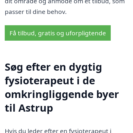
dit område og anmode om et tilbud, som
passer til dine behov.
Få tilbud, gratis og uforpligtende
Søg efter en dygtig
fysioterapeut i de
omkringliggende byer
til Astrup
Hvis du leder efter en fysioterapeut i