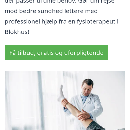
der passer til dine behov. Gør din rejse
mod bedre sundhed lettere med
professionel hjælp fra en fysioterapeut i
Blokhus!
Få tilbud, gratis og uforpligtende