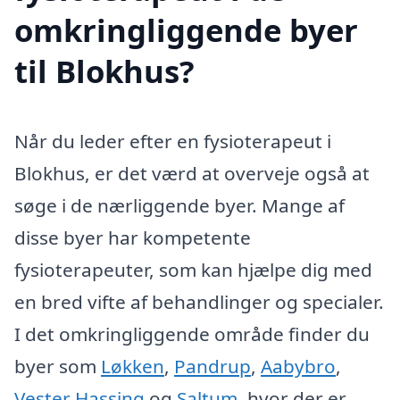
omkringliggende byer
til Blokhus?
Når du leder efter en fysioterapeut i
Blokhus, er det værd at overveje også at
søge i de nærliggende byer. Mange af
disse byer har kompetente
fysioterapeuter, som kan hjælpe dig med
en bred vifte af behandlinger og specialer.
I det omkringliggende område finder du
byer som
Løkken
,
Pandrup
,
Aabybro
,
Vester Hassing
og
Saltum
, hvor der er