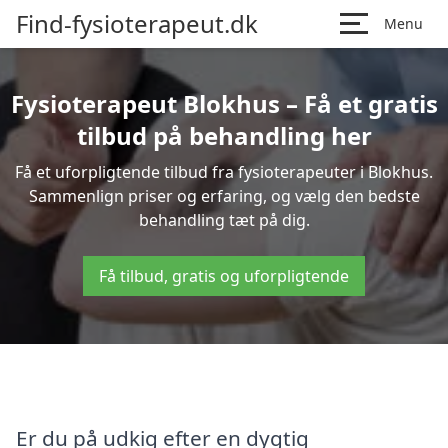
Find-fysioterapeut.dk
Menu
Fysioterapeut Blokhus – Få et gratis
tilbud på behandling her
Få et uforpligtende tilbud fra fysioterapeuter i Blokhus.
Sammenlign priser og erfaring, og vælg den bedste
behandling tæt på dig.
Få tilbud, gratis og uforpligtende
Er du på udkig efter en dygtig