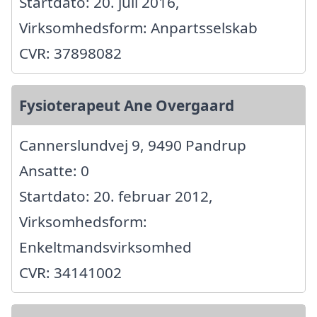
Startdato: 20. juli 2016,
Virksomhedsform: Anpartsselskab
CVR: 37898082
Fysioterapeut Ane Overgaard
Cannerslundvej 9, 9490 Pandrup
Ansatte: 0
Startdato: 20. februar 2012,
Virksomhedsform:
Enkeltmandsvirksomhed
CVR: 34141002