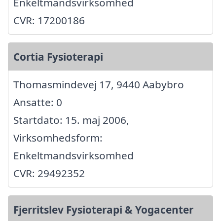
Enkeltmandsvirksomhed
CVR: 17200186
Cortia Fysioterapi
Thomasmindevej 17, 9440 Aabybro
Ansatte: 0
Startdato: 15. maj 2006,
Virksomhedsform:
Enkeltmandsvirksomhed
CVR: 29492352
Fjerritslev Fysioterapi & Yogacenter