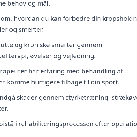
ine behov og mål.
 om, hvordan du kan forbedre din kropsholdn
der og smerter.
kutte og kroniske smerter gennem
 terapi, øvelser og vejledning.
rapeuter har erfaring med behandling af
t komme hurtigere tilbage til din sport.
ndgå skader gennem styrketræning, strækøv
er.
istå i rehabiliteringsprocessen efter operatio