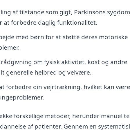
ing af tilstande som gigt, Parkinsons sygdom
at forbedre daglig funktionalitet.
bejde med børn for at støtte deres motoriske
blemer.
rådgivning om fysisk aktivitet, kost og andre
dit generelle helbred og velvære.
 at forbedre din vejrtrækning, hvilket kan vær
lungeproblemer.
ække forskellige metoder, herunder manuel te
dannelse af patienter. Gennem en systematis