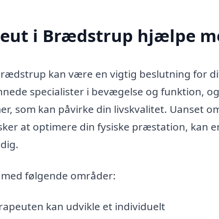
peut i Brædstrup hjælpe m
Brædstrup kan være en vigtig beslutning for di
nede specialister i bevægelse og funktion, o
mer, som kan påvirke din livskvalitet. Uanset o
sker at optimere din fysiske præstation, kan e
dig.
e med følgende områder:
rapeuten kan udvikle et individuelt