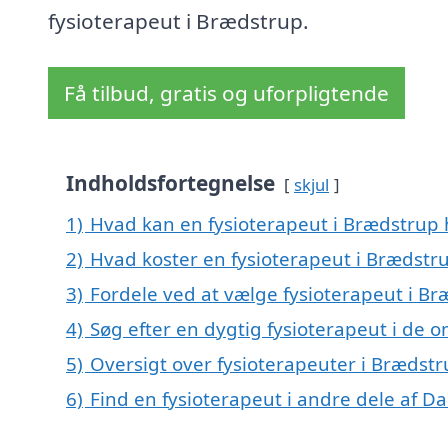
fysioterapeut i Brædstrup.
Få tilbud, gratis og uforpligtende
Indholdsfortegnelse
skjul
1)
Hvad kan en fysioterapeut i Brædstrup
2)
Hvad koster en fysioterapeut i Brædstr
3)
Fordele ved at vælge fysioterapeut i B
4)
Søg efter en dygtig fysioterapeut i de 
5)
Oversigt over fysioterapeuter i Brædst
6)
Find en fysioterapeut i andre dele af 