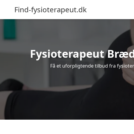
Find-fysioterapeut.dk
Fysioterapeut Bræds
Få et uforpligtende tilbud fra fysio