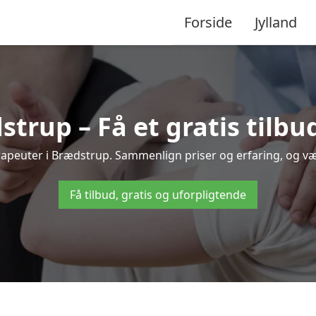
Forside
Jylland
trup – Få et gratis tilb
terapeuter i Brædstrup. Sammenlign priser og erfaring, og v
Få tilbud, gratis og uforpligtende