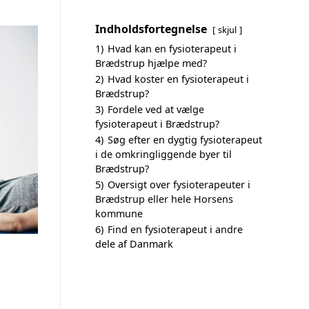
Indholdsfortegnelse
skjul
1)
Hvad kan en fysioterapeut i
Brædstrup hjælpe med?
2)
Hvad koster en fysioterapeut i
Brædstrup?
3)
Fordele ved at vælge
fysioterapeut i Brædstrup?
4)
Søg efter en dygtig fysioterapeut
i de omkringliggende byer til
Brædstrup?
5)
Oversigt over fysioterapeuter i
Brædstrup eller hele Horsens
kommune
6)
Find en fysioterapeut i andre
dele af Danmark