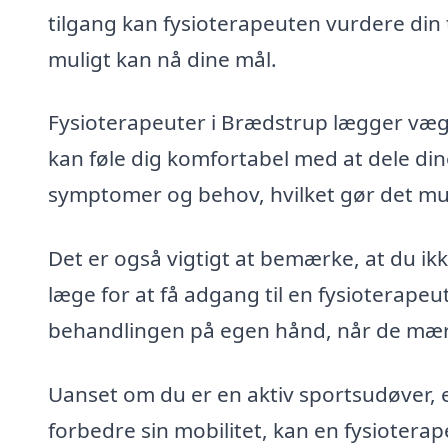
tilgang kan fysioterapeuten vurdere din 
muligt kan nå dine mål.
Fysioterapeuter i Brædstrup lægger vægt 
kan føle dig komfortabel med at dele dine 
symptomer og behov, hvilket gør det mul
Det er også vigtigt at bemærke, at du ik
læge for at få adgang til en fysioterap
behandlingen på egen hånd, når de mærk
Uanset om du er en aktiv sportsudøver, en
forbedre sin mobilitet, kan en fysiotera