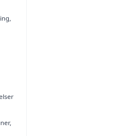
ing,
elser
ner,