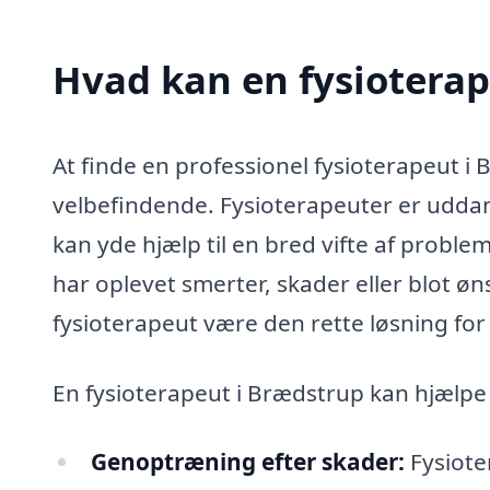
Hvad kan en fysiotera
At finde en professionel fysioterapeut i 
velbefindende. Fysioterapeuter er uddan
kan yde hjælp til en bred vifte af proble
har oplevet smerter, skader eller blot øn
fysioterapeut være den rette løsning for 
En fysioterapeut i Brædstrup kan hjælp
Genoptræning efter skader:
Fysiote