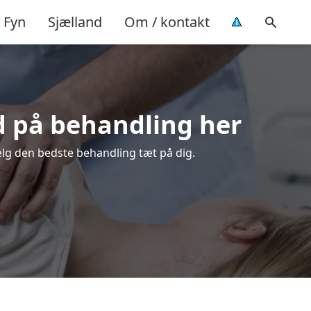
Fyn
Sjælland
Om / kontakt
ud på behandling her
ælg den bedste behandling tæt på dig.