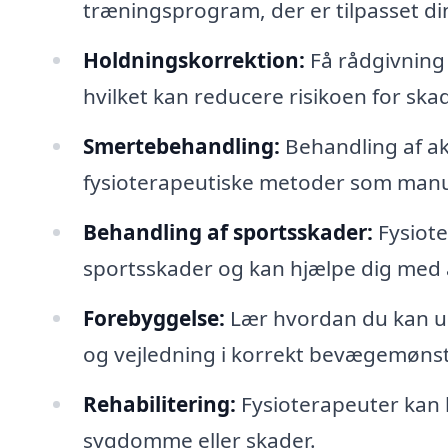
træningsprogram, der er tilpasset d
Holdningskorrektion:
Få rådgivning
hvilket kan reducere risikoen for ska
Smertebehandling:
Behandling af a
fysioterapeutiske metoder som manuel
Behandling af sportsskader:
Fysiote
sportsskader og kan hjælpe dig med a
Forebyggelse:
Lær hvordan du kan u
og vejledning i korrekt bevægemønst
Rehabilitering:
Fysioterapeuter kan b
sygdomme eller skader.