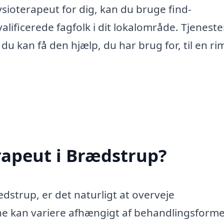
fysioterapeut for dig, kan du bruge find-
kvalificerede fagfolk i dit lokalområde. Tjenest
u kan få den hjælp, du har brug for, til en ri
rapeut i Brædstrup?
dstrup, er det naturligt at overveje
e kan variere afhængigt af behandlingsform