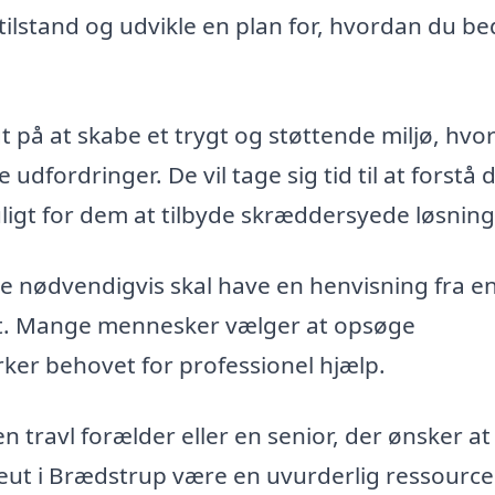
tilstand og udvikle en plan for, hvordan du be
på at skabe et trygt og støttende miljø, hvo
udfordringer. De vil tage sig tid til at forstå 
igt for dem at tilbyde skræddersyede løsning
ke nødvendigvis skal have en henvisning fra e
eut. Mange mennesker vælger at opsøge
er behovet for professionel hjælp.
 travl forælder eller en senior, der ønsker at
peut i Brædstrup være en uvurderlig ressource