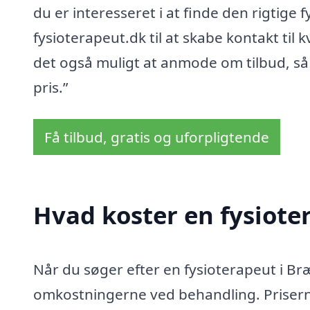
du er interesseret i at finde den rigtige 
fysioterapeut.dk til at skabe kontakt til 
det også muligt at anmode om tilbud, så d
pris.”
Få tilbud, gratis og uforpligtende
Hvad koster en fysiote
Når du søger efter en fysioterapeut i Bræ
omkostningerne ved behandling. Prisern