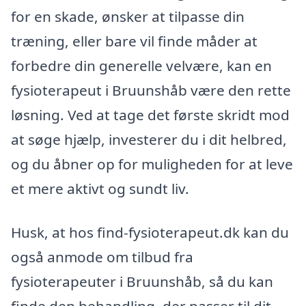
for en skade, ønsker at tilpasse din
træning, eller bare vil finde måder at
forbedre din generelle velvære, kan en
fysioterapeut i Bruunshåb være den rette
løsning. Ved at tage det første skridt mod
at søge hjælp, investerer du i dit helbred,
og du åbner op for muligheden for at leve
et mere aktivt og sundt liv.
Husk, at hos find-fysioterapeut.dk kan du
også anmode om tilbud fra
fysioterapeuter i Bruunshåb, så du kan
finde den behandling, der passer til dit