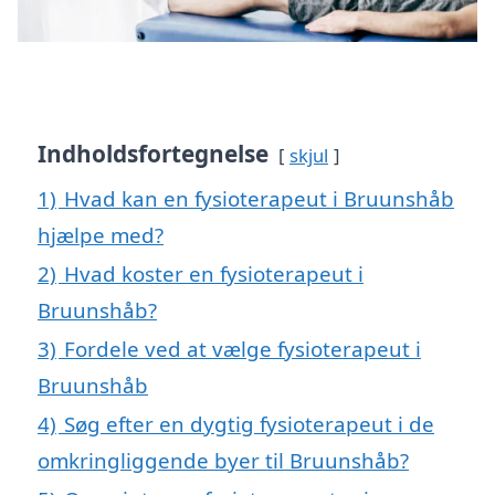
Indholdsfortegnelse
skjul
1)
Hvad kan en fysioterapeut i Bruunshåb
hjælpe med?
2)
Hvad koster en fysioterapeut i
Bruunshåb?
3)
Fordele ved at vælge fysioterapeut i
Bruunshåb
4)
Søg efter en dygtig fysioterapeut i de
omkringliggende byer til Bruunshåb?