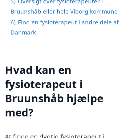
5)
Oversigt over fysioterapeuter i
Bruunshåb eller hele Viborg kommune
6)
Find en fysioterapeut i andre dele af
Danmark
Hvad kan en
fysioterapeut i
Bruunshåb hjælpe
med?
At finde en dygtig fysioterapeut i