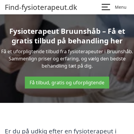
Find-fysioterapeut.dk
Menu
Fysioterapeut Bruunshåb – Få et
gratis tilbud på behandling her
Få et uforpligtende tilbud fra fysioterapeuter i Bruunshåb.
Sammenlign priser og erfaring, og vælg den bedste
behandling tæt på dig.
Få tilbud, gratis og uforpligtende
Er du på udkig efter en fysioterapeut i