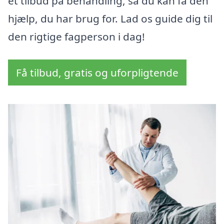
et tilbud på behandling, så du kan få den
hjælp, du har brug for. Lad os guide dig til
den rigtige fagperson i dag!
Få tilbud, gratis og uforpligtende