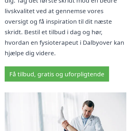
dig. Tag det første skridt mod en bedre
livskvalitet ved at gennemse vores
oversigt og få inspiration til dit næste
skridt. Bestil et tilbud i dag og hør,
hvordan en fysioterapeut i Dalbyover kan
hjælpe dig videre.
Få tilbud, gratis og uforpligtende