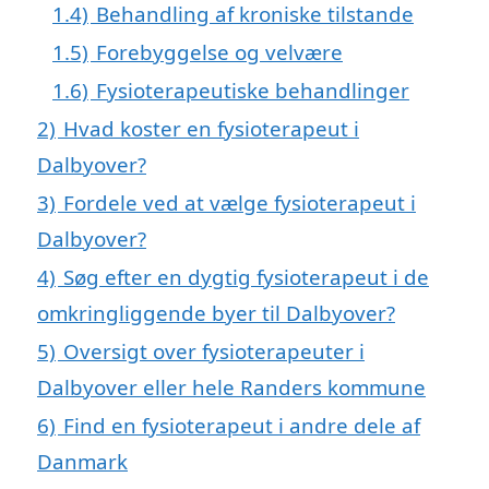
1.4)
Behandling af kroniske tilstande
1.5)
Forebyggelse og velvære
1.6)
Fysioterapeutiske behandlinger
2)
Hvad koster en fysioterapeut i
Dalbyover?
3)
Fordele ved at vælge fysioterapeut i
Dalbyover?
4)
Søg efter en dygtig fysioterapeut i de
omkringliggende byer til Dalbyover?
5)
Oversigt over fysioterapeuter i
Dalbyover eller hele Randers kommune
6)
Find en fysioterapeut i andre dele af
Danmark