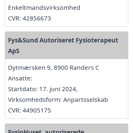
Enkeltmandsvirksomhed
CVR: 42856673
Fys&Sund Autoriseret Fysioterapeut
ApS
Dytmærsken 9, 8900 Randers C
Ansatte:
Startdato: 17. juni 2024,
Virksomhedsform: Anpartsselskab
CVR: 44905175
FysioHuset, autoriserede