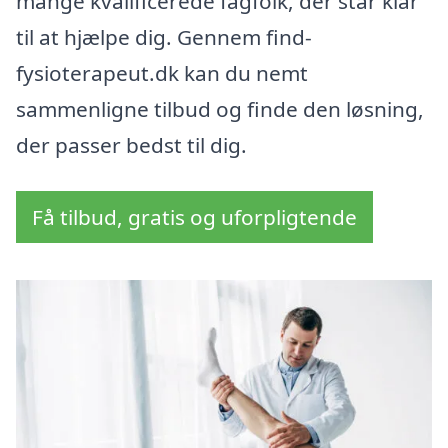
mange kvalificerede fagfolk, der står klar
til at hjælpe dig. Gennem find-
fysioterapeut.dk kan du nemt
sammenligne tilbud og finde den løsning,
der passer bedst til dig.
Få tilbud, gratis og uforpligtende