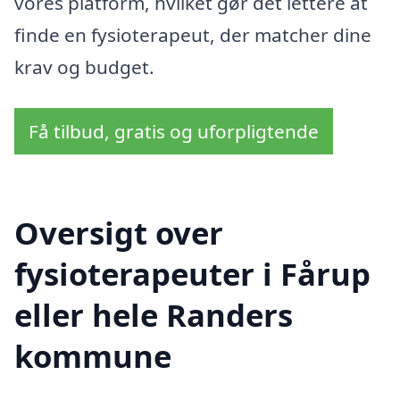
vores platform, hvilket gør det lettere at
finde en fysioterapeut, der matcher dine
krav og budget.
Få tilbud, gratis og uforpligtende
Oversigt over
fysioterapeuter i Fårup
eller hele Randers
kommune