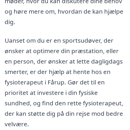
møder, hvor du kan diskutere dine behov
og høre mere om, hvordan de kan hjælpe
dig.
Uanset om du er en sportsudøver, der
ønsker at optimere din præstation, eller
en person, der ønsker at lette dagligdags
smerter, er der hjælp at hente hos en
fysioterapeut i Fårup. Gør det til en
prioritet at investere i din fysiske
sundhed, og find den rette fysioterapeut,
der kan støtte dig på din rejse mod bedre
velvære.