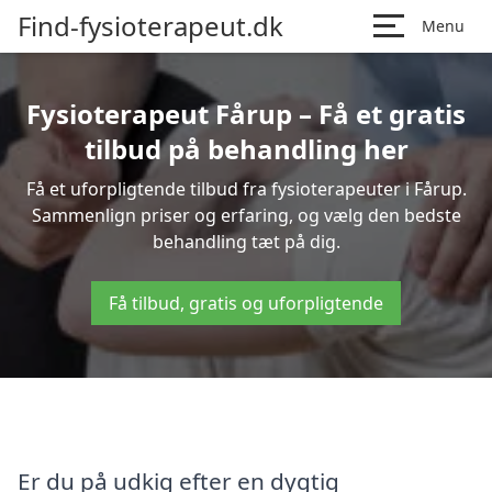
Find-fysioterapeut.dk
Menu
Fysioterapeut Fårup – Få et gratis
tilbud på behandling her
Få et uforpligtende tilbud fra fysioterapeuter i Fårup.
Sammenlign priser og erfaring, og vælg den bedste
behandling tæt på dig.
Få tilbud, gratis og uforpligtende
Er du på udkig efter en dygtig