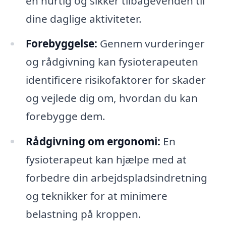
en hurtig og sikker tilbagevenden til
dine daglige aktiviteter.
Forebyggelse:
Gennem vurderinger
og rådgivning kan fysioterapeuten
identificere risikofaktorer for skader
og vejlede dig om, hvordan du kan
forebygge dem.
Rådgivning om ergonomi:
En
fysioterapeut kan hjælpe med at
forbedre din arbejdspladsindretning
og teknikker for at minimere
belastning på kroppen.