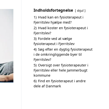
Indholdsfortegnelse
skjul
1)
Hvad kan en fysioterapeut i
Fjerritslev hjælpe med?
2)
Hvad koster en fysioterapeut i
Fjerritslev?
3)
Fordele ved at vælge
fysioterapeut i Fjerritslev
4)
Søg efter en dygtig fysioterapeut
i de omkringliggende byer til
Fjerritslev?
5)
Oversigt over fysioterapeuter i
Fjerritslev eller hele Jammerbugt
kommune
6)
Find en fysioterapeut i andre
dele af Danmark