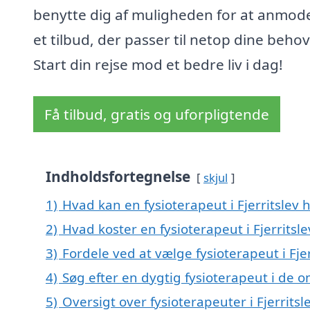
benytte dig af muligheden for at anmo
et tilbud, der passer til netop dine behov
Start din rejse mod et bedre liv i dag!
Få tilbud, gratis og uforpligtende
Indholdsfortegnelse
skjul
1)
Hvad kan en fysioterapeut i Fjerritslev
2)
Hvad koster en fysioterapeut i Fjerritsle
3)
Fordele ved at vælge fysioterapeut i Fjer
4)
Søg efter en dygtig fysioterapeut i de o
5)
Oversigt over fysioterapeuter i Fjerri