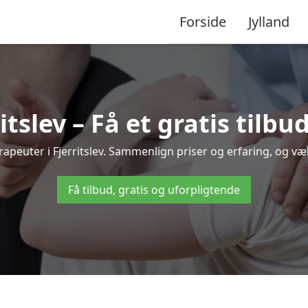
Forside
Jylland
itslev – Få et gratis tilb
terapeuter i Fjerritslev. Sammenlign priser og erfaring, og v
Få tilbud, gratis og uforpligtende