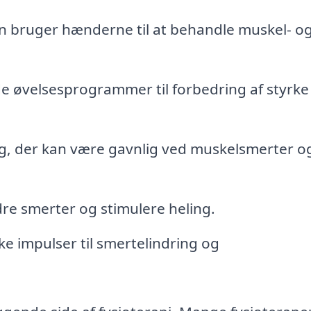
 bruger hænderne til at behandle muskel- o
de øvelsesprogrammer til forbedring af styrke
, der kan være gavnlig ved muskelsmerter o
ndre smerter og stimulere heling.
ke impulser til smertelindring og