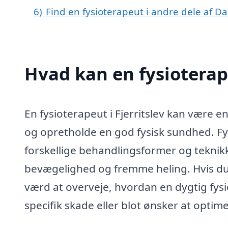
6)
Find en fysioterapeut i andre dele af 
Hvad kan en fysioterap
En fysioterapeut i Fjerritslev kan være 
og opretholde en god fysisk sundhed. Fy
forskellige behandlingsformer og teknikk
bevægelighed og fremme heling. Hvis du b
værd at overveje, hvordan en dygtig fys
specifik skade eller blot ønsker at optim