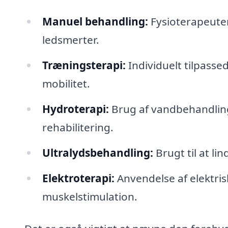
Manuel behandling:
Fysioterapeuten
ledsmerter.
Træningsterapi:
Individuelt tilpasse
mobilitet.
Hydroterapi:
Brug af vandbehandling
rehabilitering.
Ultralydsbehandling:
Brugt til at li
Elektroterapi:
Anvendelse af elektris
muskelstimulation.