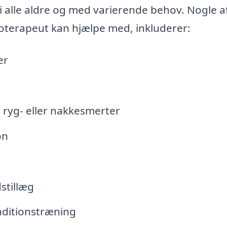
i alle aldre og med varierende behov. Nogle a
oterapeut kan hjælpe med, inkluderer:
er
 ryg- eller nakkesmerter
on
stillæg
nditionstræning