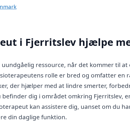
Danmark
eut i Fjerritslev hjælpe m
en uundgåelig ressource, når det kommer til at
sioterapeutens rolle er bred og omfatter en 
er, der hjælper med at lindre smerter, forbed
efinder dig i området omkring Fjerritslev, e
ioterapeut kan assistere dig, uanset om du ha
ere din daglige funktion.