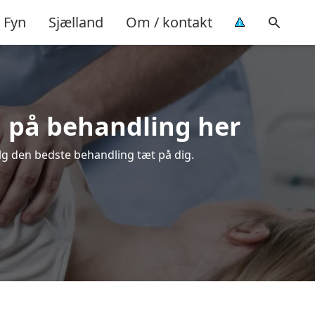
Fyn
Sjælland
Om / kontakt
ud på behandling her
ælg den bedste behandling tæt på dig.