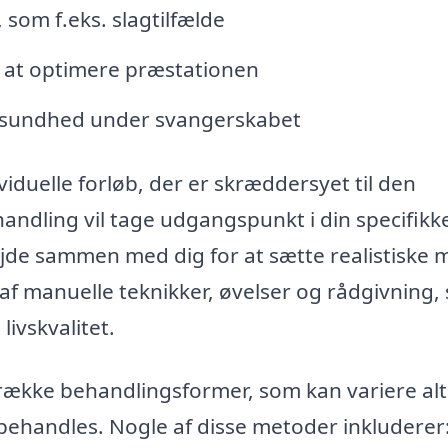
 som f.eks. slagtilfælde
or at optimere præstationen
g sundhed under svangerskabet
ividuelle forløb, der er skræddersyet til den
handling vil tage udgangspunkt i din specifikk
bejde sammen med dig for at sætte realistiske m
f manuelle teknikker, øvelser og rådgivning,
livskvalitet.
række behandlingsformer, som kan variere alt
 behandles. Nogle af disse metoder inkluderer