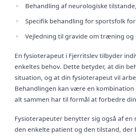
Behandling af neurologiske tilstande,
Specifik behandling for sportsfolk f
Vejledning til gravide om træning o
En fysioterapeut i Fjerritslev tilbyder ind
enkeltes behov. Dette betyder, at din be
situation, og at din fysioterapeut vil ar
Behandlingen kan være en kombination a
alt sammen har til formål at forbedre din 
Fysioterapeuter benytter sig også af en 
den enkelte patient og den tilstand, der