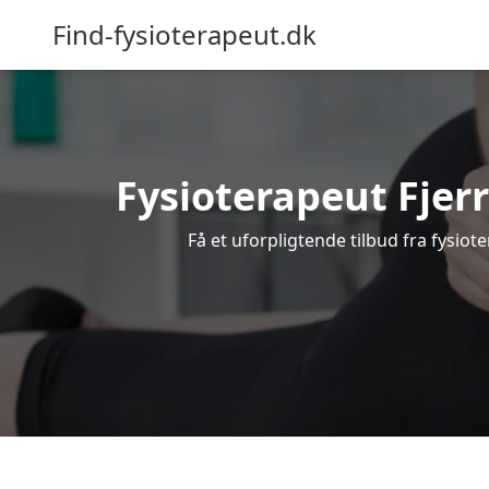
Find-fysioterapeut.dk
Fysioterapeut Fjerr
Få et uforpligtende tilbud fra fysio