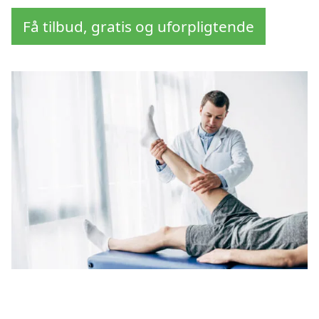
Få tilbud, gratis og uforpligtende