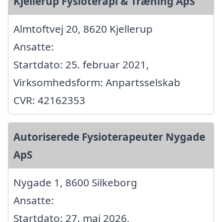
Kjellerup Fysioterapi & Træning ApS
Almtoftvej 20, 8620 Kjellerup
Ansatte:
Startdato: 25. februar 2021,
Virksomhedsform: Anpartsselskab
CVR: 42162353
Autoriserede Fysioterapeuter Nygade
ApS
Nygade 1, 8600 Silkeborg
Ansatte:
Startdato: 27. maj 2026,