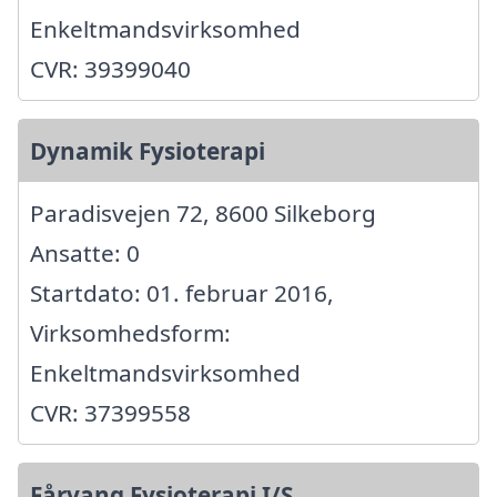
Enkeltmandsvirksomhed
CVR: 39399040
Dynamik Fysioterapi
Paradisvejen 72, 8600 Silkeborg
Ansatte: 0
Startdato: 01. februar 2016,
Virksomhedsform:
Enkeltmandsvirksomhed
CVR: 37399558
Fårvang Fysioterapi I/S