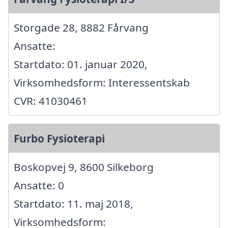
Storgade 28, 8882 Fårvang
Ansatte:
Startdato: 01. januar 2020,
Virksomhedsform: Interessentskab
CVR: 41030461
Furbo Fysioterapi
Boskopvej 9, 8600 Silkeborg
Ansatte: 0
Startdato: 11. maj 2018,
Virksomhedsform: