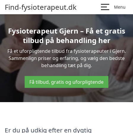
Find-fysioterapeut.dk
Menu
Fysioterapeut Gjern – Få et gratis
tilbud på behandling her
Få et uforpligtende tilbud fra fysioterapeuter i Gjern.
Sammenlign priser og erfaring, og vælg den bedste
behandling tæt på dig.
Få tilbud, gratis og uforpligtende
Er du på udkig efter en dygtig