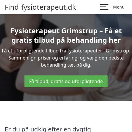
Find-fysioterapeut.dk
Menu
Fysioterapeut Grimstrup – Få et
gratis tilbud på behandling her
Få et uforpligtende tilbud fra fysioterapeuter i Grimstrup.
Sammenlign priser og erfaring, og vælg den bedste
behandling tæt på dig.
Få tilbud, gratis og uforpligtende
Er du på udkig efter en dygtig