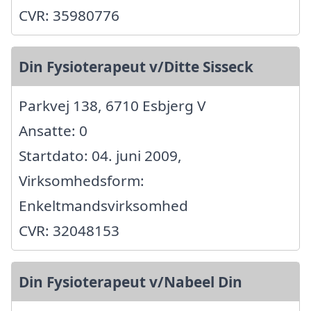
CVR: 35980776
Din Fysioterapeut v/Ditte Sisseck
Parkvej 138, 6710 Esbjerg V
Ansatte: 0
Startdato: 04. juni 2009,
Virksomhedsform:
Enkeltmandsvirksomhed
CVR: 32048153
Din Fysioterapeut v/Nabeel Din