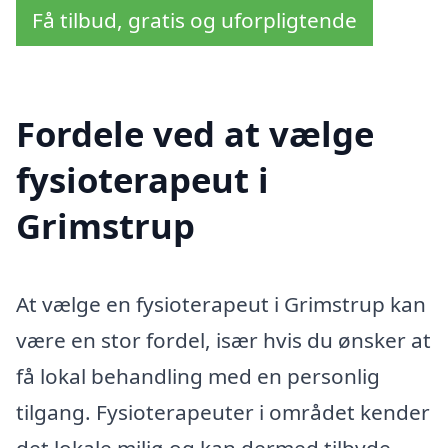
Få tilbud, gratis og uforpligtende
Fordele ved at vælge
fysioterapeut i
Grimstrup
At vælge en fysioterapeut i Grimstrup kan
være en stor fordel, især hvis du ønsker at
få lokal behandling med en personlig
tilgang. Fysioterapeuter i området kender
det lokale miljø og kan dermed tilbyde