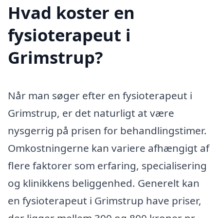
Hvad koster en
fysioterapeut i
Grimstrup?
Når man søger efter en fysioterapeut i
Grimstrup, er det naturligt at være
nysgerrig på prisen for behandlingstimer.
Omkostningerne kan variere afhængigt af
flere faktorer som erfaring, specialisering
og klinikkens beliggenhed. Generelt kan
en fysioterapeut i Grimstrup have priser,
der ligger mellem 300 og 800 kroner pr.