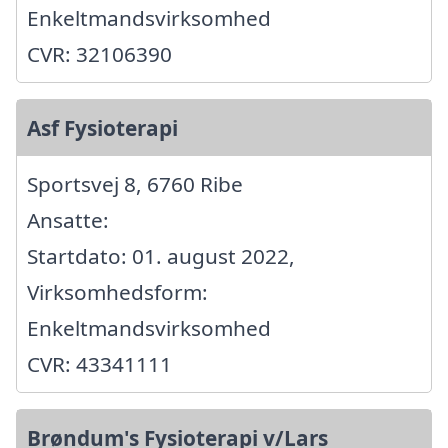
Enkeltmandsvirksomhed
CVR: 32106390
Asf Fysioterapi
Sportsvej 8, 6760 Ribe
Ansatte:
Startdato: 01. august 2022,
Virksomhedsform:
Enkeltmandsvirksomhed
CVR: 43341111
Brøndum's Fysioterapi v/Lars