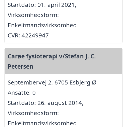
Startdato: 01. april 2021,
Virksomhedsform:
Enkeltmandsvirksomhed
CVR: 42249947
Carøe fysioterapi v/Stefan J. C.
Petersen
Septembervej 2, 6705 Esbjerg Ø
Ansatte: 0
Startdato: 26. august 2014,
Virksomhedsform:
Enkeltmandsvirksomhed