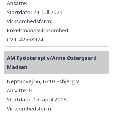
Ansatte:
Startdato: 23. juli 2021,
Virksomhedsform:
Enkeltmandsvirksomhed
CVR: 42558974
AM Fysioterapi v/Anne Østergaard
Madsen
Neptunvej 56, 6710 Esbjerg V
Ansatte: 0
Startdato: 15. april 2009,
Virksomhedsform: