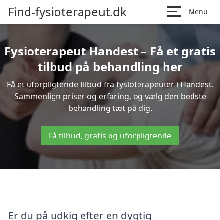
Find-fysioterapeut.dk
Menu
Fysioterapeut Handest – Få et gratis
tilbud på behandling her
Få et uforpligtende tilbud fra fysioterapeuter i Handest.
Sammenlign priser og erfaring, og vælg den bedste
behandling tæt på dig.
Få tilbud, gratis og uforpligtende
Er du på udkig efter en dygtig