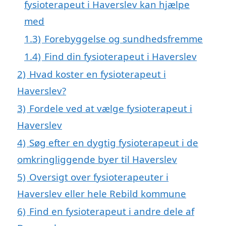
fysioterapeut i Haverslev kan hjælpe
med
1.3)
Forebyggelse og sundhedsfremme
1.4)
Find din fysioterapeut i Haverslev
2)
Hvad koster en fysioterapeut i
Haverslev?
3)
Fordele ved at vælge fysioterapeut i
Haverslev
4)
Søg efter en dygtig fysioterapeut i de
omkringliggende byer til Haverslev
5)
Oversigt over fysioterapeuter i
Haverslev eller hele Rebild kommune
6)
Find en fysioterapeut i andre dele af