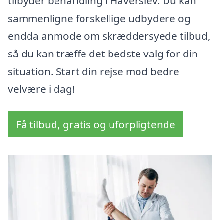
tilbyder behandling i Haverslev. Du kan
sammenligne forskellige udbydere og
endda anmode om skræddersyede tilbud,
så du kan træffe det bedste valg for din
situation. Start din rejse mod bedre
velvære i dag!
Få tilbud, gratis og uforpligtende