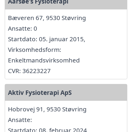
Aarsøe's Fysioterapi
Bæveren 67, 9530 Støvring
Ansatte: 0
Startdato: 05. januar 2015,
Virksomhedsform:
Enkeltmandsvirksomhed
CVR: 36223227
Aktiv Fysioterapi ApS
Hobrovej 91, 9530 Støvring
Ansatte:
Startdato: 08. februar 2024,