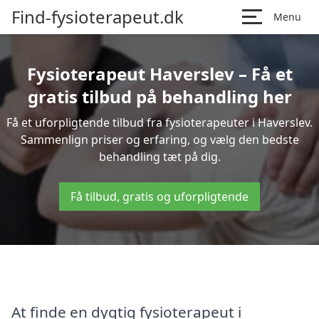
Find-fysioterapeut.dk
Menu
Fysioterapeut Haverslev – Få et
gratis tilbud på behandling her
Få et uforpligtende tilbud fra fysioterapeuter i Haverslev.
Sammenlign priser og erfaring, og vælg den bedste
behandling tæt på dig.
Få tilbud, gratis og uforpligtende
At finde en dygtig fysioterapeut i