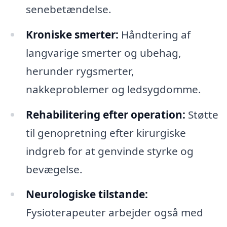
senebetændelse.
Kroniske smerter:
Håndtering af
langvarige smerter og ubehag,
herunder rygsmerter,
nakkeproblemer og ledsygdomme.
Rehabilitering efter operation:
Støtte
til genopretning efter kirurgiske
indgreb for at genvinde styrke og
bevægelse.
Neurologiske tilstande:
Fysioterapeuter arbejder også med