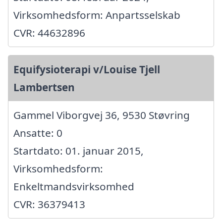
Virksomhedsform: Anpartsselskab
CVR: 44632896
Equifysioterapi v/Louise Tjell
Lambertsen
Gammel Viborgvej 36, 9530 Støvring
Ansatte: 0
Startdato: 01. januar 2015,
Virksomhedsform:
Enkeltmandsvirksomhed
CVR: 36379413