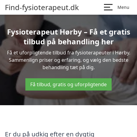
Find-fysioterapeut.dk
Menu
Fysioterapeut Hørby – Få et gratis
tilbud på behandling her
Få et uforpligtende tilbud fra fysioterapeuter i Hørby.
Sammenlign priser og erfaring, og vælg den bedste
behandling tæt på dig.
Få tilbud, gratis og uforpligtende
Er du på udkig efter en dygtig