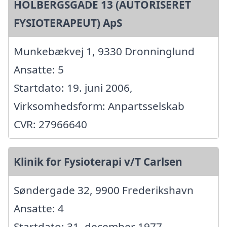
HOLBERGSGADE 13 (AUTORISERET
FYSIOTERAPEUT) ApS
Munkebækvej 1, 9330 Dronninglund
Ansatte: 5
Startdato: 19. juni 2006,
Virksomhedsform: Anpartsselskab
CVR: 27966640
Klinik for Fysioterapi v/T Carlsen
Søndergade 32, 9900 Frederikshavn
Ansatte: 4
Startdato: 31. december 1977,