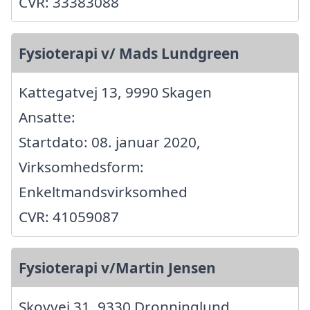
CVR: 33383088
Fysioterapi v/ Mads Lundgreen
Kattegatvej 13, 9990 Skagen
Ansatte:
Startdato: 08. januar 2020,
Virksomhedsform:
Enkeltmandsvirksomhed
CVR: 41059087
Fysioterapi v/Martin Jensen
Skovvej 31, 9330 Dronninglund