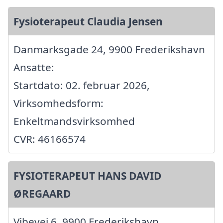
Fysioterapeut Claudia Jensen
Danmarksgade 24, 9900 Frederikshavn
Ansatte:
Startdato: 02. februar 2026,
Virksomhedsform:
Enkeltmandsvirksomhed
CVR: 46166574
FYSIOTERAPEUT HANS DAVID
ØREGAARD
Vibevej 6, 9900 Frederikshavn