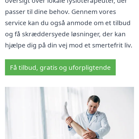
oversigt over lokale fysioterapeuter, der
passer til dine behov. Gennem vores
service kan du også anmode om et tilbud
og få skræddersyede løsninger, der kan
hjælpe dig på din vej mod et smertefrit liv.
Få tilbud, gratis og uforpligtende