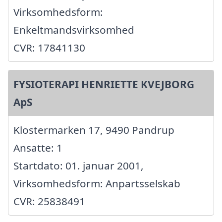
Virksomhedsform:
Enkeltmandsvirksomhed
CVR: 17841130
FYSIOTERAPI HENRIETTE KVEJBORG
ApS
Klostermarken 17, 9490 Pandrup
Ansatte: 1
Startdato: 01. januar 2001,
Virksomhedsform: Anpartsselskab
CVR: 25838491