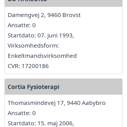
Damengvej 2, 9460 Brovst
Ansatte: 0
Startdato: 07. juni 1993,
Virksomhedsform:
Enkeltmandsvirksomhed
CVR: 17200186
Cortia Fysioterapi
Thomasmindevej 17, 9440 Aabybro
Ansatte: 0
Startdato: 15. maj 2006,