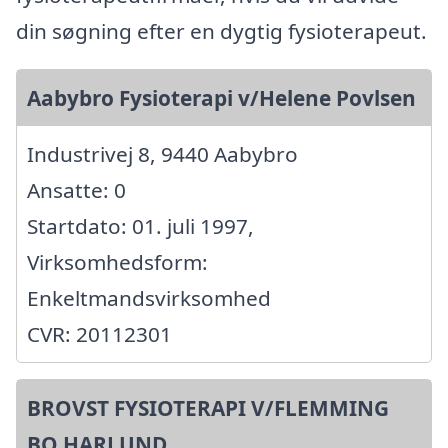
din søgning efter en dygtig fysioterapeut.
Aabybro Fysioterapi v/Helene Povlsen
Industrivej 8, 9440 Aabybro
Ansatte: 0
Startdato: 01. juli 1997,
Virksomhedsform:
Enkeltmandsvirksomhed
CVR: 20112301
BROVST FYSIOTERAPI V/FLEMMING
BO HARLUND