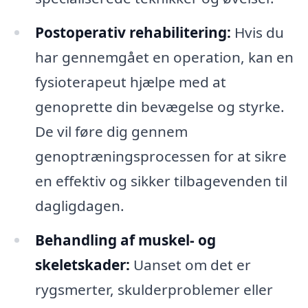
Postoperativ rehabilitering:
Hvis du
har gennemgået en operation, kan en
fysioterapeut hjælpe med at
genoprette din bevægelse og styrke.
De vil føre dig gennem
genoptræningsprocessen for at sikre
en effektiv og sikker tilbagevenden til
dagligdagen.
Behandling af muskel- og
skeletskader:
Uanset om det er
rygsmerter, skulderproblemer eller