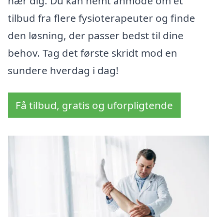
nær dig. Du kan nemt anmode om et
tilbud fra flere fysioterapeuter og finde
den løsning, der passer bedst til dine
behov. Tag det første skridt mod en
sundere hverdag i dag!
Få tilbud, gratis og uforpligtende