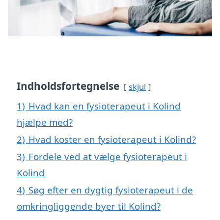
Indholdsfortegnelse
skjul
1)
Hvad kan en fysioterapeut i Kolind
hjælpe med?
2)
Hvad koster en fysioterapeut i Kolind?
3)
Fordele ved at vælge fysioterapeut i
Kolind
4)
Søg efter en dygtig fysioterapeut i de
omkringliggende byer til Kolind?