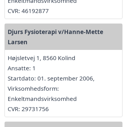
Enkeltmandsvirksomhed
CVR: 46192877
Djurs Fysioterapi v/Hanne-Mette
Larsen
Højsletvej 1, 8560 Kolind
Ansatte: 1
Startdato: 01. september 2006,
Virksomhedsform:
Enkeltmandsvirksomhed
CVR: 29731756