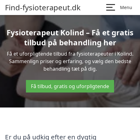
Find-fysioterapeut.dk
Menu
Fysioterapeut Kolind – Få et gratis
tilbud på behandling her
Få et uforpligtende tilbud fra fysioterapeuter i Kolind.
Sammenlign priser og erfaring, og vælg den bedste
behandling tæt på dig.
Få tilbud, gratis og uforpligtende
Er du på udkig efter en dygtig