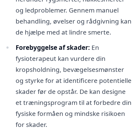
og ledproblemer. Gennem manuel
behandling, øvelser og rådgivning kan
de hjælpe med at lindre smerte.
Forebyggelse af skader:
En
fysioterapeut kan vurdere din
kropsholdning, bevægelsesmønster
og styrke for at identificere potentielle
skader før de opstår. De kan designe
et træningsprogram til at forbedre din
fysiske formåen og mindske risikoen
for skader.