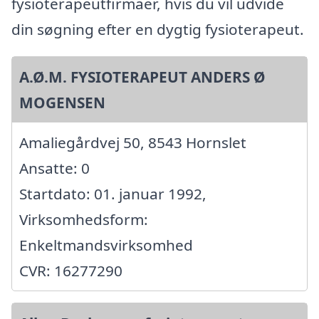
fysioterapeutfirmaer, hvis du vil udvide
din søgning efter en dygtig fysioterapeut.
A.Ø.M. FYSIOTERAPEUT ANDERS Ø
MOGENSEN
Amaliegårdvej 50, 8543 Hornslet
Ansatte: 0
Startdato: 01. januar 1992,
Virksomhedsform:
Enkeltmandsvirksomhed
CVR: 16277290