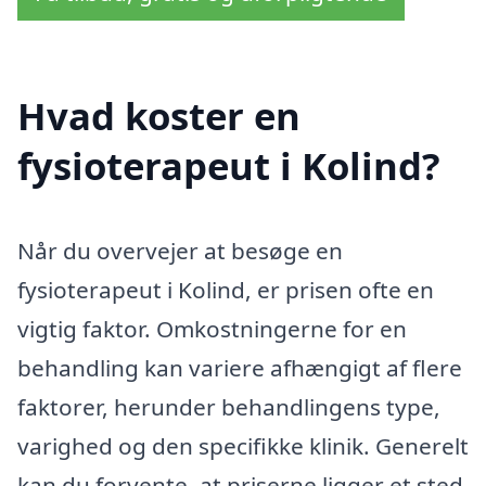
Hvad koster en
fysioterapeut i Kolind?
Når du overvejer at besøge en
fysioterapeut i Kolind, er prisen ofte en
vigtig faktor. Omkostningerne for en
behandling kan variere afhængigt af flere
faktorer, herunder behandlingens type,
varighed og den specifikke klinik. Generelt
kan du forvente, at priserne ligger et sted