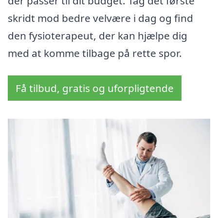
der passer til dit budget. Tag det første
skridt mod bedre velvære i dag og find
den fysioterapeut, der kan hjælpe dig
med at komme tilbage på rette spor.
Få tilbud, gratis og uforpligtende