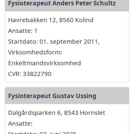
Fysioterapeut Anders Peter Schultz
Havrebakken 12, 8560 Kolind
Ansatte: 1
Startdato: 01. september 2011,
Virksomhedsform:
Enkeltmandsvirksomhed
CVR: 33822790
Fysioterapeut Gustav Ussing
Dalgårdsparken 6, 8543 Hornslet
Ansatte:
Startdato: 03. juni 2025,