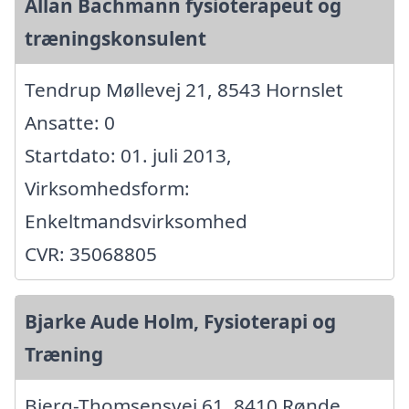
Allan Bachmann fysioterapeut og
træningskonsulent
Tendrup Møllevej 21, 8543 Hornslet
Ansatte: 0
Startdato: 01. juli 2013,
Virksomhedsform:
Enkeltmandsvirksomhed
CVR: 35068805
Bjarke Aude Holm, Fysioterapi og
Træning
Bjerg-Thomsensvej 61, 8410 Rønde