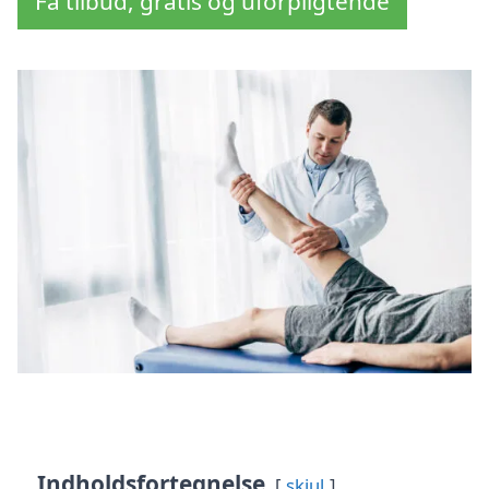
Få tilbud, gratis og uforpligtende
Indholdsfortegnelse
skjul