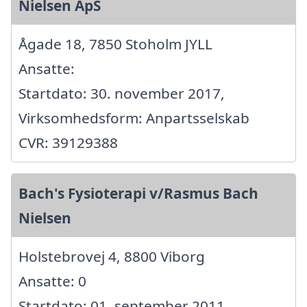
Nielsen ApS
Ågade 18, 7850 Stoholm JYLL
Ansatte:
Startdato: 30. november 2017,
Virksomhedsform: Anpartsselskab
CVR: 39129388
Bach's Fysioterapi v/Rasmus Bach
Nielsen
Holstebrovej 4, 8800 Viborg
Ansatte: 0
Startdato: 01. september 2011,