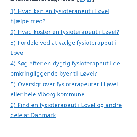
1)
Hvad kan en fysioterapeut i Løvel
hjælpe med?
2)
Hvad koster en fysioterapeut i Løvel?
3)
Fordele ved at vælge fysioterapeut i
Løvel
4)
Søg efter en dygtig fysioterapeut i de
omkringliggende byer til Løvel?
5)
Oversigt over fysioterapeuter i Løvel
eller hele Viborg kommune
6)
Find en fysioterapeut i Løvel og andre
dele af Danmark