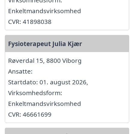
Enkeltmandsvirksomhed
CVR: 41898038
Fysioterapeut Julia Kjær
Røverdal 15, 8800 Viborg
Ansatte:
Startdato: 01. august 2026,
Virksomhedsform:
Enkeltmandsvirksomhed
CVR: 46661699