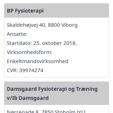
BP Fysioterapi
Skaldehøjvej 40, 8800 Viborg
Ansatte:
Startdato: 25. oktober 2018,
Virksomhedsform:
Enkeltmandsvirksomhed
CVR: 39974274
Damsgaard Fysioterapi og Træning
v/Ib Damsgaard
Nørregade 8, 7850 Stoholm JYLL