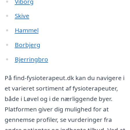
Viborg
Skive
Hammel
Borbjerg
Bjerringbro
På find-fysioterapeut.dk kan du navigere i
et varieret sortiment af fysioterapeuter,
både i Løvel og i de nærliggende byer.
Platformen giver dig mulighed for at
gennemse profiler, se vurderinger fra
andre patienter og indhente tilbud. Ved at