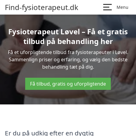
Find-fysioterapeut.dk
Menu
Fysioterapeut Løvel – Få et gratis
tilbud på behandling her
Få et uforpligtende tilbud fra fysioterapeuter i Løvel.
Sammenlign priser og erfaring, og vælg den bedste
behandling tæt på dig.
Få tilbud, gratis og uforpligtende
Er du på udkig efter en dygtig