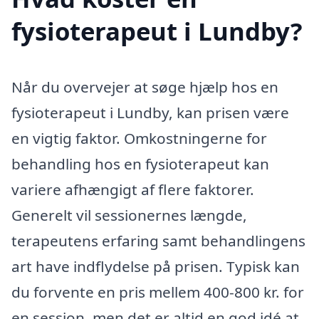
fysioterapeut i Lundby?
Når du overvejer at søge hjælp hos en
fysioterapeut i Lundby, kan prisen være
en vigtig faktor. Omkostningerne for
behandling hos en fysioterapeut kan
variere afhængigt af flere faktorer.
Generelt vil sessionernes længde,
terapeutens erfaring samt behandlingens
art have indflydelse på prisen. Typisk kan
du forvente en pris mellem 400-800 kr. for
en session, men det er altid en god idé at