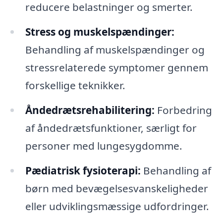
reducere belastninger og smerter.
Stress og muskelspændinger:
Behandling af muskelspændinger og
stressrelaterede symptomer gennem
forskellige teknikker.
Åndedrætsrehabilitering:
Forbedring
af åndedrætsfunktioner, særligt for
personer med lungesygdomme.
Pædiatrisk fysioterapi:
Behandling af
børn med bevægelsesvanskeligheder
eller udviklingsmæssige udfordringer.