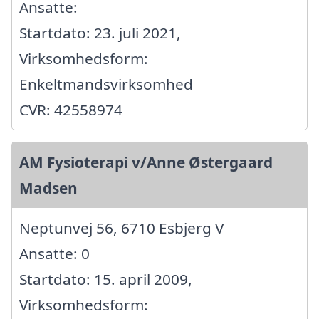
Ansatte:
Startdato: 23. juli 2021,
Virksomhedsform:
Enkeltmandsvirksomhed
CVR: 42558974
AM Fysioterapi v/Anne Østergaard
Madsen
Neptunvej 56, 6710 Esbjerg V
Ansatte: 0
Startdato: 15. april 2009,
Virksomhedsform: