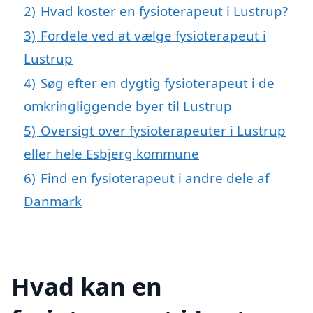
2)
Hvad koster en fysioterapeut i Lustrup?
3)
Fordele ved at vælge fysioterapeut i
Lustrup
4)
Søg efter en dygtig fysioterapeut i de
omkringliggende byer til Lustrup
5)
Oversigt over fysioterapeuter i Lustrup
eller hele Esbjerg kommune
6)
Find en fysioterapeut i andre dele af
Danmark
Hvad kan en