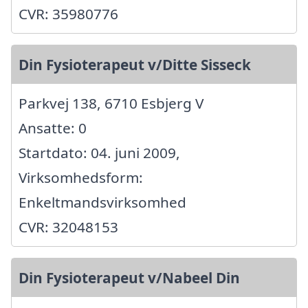
CVR: 35980776
Din Fysioterapeut v/Ditte Sisseck
Parkvej 138, 6710 Esbjerg V
Ansatte: 0
Startdato: 04. juni 2009,
Virksomhedsform:
Enkeltmandsvirksomhed
CVR: 32048153
Din Fysioterapeut v/Nabeel Din