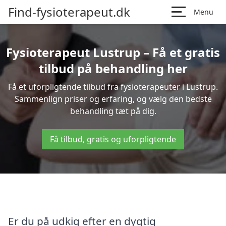
Find-fysioterapeut.dk
Menu
Fysioterapeut Lustrup – Få et gratis
tilbud på behandling her
Få et uforpligtende tilbud fra fysioterapeuter i Lustrup.
Sammenlign priser og erfaring, og vælg den bedste
behandling tæt på dig.
Få tilbud, gratis og uforpligtende
Er du på udkig efter en dygtig