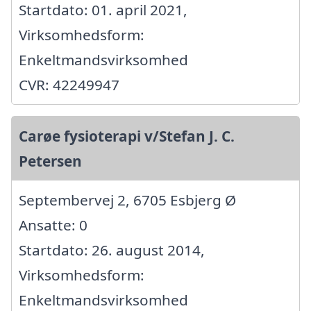
Startdato: 01. april 2021,
Virksomhedsform:
Enkeltmandsvirksomhed
CVR: 42249947
Carøe fysioterapi v/Stefan J. C.
Petersen
Septembervej 2, 6705 Esbjerg Ø
Ansatte: 0
Startdato: 26. august 2014,
Virksomhedsform:
Enkeltmandsvirksomhed