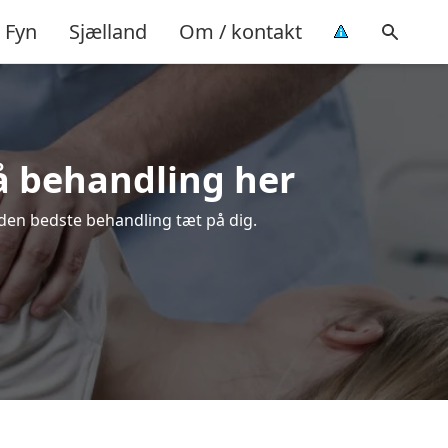
Fyn
Sjælland
Om / kontakt
på behandling her
 den bedste behandling tæt på dig.