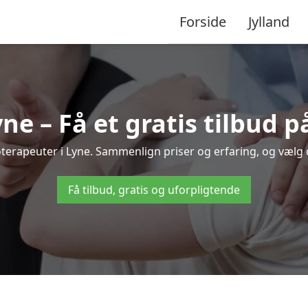
Forside
Jylland
ne – Få et gratis tilbud 
sioterapeuter i Lyne. Sammenlign priser og erfaring, og vælg
Få tilbud, gratis og uforpligtende