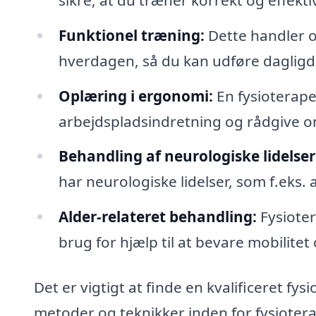
Funktionel træning:
Dette handler o
hverdagen, så du kan udføre dagligda
Oplæring i ergonomi:
En fysioterape
arbejdspladsindretning og rådgive om
Behandling af neurologiske lidelser
har neurologiske lidelser, som f.eks.
Alder-relateret behandling:
Fysioter
brug for hjælp til at bevare mobilitet 
Det er vigtigt at finde en kvalificeret f
metoder og teknikker inden for fysioterap