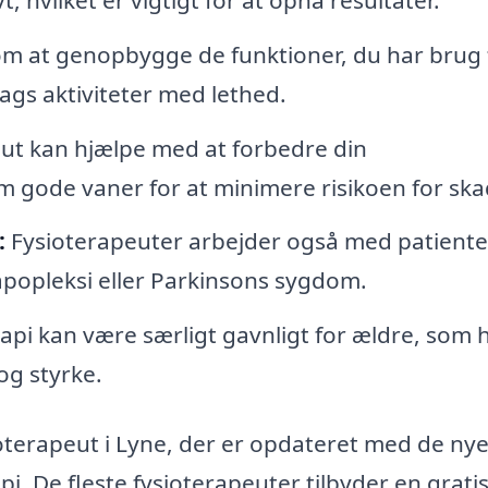
m at genopbygge de funktioner, du har brug f
gs aktiviteter med lethed.
ut kan hjælpe med at forbedre din
 gode vaner for at minimere risikoen for ska
:
Fysioterapeuter arbejder også med patienter
 apopleksi eller Parkinsons sygdom.
api kan være særligt gavnligt for ældre, som 
og styrke.
ysioterapeut i Lyne, der er opdateret med de ny
i. De fleste fysioterapeuter tilbyder en grati