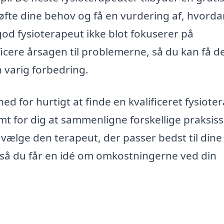
øfte dine behov og få en vurdering af, hvorda
god fysioterapeut ikke blot fokuserer på
icere årsagen til problemerne, så du kan få d
n varig forbedring.
d for hurtigt at finde en kvalificeret fysiote
mt for dig at sammenligne forskellige praksiss
vælge den terapeut, der passer bedst til dine
 så du får en idé om omkostningerne ved din