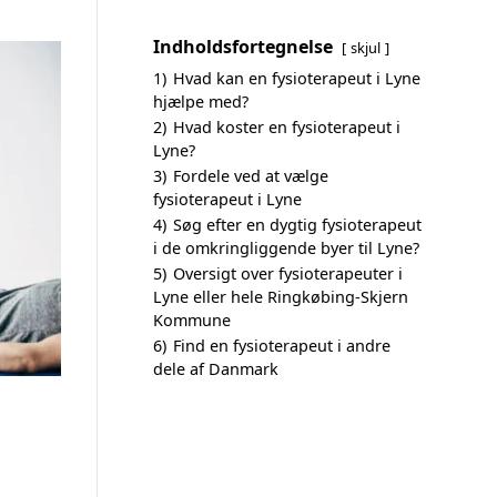
Indholdsfortegnelse
skjul
1)
Hvad kan en fysioterapeut i Lyne
hjælpe med?
2)
Hvad koster en fysioterapeut i
Lyne?
3)
Fordele ved at vælge
fysioterapeut i Lyne
4)
Søg efter en dygtig fysioterapeut
i de omkringliggende byer til Lyne?
5)
Oversigt over fysioterapeuter i
Lyne eller hele Ringkøbing-Skjern
Kommune
6)
Find en fysioterapeut i andre
dele af Danmark