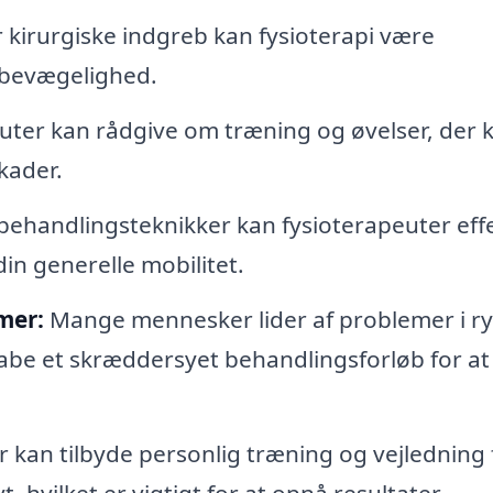
 kirurgiske indgreb kan fysioterapi være
 bevægelighed.
uter kan rådgive om træning og øvelser, der 
kader.
ehandlingsteknikker kan fysioterapeuter effe
in generelle mobilitet.
mer:
Mange mennesker lider af problemer i r
kabe et skræddersyet behandlingsforløb for at
 kan tilbyde personlig træning og vejledning 
t, hvilket er vigtigt for at opnå resultater.