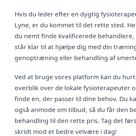
Hvis du leder efter en dygtig fysioterapeu
Lyne, er du kommet til det rette sted. He
du nemt finde kvalificerede behandlere,
står klar til at hjælpe dig med din trænin
genoptræning eller behandling af smerte
Ved at bruge vores platform kan du hurti
overblik over de lokale fysioterapeuter 
finde en, der passer til dine behov. Du k
også anmode om tilbud, så du får den b
behandling til den rette pris. Tag det før
skridt mod et bedre velvære i dag!