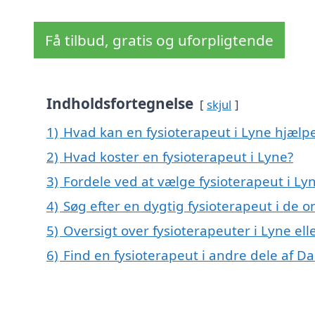
Få tilbud, gratis og uforpligtende
Indholdsfortegnelse
skjul
1)
Hvad kan en fysioterapeut i Lyne hjæl
2)
Hvad koster en fysioterapeut i Lyne?
3)
Fordele ved at vælge fysioterapeut i Ly
4)
Søg efter en dygtig fysioterapeut i de 
5)
Oversigt over fysioterapeuter i Lyne e
6)
Find en fysioterapeut i andre dele af 