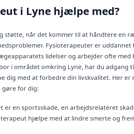
eut i Lyne hjælpe med?
ig støtte, når det kommer til at håndtere en r
hedsproblemer. Fysioterapeuter er uddannet ti
ægeapparatets lidelser og arbejder ofte med
bor i området omkring Lyne, har du adgang ti
e dig med at forbedre din livskvalitet. Her er
gøre for dig:
 er en sportsskade, en arbejdsrelateret skad
ioterapeut hjælpe med at lindre smerte og fr