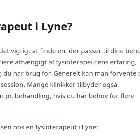
rapeut i Lyne?
et vigtigt at finde en, der passer til dine beh
riere afhængigt af fysioterapeutens erfaring,
g du har brug for. Generelt kan man forvente p
session. Mange klinikker tilbyder også
 pr. behandling, hvis du har behov for flere
isen hos en fysioterapeut i Lyne: