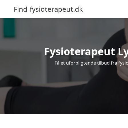
Find-fysioterapeut.dk
Fysioterapeut Ly
Få et uforpligtende tilbud fra fy