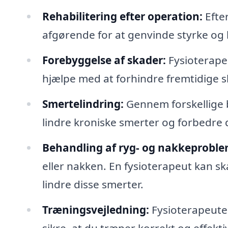
Rehabilitering efter operation:
Efter
afgørende for at genvinde styrke og
Forebyggelse af skader:
Fysioterape
hjælpe med at forhindre fremtidige s
Smertelindring:
Gennem forskellige b
lindre kroniske smerter og forbedre d
Behandling af ryg- og nakkeproble
eller nakken. En fysioterapeut kan s
lindre disse smerter.
Træningsvejledning:
Fysioterapeuter
sikre, at du træner korrekt og effektiv