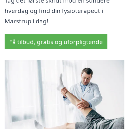
Tag det første skridt mod en sundere
hverdag og find din fysioterapeut i
Marstrup i dag!
Få tilbud, gratis og uforpligtende