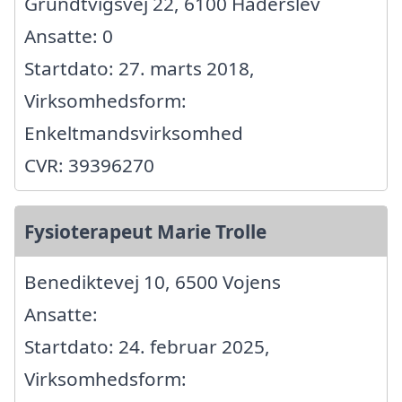
Grundtvigsvej 22, 6100 Haderslev
Ansatte: 0
Startdato: 27. marts 2018,
Virksomhedsform:
Enkeltmandsvirksomhed
CVR: 39396270
Fysioterapeut Marie Trolle
Benediktevej 10, 6500 Vojens
Ansatte:
Startdato: 24. februar 2025,
Virksomhedsform: