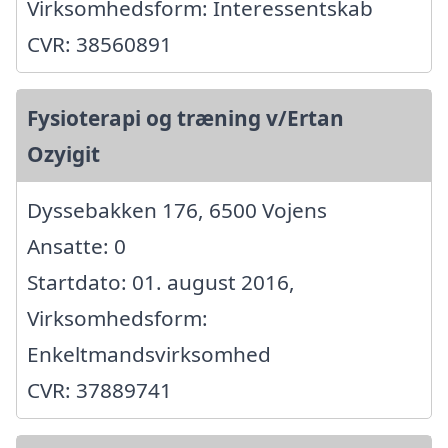
Virksomhedsform: Interessentskab
CVR: 38560891
Fysioterapi og træning v/Ertan
Ozyigit
Dyssebakken 176, 6500 Vojens
Ansatte: 0
Startdato: 01. august 2016,
Virksomhedsform:
Enkeltmandsvirksomhed
CVR: 37889741