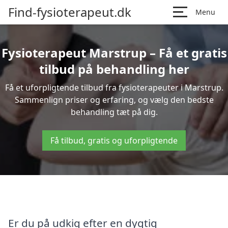
Find-fysioterapeut.dk
Menu
Fysioterapeut Marstrup – Få et gratis
tilbud på behandling her
Få et uforpligtende tilbud fra fysioterapeuter i Marstrup.
Sammenlign priser og erfaring, og vælg den bedste
behandling tæt på dig.
Få tilbud, gratis og uforpligtende
Er du på udkig efter en dygtig