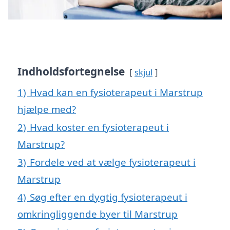
Indholdsfortegnelse
skjul
1)
Hvad kan en fysioterapeut i Marstrup
hjælpe med?
2)
Hvad koster en fysioterapeut i
Marstrup?
3)
Fordele ved at vælge fysioterapeut i
Marstrup
4)
Søg efter en dygtig fysioterapeut i
omkringliggende byer til Marstrup