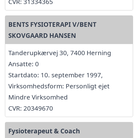
CVR: 31334365
BENTS FYSIOTERAPI V/BENT
SKOVGAARD HANSEN
Tanderupkærvej 30, 7400 Herning
Ansatte: 0
Startdato: 10. september 1997,
Virksomhedsform: Personligt ejet
Mindre Virksomhed
CVR: 20349670
Fysioterapeut & Coach