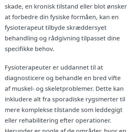
skade, en kronisk tilstand eller blot ønsker
at forbedre din fysiske formåen, kan en
fysioterapeut tilbyde skræddersyet
behandling og rådgivning tilpasset dine
specifikke behov.
Fysioterapeuter er uddannet til at
diagnosticere og behandle en bred vifte
af muskel- og skeletproblemer. Dette kan
inkludere alt fra sporadiske rygsmerter til
mere komplekse tilstande som leddegigt
eller rehabilitering efter operationer.
Herunder er nogle af de områder, hvor en