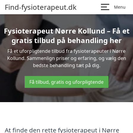
Find-fysioterapeut.dk
Menu
Fysioterapeut Nørre Kollund – Få et
gratis tilbud på behandling her
Få et uforpligtende tilbud fra fysioterapeuter i Nørre
Kollund. Sammenlign priser og erfaring, og vælg den
bedste behandling tæt på dig.
Få tilbud, gratis og uforpligtende
At finde den rette fysioterapeut i Nørre