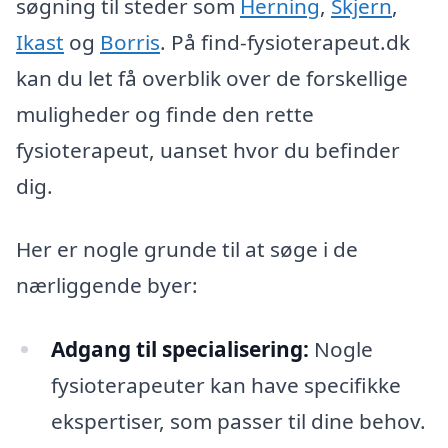
søgning til steder som
Herning
,
Skjern
,
Ikast
og
Borris
. På find-fysioterapeut.dk
kan du let få overblik over de forskellige
muligheder og finde den rette
fysioterapeut, uanset hvor du befinder
dig.
Her er nogle grunde til at søge i de
nærliggende byer:
Adgang til specialisering:
Nogle
fysioterapeuter kan have specifikke
ekspertiser, som passer til dine behov.