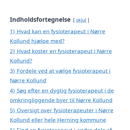
Indholdsfortegnelse
skjul
1)
Hvad kan en fysioterapeut i Nørre
Kollund hjælpe med?
2)
Hvad koster en fysioterapeut i Nørre
Kollund?
3)
Fordele ved at vælge fysioterapeut i
Nørre Kollund
4)
Søg efter en dygtig fysioterapeut i de
omkringliggende byer til Nørre Kollund
5)
Oversigt over fysioterapeuter i Nørre
Kollund eller hele Herning kommune
6)
Find en fysioterapeut i andre dele af