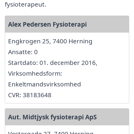
fysioterapeut.
Alex Pedersen Fysioterapi
Engkrogen 25, 7400 Herning
Ansatte: 0
Startdato: 01. december 2016,
Virksomhedsform:
Enkeltmandsvirksomhed
CVR: 38183648
Aut. Midtjysk fysioterapi ApS
Vestergade 27, 7400 Herning