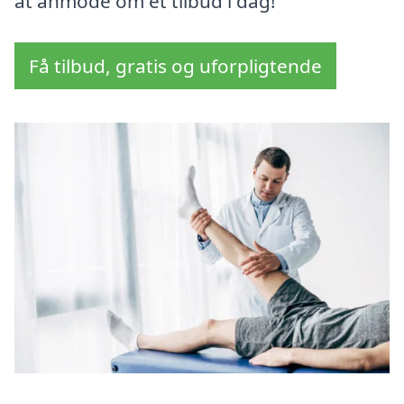
at anmode om et tilbud i dag!
Få tilbud, gratis og uforpligtende