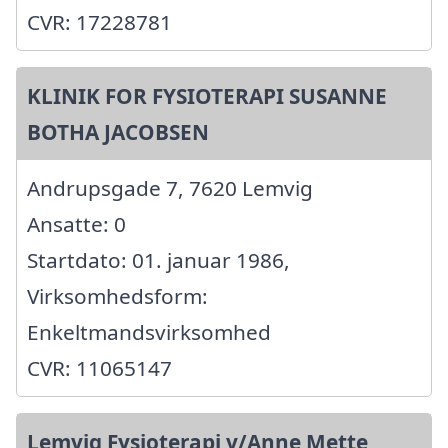
CVR: 17228781
KLINIK FOR FYSIOTERAPI SUSANNE
BOTHA JACOBSEN
Andrupsgade 7, 7620 Lemvig
Ansatte: 0
Startdato: 01. januar 1986,
Virksomhedsform:
Enkeltmandsvirksomhed
CVR: 11065147
Lemvig Fysioterapi v/Anne Mette