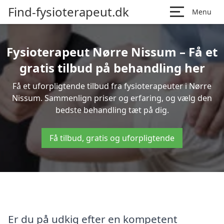
Find-fysioterapeut.dk
Menu
Fysioterapeut Nørre Nissum – Få et
gratis tilbud på behandling her
Få et uforpligtende tilbud fra fysioterapeuter i Nørre
Nissum. Sammenlign priser og erfaring, og vælg den
bedste behandling tæt på dig.
Få tilbud, gratis og uforpligtende
Er du på udkig efter en kompetent