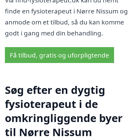
Via find-fysioterapeut.dk kan du nemt
finde en fysioterapeut i Nørre Nissum og
anmode om et tilbud, så du kan komme
godt i gang med din behandling.
Få tilbud, gratis og uforpligtende
Søg efter en dygtig
fysioterapeut i de
omkringliggende byer
til Nørre Nissum