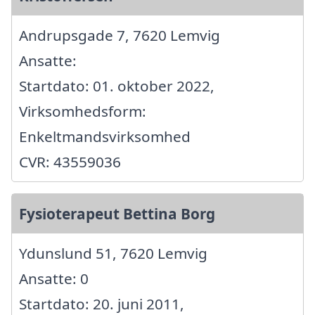
Andrupsgade 7, 7620 Lemvig
Ansatte:
Startdato: 01. oktober 2022,
Virksomhedsform:
Enkeltmandsvirksomhed
CVR: 43559036
Fysioterapeut Bettina Borg
Ydunslund 51, 7620 Lemvig
Ansatte: 0
Startdato: 20. juni 2011,