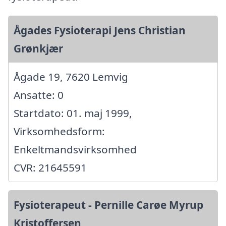
Ågades Fysioterapi Jens Christian
Grønkjær
Ågade 19, 7620 Lemvig
Ansatte: 0
Startdato: 01. maj 1999,
Virksomhedsform:
Enkeltmandsvirksomhed
CVR: 21645591
Fysioterapeut - Pernille Carøe Myrup
Kristoffersen