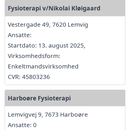
Fysioterapi v/Nikolai Kløigaard
Vestergade 49, 7620 Lemvig
Ansatte:
Startdato: 13. august 2025,
Virksomhedsform:
Enkeltmandsvirksomhed
CVR: 45803236
Harboøre Fysioterapi
Lemvigvej 9, 7673 Harboøre
Ansatte: 0