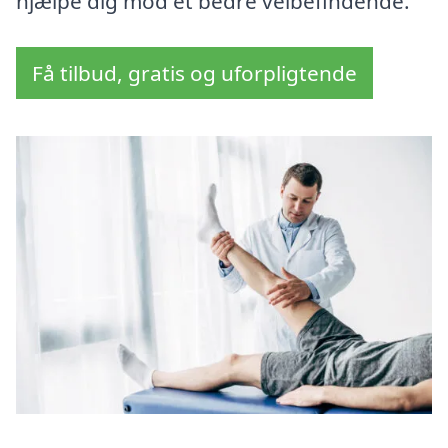
hjælpe dig mod et bedre velbefindende.
Få tilbud, gratis og uforpligtende