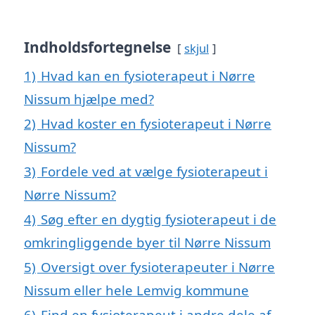
Indholdsfortegnelse
skjul
1)
Hvad kan en fysioterapeut i Nørre
Nissum hjælpe med?
2)
Hvad koster en fysioterapeut i Nørre
Nissum?
3)
Fordele ved at vælge fysioterapeut i
Nørre Nissum?
4)
Søg efter en dygtig fysioterapeut i de
omkringliggende byer til Nørre Nissum
5)
Oversigt over fysioterapeuter i Nørre
Nissum eller hele Lemvig kommune
6)
Find en fysioterapeut i andre dele af