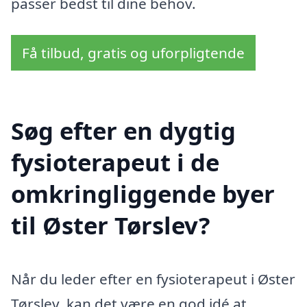
passer bedst til dine behov.
Få tilbud, gratis og uforpligtende
Søg efter en dygtig
fysioterapeut i de
omkringliggende byer
til Øster Tørslev?
Når du leder efter en fysioterapeut i Øster
Tørslev, kan det være en god idé at