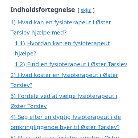
Indholdsfortegnelse
skjul
1)
Hvad kan en fysioterapeut i Øster
Tørslev hjælpe med?
1.1)
Hvordan kan en fysioterapeut
hjælpe?
1.2)
Find en fysioterapeut i Øster Tørslev
2)
Hvad koster en fysioterapeut i Øster
Tørslev?
3)
Fordele ved at vælge fysioterapeut i
Øster Tørslev
4)
Søg efter en dygtig fysioterapeut i de
omkringliggende byer til Øster Tørslev?
5)
Oversigt over fysioterapeuter i Øster