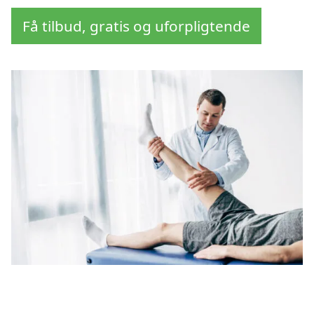
Få tilbud, gratis og uforpligtende