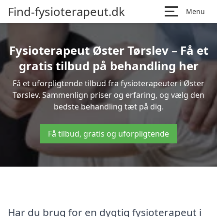
Find-fysioterapeut.dk
Menu
Fysioterapeut Øster Tørslev – Få et
gratis tilbud på behandling her
Få et uforpligtende tilbud fra fysioterapeuter i Øster
Tørslev. Sammenlign priser og erfaring, og vælg den
bedste behandling tæt på dig.
Få tilbud, gratis og uforpligtende
Har du brug for en dygtig fysioterapeut i