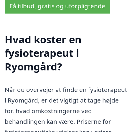
Få tilbud, gratis og uforpligtende
Hvad koster en
fysioterapeut i
Ryomgård?
Når du overvejer at finde en fysioterapeut
i Ryomgård, er det vigtigt at tage højde
for, hvad omkostningerne ved
behandlingen kan være. Priserne for
fysioterapeutiske ydelser kan variere