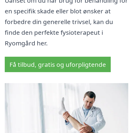
Uanset om du har brug for behandling for
en specifik skade eller blot ønsker at
forbedre din generelle trivsel, kan du
finde den perfekte fysioterapeut i
Ryomgård her.
Få tilbud, gratis og uforpligtende