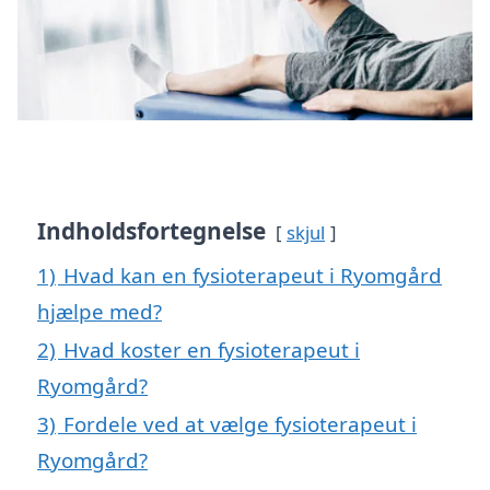
Indholdsfortegnelse
skjul
1)
Hvad kan en fysioterapeut i Ryomgård
hjælpe med?
2)
Hvad koster en fysioterapeut i
Ryomgård?
3)
Fordele ved at vælge fysioterapeut i
Ryomgård?