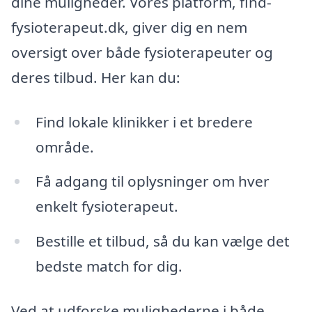
dine muligheder. Vores platform, find-
fysioterapeut.dk, giver dig en nem
oversigt over både fysioterapeuter og
deres tilbud. Her kan du:
Find lokale klinikker i et bredere
område.
Få adgang til oplysninger om hver
enkelt fysioterapeut.
Bestille et tilbud, så du kan vælge det
bedste match for dig.
Ved at udforske mulighederne i både