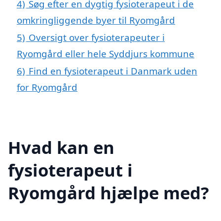
4)
Søg efter en dygtig fysioterapeut i de
omkringliggende byer til Ryomgård
5)
Oversigt over fysioterapeuter i
Ryomgård eller hele Syddjurs kommune
6)
Find en fysioterapeut i Danmark uden
for Ryomgård
Hvad kan en
fysioterapeut i
Ryomgård hjælpe med?