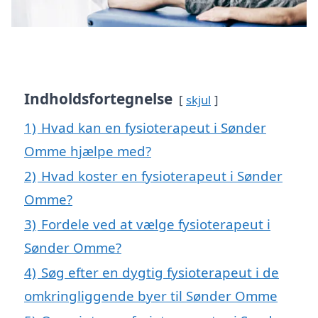
Indholdsfortegnelse
skjul
1)
Hvad kan en fysioterapeut i Sønder
Omme hjælpe med?
2)
Hvad koster en fysioterapeut i Sønder
Omme?
3)
Fordele ved at vælge fysioterapeut i
Sønder Omme?
4)
Søg efter en dygtig fysioterapeut i de
omkringliggende byer til Sønder Omme