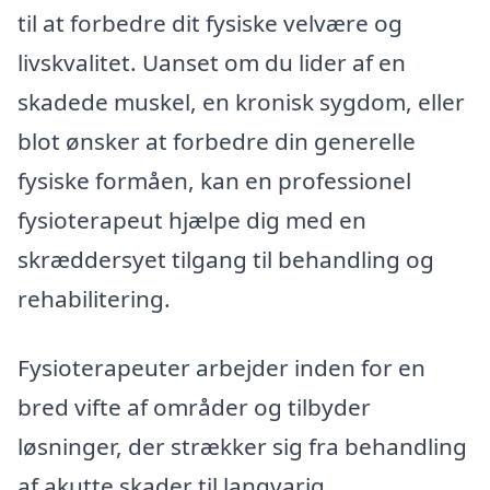
til at forbedre dit fysiske velvære og
livskvalitet. Uanset om du lider af en
skadede muskel, en kronisk sygdom, eller
blot ønsker at forbedre din generelle
fysiske formåen, kan en professionel
fysioterapeut hjælpe dig med en
skræddersyet tilgang til behandling og
rehabilitering.
Fysioterapeuter arbejder inden for en
bred vifte af områder og tilbyder
løsninger, der strækker sig fra behandling
af akutte skader til langvarig