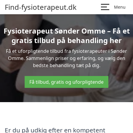
Find-fysioterapeut.dk
Menu
Fysioterapeut Sønder Omme – Få et
gratis tilbud på behandling her
Få et uforpligtende tilbud fra fysioterapeuter i Sønder
Omme. Sammenlign priser og erfaring, og vælg den
bedste behandling tæt på dig.
Få tilbud, gratis og uforpligtende
Er du på udkig efter en kompetent