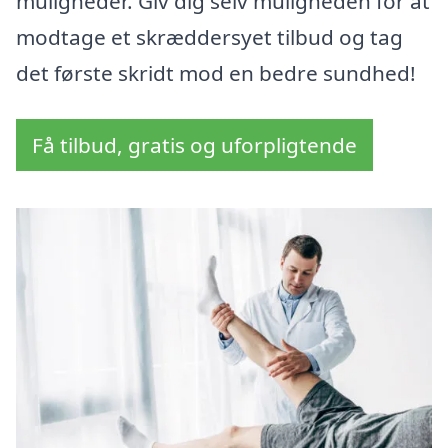
muligheder. Giv dig selv muligheden for at
modtage et skræddersyet tilbud og tag
det første skridt mod en bedre sundhed!
Få tilbud, gratis og uforpligtende