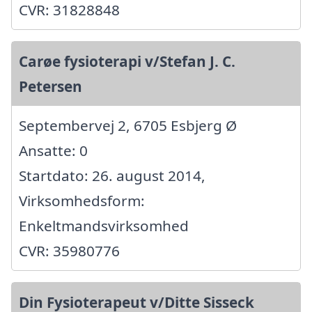
CVR: 31828848
Carøe fysioterapi v/Stefan J. C.
Petersen
Septembervej 2, 6705 Esbjerg Ø
Ansatte: 0
Startdato: 26. august 2014,
Virksomhedsform:
Enkeltmandsvirksomhed
CVR: 35980776
Din Fysioterapeut v/Ditte Sisseck