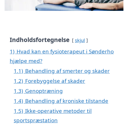
Indholdsfortegnelse
skjul
1)
Hvad kan en fysioterapeut i Sønderho
hjælpe med?
1.1)
Behandling af smerter og skader
1.2)
Forebyggelse af skader
1.3)
Genoptræning
1.4)
Behandling af kroniske tilstande
1.5)
Ikke-operative metoder til
sportspræstation