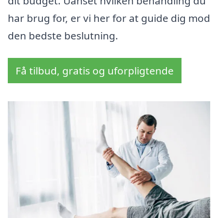
dit budget. Uanset hvilken behandling du
har brug for, er vi her for at guide dig mod
den bedste beslutning.
Få tilbud, gratis og uforpligtende