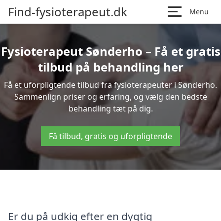
Find-fysioterapeut.dk
Menu
Fysioterapeut Sønderho – Få et gratis
tilbud på behandling her
Få et uforpligtende tilbud fra fysioterapeuter i Sønderho.
Sammenlign priser og erfaring, og vælg den bedste
behandling tæt på dig.
Få tilbud, gratis og uforpligtende
Er du på udkig efter en dygtig