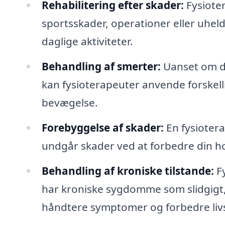
Rehabilitering efter skader:
Fysiote
sportsskader, operationer eller uheld
daglige aktiviteter.
Behandling af smerter:
Uanset om de
kan fysioterapeuter anvende forskell
bevægelse.
Forebyggelse af skader:
En fysioter
undgår skader ved at forbedre din hol
Behandling af kroniske tilstande:
Fy
har kroniske sygdomme som slidgigt, 
håndtere symptomer og forbedre livs