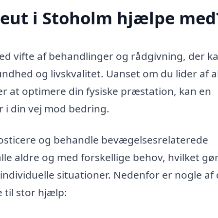
peut i Stoholm hjælpe med
red vifte af behandlinger og rådgivning, der k
undhed og livskvalitet. Uanset om du lider af 
ker at optimere din fysiske præstation, kan en
 i din vej mod bedring.
nosticere og behandle bevægelsesrelaterede
lle aldre og med forskellige behov, hvilket g
l individuelle situationer. Nedenfor er nogle af
til stor hjælp: