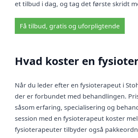
et tilbud i dag, og tag det første skridt 
Få tilbud, gratis og uforpligtende
Hvad koster en fysiote
Når du leder efter en fysioterapeut i Sto
der er forbundet med behandlingen. Pris
såsom erfaring, specialisering og behan
session med en fysioterapeut koster me
fysioterapeuter tilbyder også pakkeordni