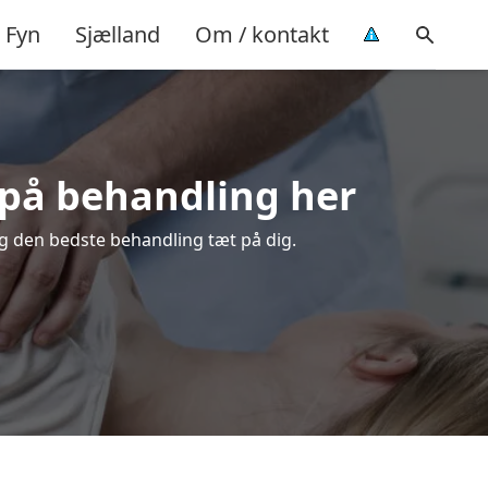
Fyn
Sjælland
Om / kontakt
d på behandling her
lg den bedste behandling tæt på dig.