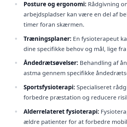
Posture og ergonomi:
Rådgivning om
arbejdspladser kan være en del af be
timer foran skærmen.
Træningsplaner:
En fysioterapeut k
dine specifikke behov og mål, lige fra
Åndedrætsøvelser:
Behandling af ån
astma gennem specifikke åndedrætsø
Sportsfysioterapi:
Specialiseret rådg
forbedre præstation og reducere risi
Alderrelateret fysioterapi:
Fysiotera
ældre patienter for at forbedre mobil