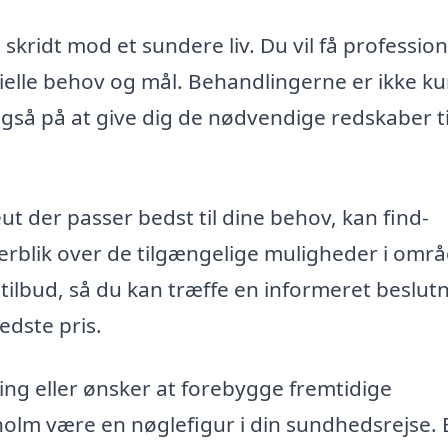
skridt mod et sundere liv. Du vil få profession
cielle behov og mål. Behandlingerne er ikke k
så på at give dig de nødvendige redskaber ti
eut der passer bedst til dine behov, kan find-
erblik over de tilgængelige muligheder i områ
tilbud, så du kan træffe en informeret beslut
edste pris.
ng eller ønsker at forebygge fremtidige
holm være en nøglefigur i din sundhedsrejse. B