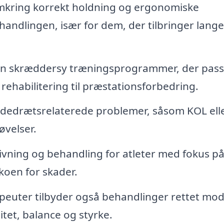
kring korrekt holdning og ergonomiske
handlingen, især for dem, der tilbringer lange
an skræddersy træningsprogrammer, der passe
 rehabilitering til præstationsforbedring.
dedrætsrelaterede problemer, såsom KOL ell
velser.
ivning og behandling for atleter med fokus på
koen for skader.
peuter tilbyder også behandlinger rettet mo
itet, balance og styrke.