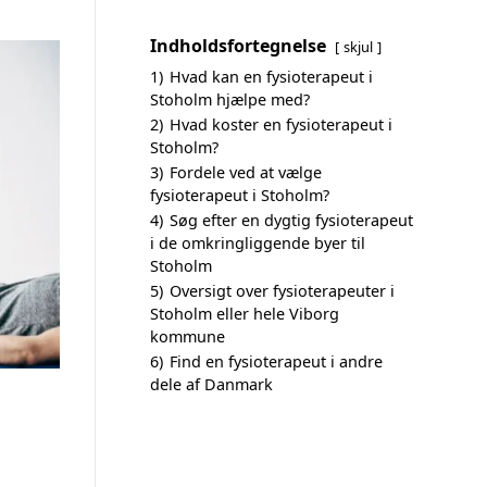
Indholdsfortegnelse
skjul
1)
Hvad kan en fysioterapeut i
Stoholm hjælpe med?
2)
Hvad koster en fysioterapeut i
Stoholm?
3)
Fordele ved at vælge
fysioterapeut i Stoholm?
4)
Søg efter en dygtig fysioterapeut
i de omkringliggende byer til
Stoholm
5)
Oversigt over fysioterapeuter i
Stoholm eller hele Viborg
kommune
6)
Find en fysioterapeut i andre
dele af Danmark