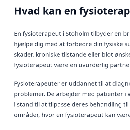
Hvad kan en fysiotera
En fysioterapeut i Stoholm tilbyder en b
hjælpe dig med at forbedre din fysiske s
skader, kroniske tilstande eller blot øns
fysioterapeut være en uvurderlig partner
Fysioterapeuter er uddannet til at diag
problemer. De arbejder med patienter i a
i stand til at tilpasse deres behandling ti
områder, hvor en fysioterapeut kan være 