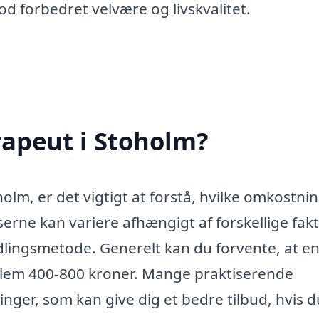
mod forbedret velvære og livskvalitet.
rapeut i Stoholm?
holm, er det vigtigt at forstå, hvilke omkostni
erne kan variere afhængigt af forskellige fak
dlingsmetode. Generelt kan du forvente, at e
llem 400-800 kroner. Mange praktiserende
nger, som kan give dig et bedre tilbud, hvis d