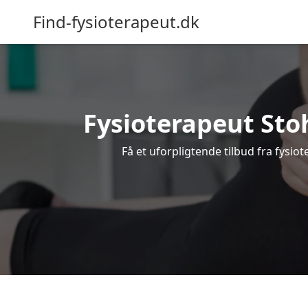
Find-fysioterapeut.dk
Fysioterapeut Stoh
Få et uforpligtende tilbud fra fysi