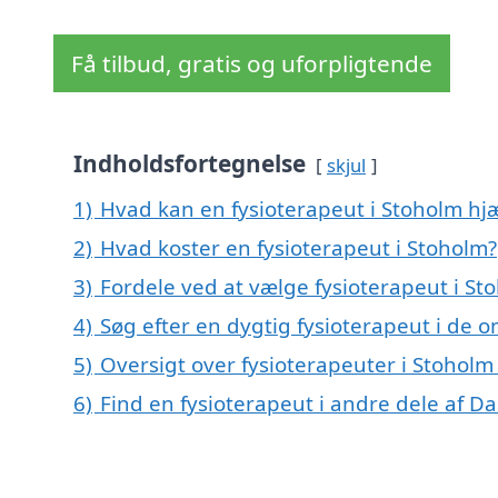
Få tilbud, gratis og uforpligtende
Indholdsfortegnelse
skjul
1)
Hvad kan en fysioterapeut i Stoholm h
2)
Hvad koster en fysioterapeut i Stoholm?
3)
Fordele ved at vælge fysioterapeut i St
4)
Søg efter en dygtig fysioterapeut i de 
5)
Oversigt over fysioterapeuter i Stohol
6)
Find en fysioterapeut i andre dele af 