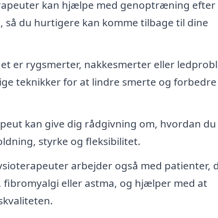
rapeuter kan hjælpe med genoptræning efter
, så du hurtigere kan komme tilbage til dine
t er rygsmerter, nakkesmerter eller ledprob
ige teknikker for at lindre smerte og forbedre
apeut kan give dig rådgivning om, hvordan du
dning, styrke og fleksibilitet.
sioterapeuter arbejder også med patienter, 
fibromyalgi eller astma, og hjælper med at
kvaliteten.