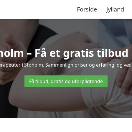
Forside
Jylland
olm – Få et gratis tilbu
oterapeuter i Stoholm. Sammenlign priser og erfaring, og væ
Få tilbud, gratis og uforpligtende