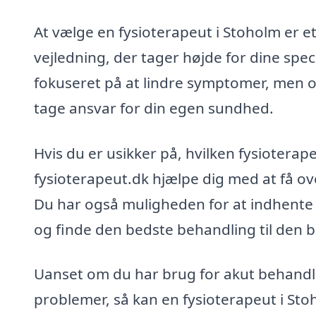
At vælge en fysioterapeut i Stoholm er et 
vejledning, der tager højde for dine spe
fokuseret på at lindre symptomer, men og
tage ansvar for din egen sundhed.
Hvis du er usikker på, hvilken fysioterap
fysioterapeut.dk hjælpe dig med at få ov
Du har også muligheden for at indhente 
og finde den bedste behandling til den b
Uanset om du har brug for akut behandli
problemer, så kan en fysioterapeut i Sto