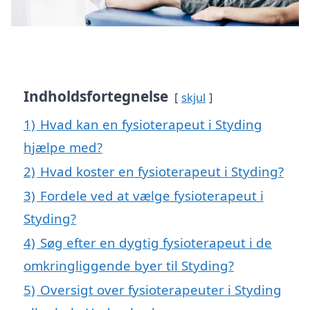
Indholdsfortegnelse
skjul
1)
Hvad kan en fysioterapeut i Styding
hjælpe med?
2)
Hvad koster en fysioterapeut i Styding?
3)
Fordele ved at vælge fysioterapeut i
Styding?
4)
Søg efter en dygtig fysioterapeut i de
omkringliggende byer til Styding?
5)
Oversigt over fysioterapeuter i Styding