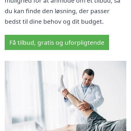
mulighed for at anmode om et tilbud, så
du kan finde den løsning, der passer
bedst til dine behov og dit budget.
Få tilbud, gratis og uforpligtende