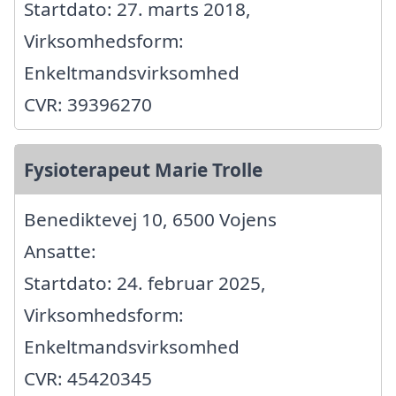
Startdato: 27. marts 2018,
Virksomhedsform:
Enkeltmandsvirksomhed
CVR: 39396270
Fysioterapeut Marie Trolle
Benediktevej 10, 6500 Vojens
Ansatte:
Startdato: 24. februar 2025,
Virksomhedsform:
Enkeltmandsvirksomhed
CVR: 45420345