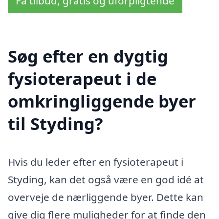
Få tilbud, gratis og uforpligtende
Søg efter en dygtig
fysioterapeut i de
omkringliggende byer
til Styding?
Hvis du leder efter en fysioterapeut i
Styding, kan det også være en god idé at
overveje de nærliggende byer. Dette kan
give dig flere muligheder for at finde den