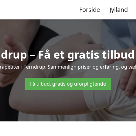
Forside
Jylland
drup – Få et gratis tilbu
terapeuter i Terndrup. Sammenlign priser og erfaring, og v
Få tilbud, gratis og uforpligtende