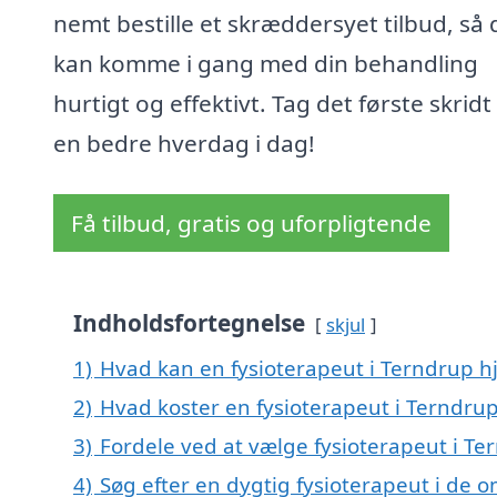
nemt bestille et skræddersyet tilbud, så 
kan komme i gang med din behandling
hurtigt og effektivt. Tag det første skrid
en bedre hverdag i dag!
Få tilbud, gratis og uforpligtende
Indholdsfortegnelse
skjul
1)
Hvad kan en fysioterapeut i Terndrup 
2)
Hvad koster en fysioterapeut i Terndru
3)
Fordele ved at vælge fysioterapeut i Te
4)
Søg efter en dygtig fysioterapeut i de 