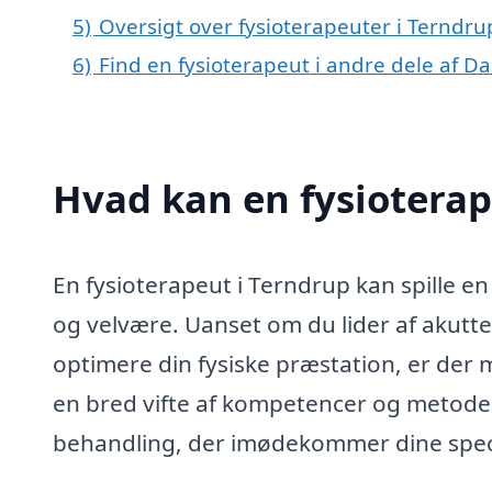
5)
Oversigt over fysioterapeuter i Terndr
6)
Find en fysioterapeut i andre dele af 
Hvad kan en fysiotera
En fysioterapeut i Terndrup kan spille en
og velvære. Uanset om du lider af akutte 
optimere din fysiske præstation, er der
en bred vifte af kompetencer og metoder
behandling, der imødekommer dine spec