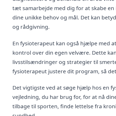
tæt samarbejde med dig for at skabe en 
dine unikke behov og mål. Det kan bety
og rådgivning.
En fysioterapeut kan også hjælpe med at
kontrol over din egen velvære. Dette ka
livsstilsændringer og strategier til sme
fysioterapeut justere dit program, så det 
Det vigtigste ved at søge hjælp hos en fy
vejledning, du har brug for, for at nå 
tilbage til sporten, finde lettelse fra kr
sundhed.