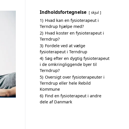
Indholdsfortegnelse
skjul
1)
Hvad kan en fysioterapeut i
Terndrup hjælpe med?
2)
Hvad koster en fysioterapeut i
Terndrup?
3)
Fordele ved at vælge
fysioterapeut i Terndrup
4)
Søg efter en dygtig fysioterapeut
i de omkringliggende byer til
Terndrup?
5)
Oversigt over fysioterapeuter i
Terndrup eller hele Rebild
Kommune
6)
Find en fysioterapeut i andre
dele af Danmark