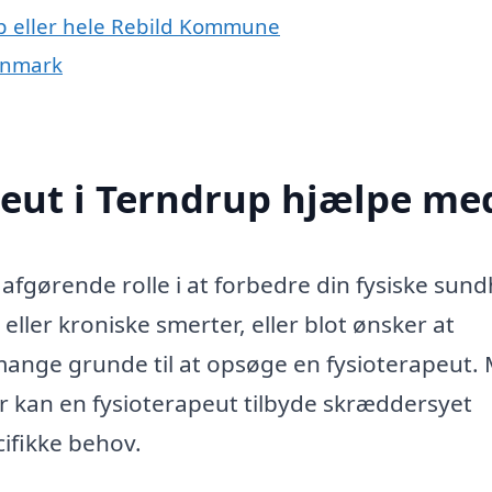
up eller hele Rebild Kommune
Danmark
peut i Terndrup hjælpe me
 afgørende rolle i at forbedre din fysiske sun
eller kroniske smerter, eller blot ønsker at
 mange grunde til at opsøge en fysioterapeut.
 kan en fysioterapeut tilbyde skræddersyet
ifikke behov.