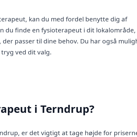
oterapeut, kan du med fordel benytte dig af
n du finde en fysioterapeut i dit lokalområde,
nik, der passer til dine behov. Du har også muli
g tryg ved dit valg.
rapeut i Terndrup?
ndrup, er det vigtigt at tage højde for prisern