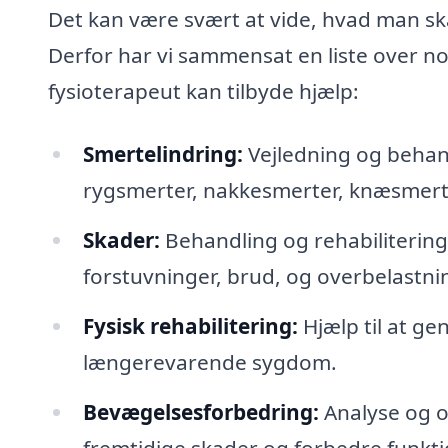
Det kan være svært at vide, hvad man ska
Derfor har vi sammensat en liste over n
fysioterapeut kan tilbyde hjælp:
Smertelindring:
Vejledning og behand
rygsmerter, nakkesmerter, knæsmert
Skader:
Behandling og rehabilitering
forstuvninger, brud, og overbelastni
Fysisk rehabilitering:
Hjælp til at ge
længerevarende sygdom.
Bevægelsesforbedring:
Analyse og o
fremtidige skader og forbedre funkti