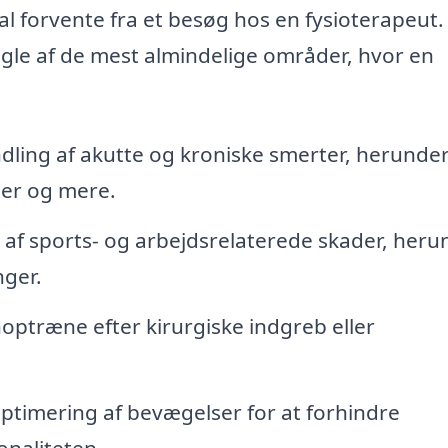
l forvente fra et besøg hos en fysioterapeut.
ogle af de mest almindelige områder, hvor en
ling af akutte og kroniske smerter, herunde
er og mere.
 af sports- og arbejdsrelaterede skader, heru
nger.
noptræne efter kirurgiske indgreb eller
ptimering af bevægelser for at forhindre
onaliteten.