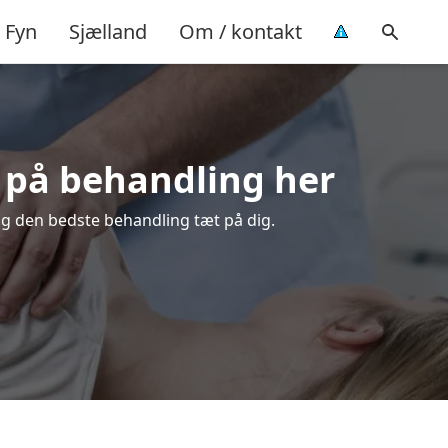
Fyn
Sjælland
Om / kontakt
d på behandling her
ælg den bedste behandling tæt på dig.