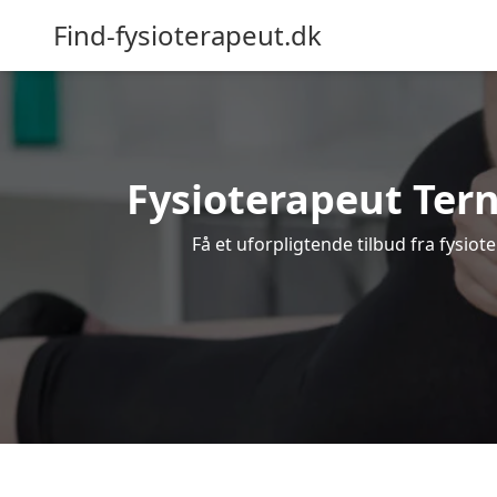
Find-fysioterapeut.dk
Fysioterapeut Tern
Få et uforpligtende tilbud fra fysio