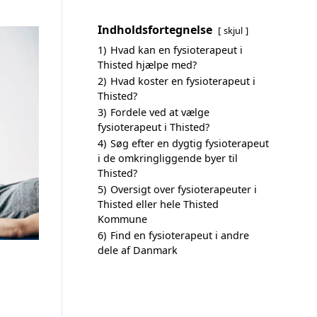
Indholdsfortegnelse
skjul
1)
Hvad kan en fysioterapeut i
Thisted hjælpe med?
2)
Hvad koster en fysioterapeut i
Thisted?
3)
Fordele ved at vælge
fysioterapeut i Thisted?
4)
Søg efter en dygtig fysioterapeut
i de omkringliggende byer til
Thisted?
5)
Oversigt over fysioterapeuter i
Thisted eller hele Thisted
Kommune
6)
Find en fysioterapeut i andre
dele af Danmark