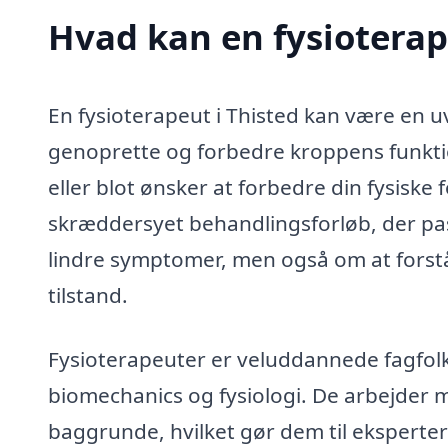
Hvad kan en fysioterap
En fysioterapeut i Thisted kan være en u
genoprette og forbedre kroppens funkti
eller blot ønsker at forbedre din fysiske
skræddersyet behandlingsforløb, der pas
lindre symptomer, men også om at forstå
tilstand.
Fysioterapeuter er veluddannede fagfol
biomechanics og fysiologi. De arbejder me
baggrunde, hvilket gør dem til eksperter