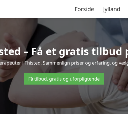
Forside
Jylland
sted – Få et gratis tilbud
oterapeuter i Thisted. Sammenlign priser og erfaring, og væ
Få tilbud, gratis og uforpligtende