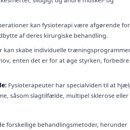
perationer kan fysioterapi være afgørende for
udbytte af deres kirurgiske behandling.
r kan skabe individuelle træningsprogrammer
ehov, enten det er for at øge styrken, forbedre
de:
Fysioterapeuter har specialviden til at hjæ
 såsom slagtilfælde, multipel sklerose eller
yde forskellige behandlingsmetoder, herunder