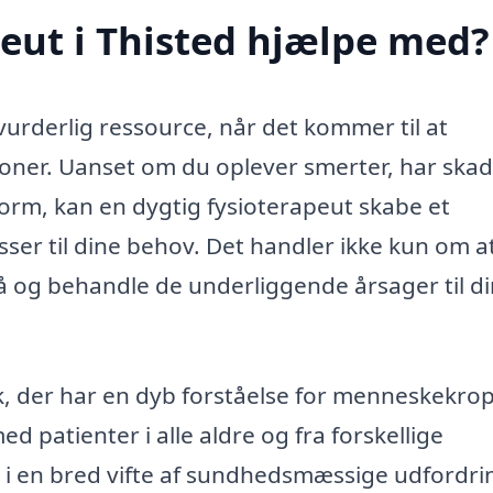
eut i Thisted hjælpe med?
vurderlig ressource, når det kommer til at
oner. Uanset om du oplever smerter, har skad
 form, kan en dygtig fysioterapeut skabe et
ser til dine behov. Det handler ikke kun om a
 og behandle de underliggende årsager til di
k, der har en dyb forståelse for menneskekro
d patienter i alle aldre og fra forskellige
 i en bred vifte af sundhedsmæssige udfordri