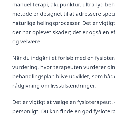
manuel terapi, akupunktur, ultra-lyd beh
metode er designet til at adressere sp
naturlige helingsprocesser. Det er vigtig
der har oplevet skader; det er også en ef
og velvære.
Når du indgår i et forløb med en fysiote
vurdering, hvor terapeuten vurderer din t
behandlingsplan blive udviklet, som både
rådgivning om livsstilsændringer.
Det er vigtigt at vælge en fysioterapeut, 
personligt. Du kan finde en god fysioter