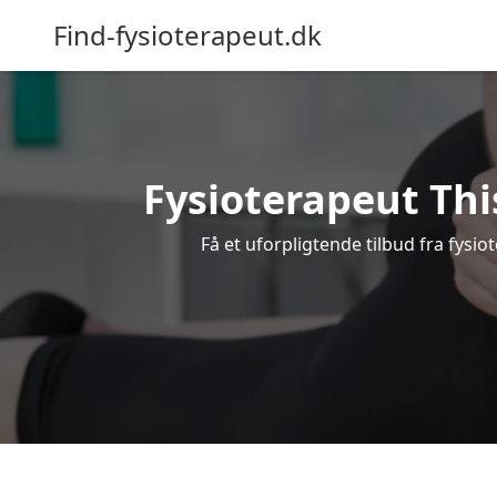
Find-fysioterapeut.dk
Fysioterapeut Thi
Få et uforpligtende tilbud fra fysi