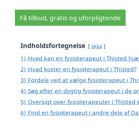
Få tilbud, gratis og uforpligtende
Indholdsfortegnelse
skjul
1)
Hvad kan en fysioterapeut i Thisted hj
2)
Hvad koster en fysioterapeut i Thisted?
3)
Fordele ved at vælge fysioterapeut i Thi
4)
Søg efter en dygtig fysioterapeut i de o
5)
Oversigt over fysioterapeuter i Thisted
6)
Find en fysioterapeut i andre dele af 