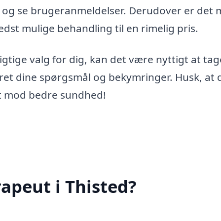
r og se brugeranmeldelser. Derudover er det 
dst mulige behandling til en rimelig pris.
igtige valg for dig, kan det være nyttigt at ta
aret dine spørgsmål og bekymringer. Husk, at 
ridt mod bedre sundhed!
apeut i Thisted?