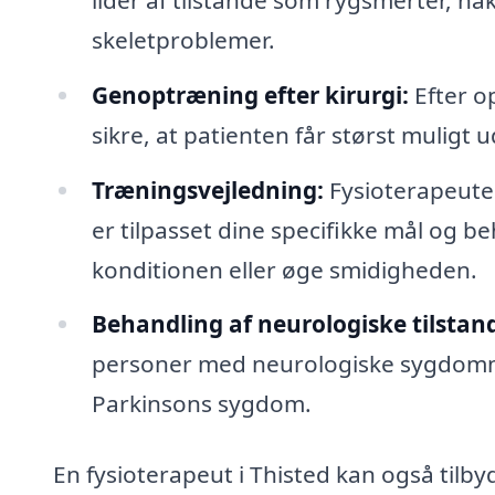
skeletproblemer.
Genoptræning efter kirurgi:
Efter o
sikre, at patienten får størst muligt 
Træningsvejledning:
Fysioterapeute
er tilpasset dine specifikke mål og b
konditionen eller øge smidigheden.
Behandling af neurologiske tilstan
personer med neurologiske sygdomme,
Parkinsons sygdom.
En fysioterapeut i Thisted kan også tilb