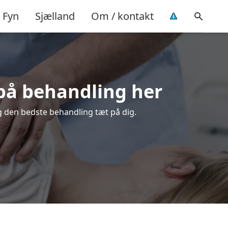
Fyn
Sjælland
Om / kontakt
 på behandling her
lg den bedste behandling tæt på dig.