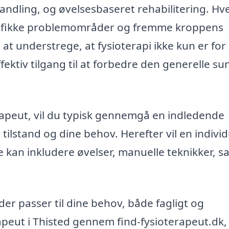
andling, og øvelsesbaseret rehabilitering. Hv
ecifikke problemområder og fremme kroppens
t at understrege, at fysioterapi ikke kun er fo
fektiv tilgang til at forbedre den generelle s
rapeut, vil du typisk gennemgå en indledende
ilstand og dine behov. Herefter vil en individ
 kan inkludere øvelser, manuelle teknikker, s
der passer til dine behov, både fagligt og
apeut i Thisted gennem find-fysioterapeut.dk,