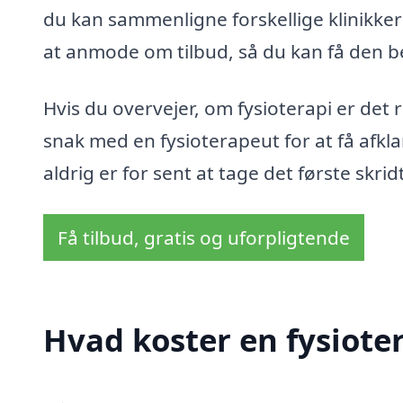
du kan sammenligne forskellige klinikke
at anmode om tilbud, så du kan få den be
Hvis du overvejer, om fysioterapi er det r
snak med en fysioterapeut for at få afkl
aldrig er for sent at tage det første sk
Få tilbud, gratis og uforpligtende
Hvad koster en fysioter