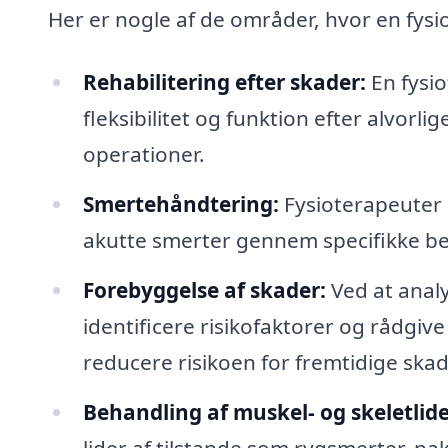
Her er nogle af de områder, hvor en fysi
Rehabilitering efter skader:
En fysi
fleksibilitet og funktion efter alvorl
operationer.
Smertehåndtering:
Fysioterapeuter e
akutte smerter gennem specifikke b
Forebyggelse af skader:
Ved at anal
identificere risikofaktorer og rådgive
reducere risikoen for fremtidige skad
Behandling af muskel- og skeletlide
lider af tilstande som rygsmerter, na