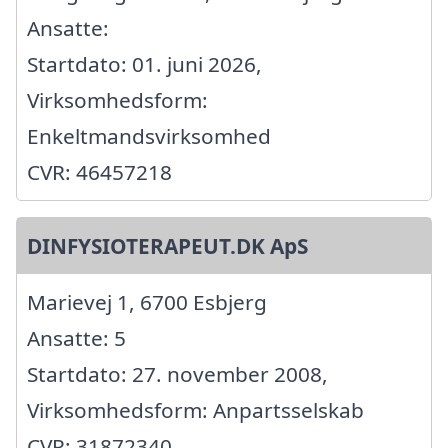
Ansatte:
Startdato: 01. juni 2026,
Virksomhedsform:
Enkeltmandsvirksomhed
CVR: 46457218
DINFYSIOTERAPEUT.DK ApS
Marievej 1, 6700 Esbjerg
Ansatte: 5
Startdato: 27. november 2008,
Virksomhedsform: Anpartsselskab
CVR: 31872340