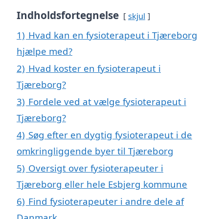
Indholdsfortegnelse
skjul
1)
Hvad kan en fysioterapeut i Tjæreborg
hjælpe med?
2)
Hvad koster en fysioterapeut i
Tjæreborg?
3)
Fordele ved at vælge fysioterapeut i
Tjæreborg?
4)
Søg efter en dygtig fysioterapeut i de
omkringliggende byer til Tjæreborg
5)
Oversigt over fysioterapeuter i
Tjæreborg eller hele Esbjerg kommune
6)
Find fysioterapeuter i andre dele af
Danmark