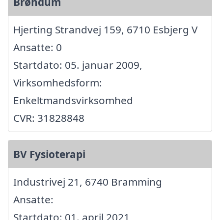
Brøndum
Hjerting Strandvej 159, 6710 Esbjerg V
Ansatte: 0
Startdato: 05. januar 2009,
Virksomhedsform:
Enkeltmandsvirksomhed
CVR: 31828848
BV Fysioterapi
Industrivej 21, 6740 Bramming
Ansatte:
Startdato: 01. april 2021,