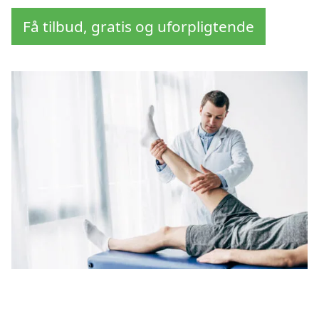
Få tilbud, gratis og uforpligtende