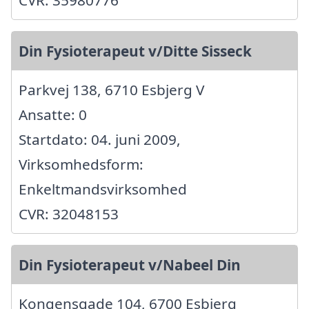
Din Fysioterapeut v/Ditte Sisseck
Parkvej 138, 6710 Esbjerg V
Ansatte: 0
Startdato: 04. juni 2009,
Virksomhedsform:
Enkeltmandsvirksomhed
CVR: 32048153
Din Fysioterapeut v/Nabeel Din
Kongensgade 104, 6700 Esbjerg