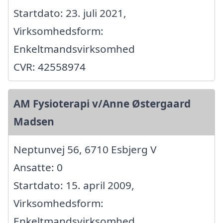
Startdato: 23. juli 2021,
Virksomhedsform:
Enkeltmandsvirksomhed
CVR: 42558974
AM Fysioterapi v/Anne Østergaard
Madsen
Neptunvej 56, 6710 Esbjerg V
Ansatte: 0
Startdato: 15. april 2009,
Virksomhedsform:
Enkeltmandsvirksomhed