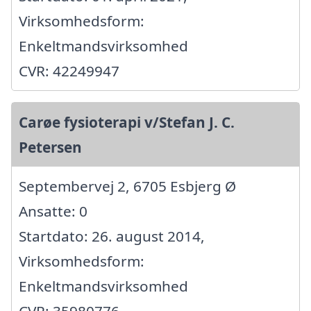
Virksomhedsform:
Enkeltmandsvirksomhed
CVR: 42249947
Carøe fysioterapi v/Stefan J. C.
Petersen
Septembervej 2, 6705 Esbjerg Ø
Ansatte: 0
Startdato: 26. august 2014,
Virksomhedsform:
Enkeltmandsvirksomhed
CVR: 35980776