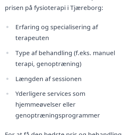
prisen på fysioterapi i Tjæreborg:
Erfaring og specialisering af
terapeuten
Type af behandling (f.eks. manuel
terapi, genoptræning)
Længden af sessionen
Yderligere services som
hjemmeøvelser eller
genoptræningsprogrammer
For at få den bedste pris og behandling