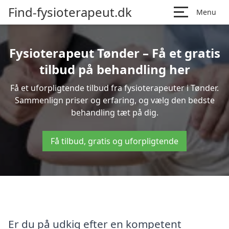
Find-fysioterapeut.dk
Menu
Fysioterapeut Tønder – Få et gratis
tilbud på behandling her
Få et uforpligtende tilbud fra fysioterapeuter i Tønder.
Sammenlign priser og erfaring, og vælg den bedste
behandling tæt på dig.
Få tilbud, gratis og uforpligtende
Er du på udkig efter en kompetent