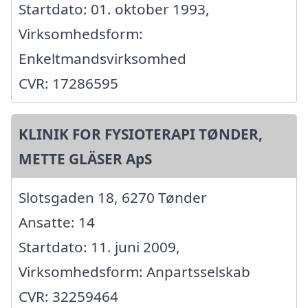
Startdato: 01. oktober 1993,
Virksomhedsform:
Enkeltmandsvirksomhed
CVR: 17286595
KLINIK FOR FYSIOTERAPI TØNDER,
METTE GLÄSER ApS
Slotsgaden 18, 6270 Tønder
Ansatte: 14
Startdato: 11. juni 2009,
Virksomhedsform: Anpartsselskab
CVR: 32259464