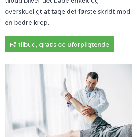
tilbud bliver det både enkelt og
overskueligt at tage det første skridt mod
en bedre krop.
Få tilbud, gratis og uforpligtende