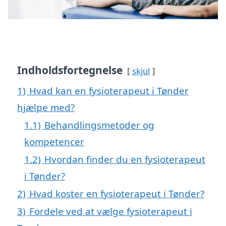
Indholdsfortegnelse
skjul
1)
Hvad kan en fysioterapeut i Tønder
hjælpe med?
1.1)
Behandlingsmetoder og
kompetencer
1.2)
Hvordan finder du en fysioterapeut
i Tønder?
2)
Hvad koster en fysioterapeut i Tønder?
3)
Fordele ved at vælge fysioterapeut i