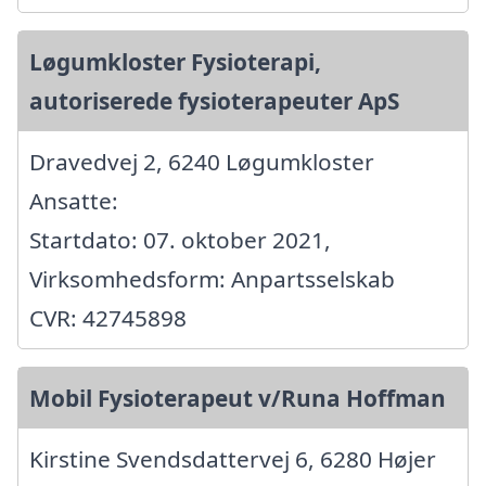
Løgumkloster Fysioterapi,
autoriserede fysioterapeuter ApS
Dravedvej 2, 6240 Løgumkloster
Ansatte:
Startdato: 07. oktober 2021,
Virksomhedsform: Anpartsselskab
CVR: 42745898
Mobil Fysioterapeut v/Runa Hoffman
Kirstine Svendsdattervej 6, 6280 Højer