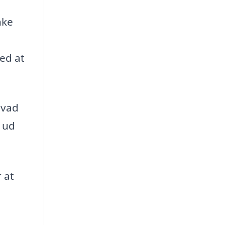
nke
ed at
hvad
e ud
 at