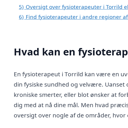
5)
Oversigt over fysioterapeuter i Torril
6)
Find fysioterapeuter i andre regioner 
Hvad kan en fysioterap
En fysioterapeut i Torrild kan være en u
din fysiske sundhed og velvære. Uanset o
kroniske smerter, eller blot ønsker at fo
dig med at nå dine mål. Men hvad præcist
oversigt over nogle af de områder, hvor 