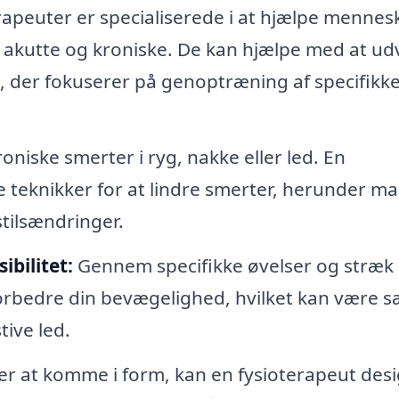
apeuter er specialiserede i at hjælpe mennes
akutte og kroniske. De kan hjælpe med at udv
m, der fokuserer på genoptræning af specifikk
oniske smerter i ryg, nakke eller led. En
e teknikker for at lindre smerter, herunder m
stilsændringer.
ibilitet:
Gennem specifikke øvelser og stræk
orbedre din bevægelighed, hvilket kan være sæ
tive led.
er at komme i form, kan en fysioterapeut des