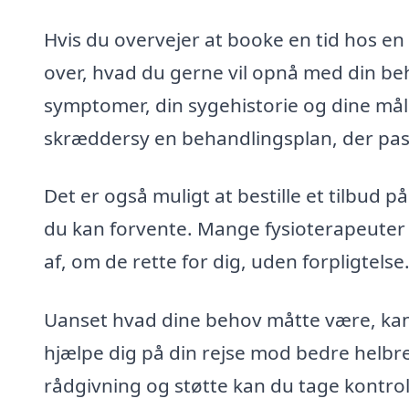
Hvis du overvejer at booke en tid hos en
over, hvad du gerne vil opnå med din be
symptomer, din sygehistorie og dine mål
skræddersy en behandlingsplan, der passe
Det er også muligt at bestille et tilbud 
du kan forvente. Mange fysioterapeuter t
af, om de rette for dig, uden forpligtelse
Uanset hvad dine behov måtte være, kan 
hjælpe dig på din rejse mod bedre helb
rådgivning og støtte kan du tage kontrol 