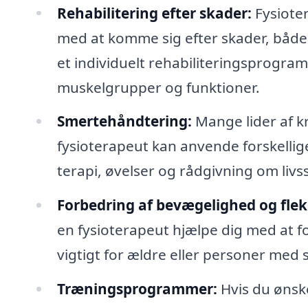
Rehabilitering efter skader:
Fysioter
med at komme sig efter skader, både 
et individuelt rehabiliteringsprogra
muskelgrupper og funktioner.
Smertehåndtering:
Mange lider af kr
fysioterapeut kan anvende forskellig
terapi, øvelser og rådgivning om livs
Forbedring af bevægelighed og fleks
en fysioterapeut hjælpe dig med at f
vigtigt for ældre eller personer med s
Træningsprogrammer:
Hvis du ønsk