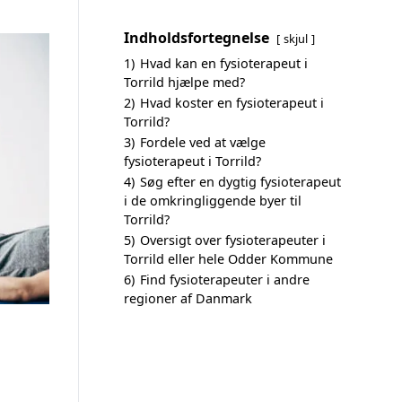
Indholdsfortegnelse
skjul
1)
Hvad kan en fysioterapeut i
Torrild hjælpe med?
2)
Hvad koster en fysioterapeut i
Torrild?
3)
Fordele ved at vælge
fysioterapeut i Torrild?
4)
Søg efter en dygtig fysioterapeut
i de omkringliggende byer til
Torrild?
5)
Oversigt over fysioterapeuter i
Torrild eller hele Odder Kommune
6)
Find fysioterapeuter i andre
regioner af Danmark