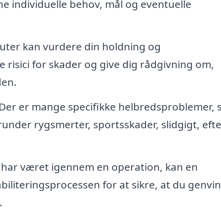
ne individuelle behov, mål og eventuelle
uter kan vurdere din holdning og
 risici for skader og give dig rådgivning om,
den.
Der er mange specifikke helbredsproblemer,
under rygsmerter, sportsskader, slidgigt, efte
 har været igennem en operation, kan en
iliteringsprocessen for at sikre, at du genvi
.