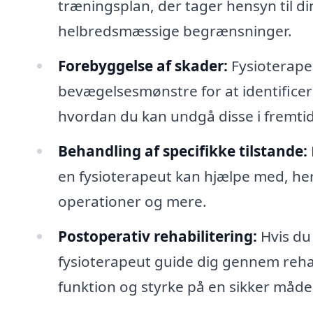
træningsplan, der tager hensyn til di
helbredsmæssige begrænsninger.
Forebyggelse af skader:
Fysioterape
bevægelsesmønstre for at identificere
hvordan du kan undgå disse i fremti
Behandling af specifikke tilstande:
en fysioterapeut kan hjælpe med, her
operationer og mere.
Postoperativ rehabilitering:
Hvis du
fysioterapeut guide dig gennem rehab
funktion og styrke på en sikker måde