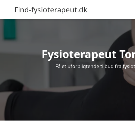
Find-fysioterapeut.dk
Fysioterapeut Tor
Få et uforpligtende tilbud fra fysi