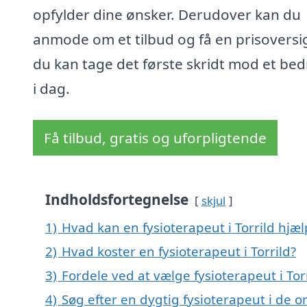
opfylder dine ønsker. Derudover kan du
anmode om et tilbud og få en prisoversig
du kan tage det første skridt mod et bedr
i dag.
Få tilbud, gratis og uforpligtende
Indholdsfortegnelse
skjul
1)
Hvad kan en fysioterapeut i Torrild hjæ
2)
Hvad koster en fysioterapeut i Torrild?
3)
Fordele ved at vælge fysioterapeut i Tor
4)
Søg efter en dygtig fysioterapeut i de o