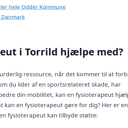
d eller hele Odder Kommune
af Danmark
eut i Torrild hjælpe med?
vurderlig ressource, når det kommer til at for
m du lider af en sportsrelateret skade, har
rbedre din mobilitet, kan en fysioterapeut hjæ
 kan en fysioterapeut gøre for dig? Her er en
en fysioterapeut kan tilbyde støtte: