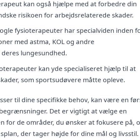
erapeut kan også hjælpe med at forbedre din
ndske risikoen for arbejdsrelaterede skader.
gle fysioterapeuter har specialviden inden f
soner med astma, KOL og andre
 deres lungesundhed.
oterapeuter kan yde specialiseret hjælp til at
skader, som sportsudøvere måtte opleve.
asser til dine specifikke behov, kan være en før
begrænsninger. Det er vigtigt at vælge en
n for de områder, du ønsker at fokusere på, 
plan, der tager højde for dine mål og livsstil.