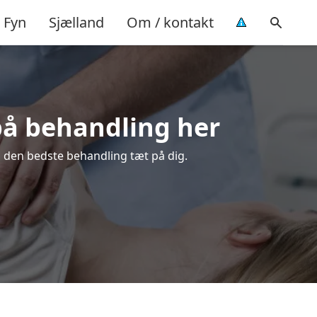
Fyn
Sjælland
Om / kontakt
 på behandling her
lg den bedste behandling tæt på dig.