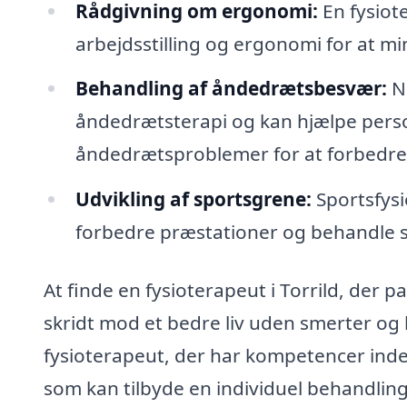
Rådgivning om ergonomi:
En fysiot
arbejdsstilling og ergonomi for at mi
Behandling af åndedrætsbesvær:
No
åndedrætsterapi og kan hjælpe per
åndedrætsproblemer for at forbedre
Udvikling af sportsgrene:
Sportsfysi
forbedre præstationer og behandle 
At finde en fysioterapeut i Torrild, der p
skridt mod et bedre liv uden smerter og 
fysioterapeut, der har kompetencer inde
som kan tilbyde en individuel behandlings