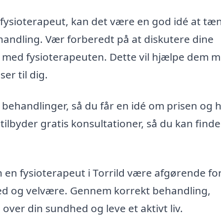
 fysioterapeut, kan det være en god idé at tæ
handling. Vær forberedt på at diskutere dine
 med fysioterapeuten. Dette vil hjælpe dem m
r til dig.
på behandlinger, så du får en idé om prisen og 
ilbyder gratis konsultationer, så du kan find
.
en fysioterapeut i Torrild være afgørende for
red og velvære. Gennem korrekt behandling,
over din sundhed og leve et aktivt liv.