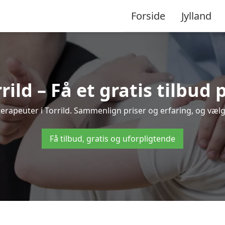
Forside
Jylland
rild – Få et gratis tilbud
oterapeuter i Torrild. Sammenlign priser og erfaring, og væ
Få tilbud, gratis og uforpligtende