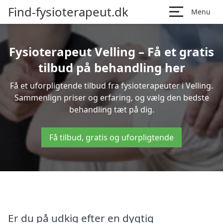
Find-fysioterapeut.dk
Menu
Fysioterapeut Velling – Få et gratis
tilbud på behandling her
Få et uforpligtende tilbud fra fysioterapeuter i Velling.
Sammenlign priser og erfaring, og vælg den bedste
behandling tæt på dig.
Få tilbud, gratis og uforpligtende
Er du på udkig efter en dygtig