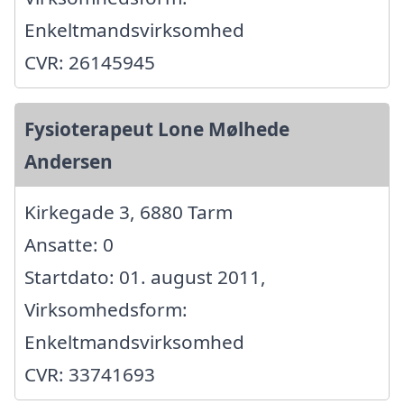
Enkeltmandsvirksomhed
CVR: 26145945
Fysioterapeut Lone Mølhede
Andersen
Kirkegade 3, 6880 Tarm
Ansatte: 0
Startdato: 01. august 2011,
Virksomhedsform:
Enkeltmandsvirksomhed
CVR: 33741693