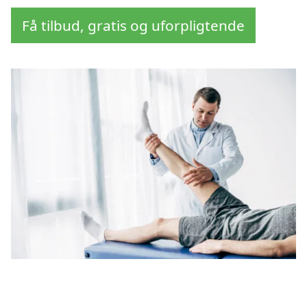
Få tilbud, gratis og uforpligtende