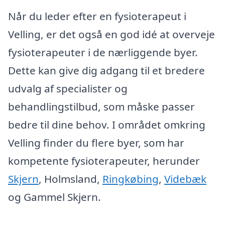
Når du leder efter en fysioterapeut i
Velling, er det også en god idé at overveje
fysioterapeuter i de nærliggende byer.
Dette kan give dig adgang til et bredere
udvalg af specialister og
behandlingstilbud, som måske passer
bedre til dine behov. I området omkring
Velling finder du flere byer, som har
kompetente fysioterapeuter, herunder
Skjern
, Holmsland,
Ringkøbing
,
Videbæk
og Gammel Skjern.