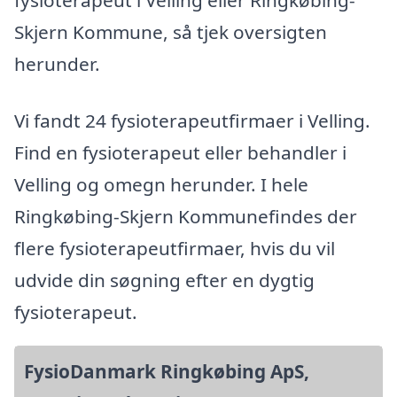
fysioterapeut i Velling eller Ringkøbing-
Skjern Kommune, så tjek oversigten
herunder.
Vi fandt 24 fysioterapeutfirmaer i Velling.
Find en fysioterapeut eller behandler i
Velling og omegn herunder. I hele
Ringkøbing-Skjern Kommunefindes der
flere fysioterapeutfirmaer, hvis du vil
udvide din søgning efter en dygtig
fysioterapeut.
FysioDanmark Ringkøbing ApS,