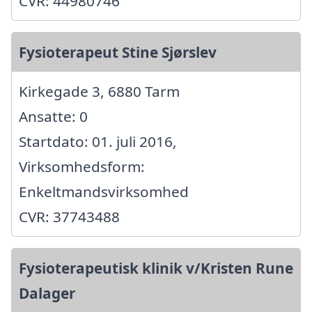
CVR: 44980746
Fysioterapeut Stine Sjørslev
Kirkegade 3, 6880 Tarm
Ansatte: 0
Startdato: 01. juli 2016,
Virksomhedsform:
Enkeltmandsvirksomhed
CVR: 37743488
Fysioterapeutisk klinik v/Kristen Rune
Dalager