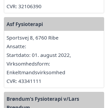
CVR: 32106390
Asf Fysioterapi
Sportsvej 8, 6760 Ribe
Ansatte:
Startdato: 01. august 2022,
Virksomhedsform:
Enkeltmandsvirksomhed
CVR: 43341111
Brøndum's Fysioterapi v/Lars
Brøndum