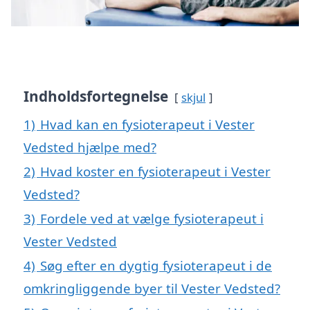
Indholdsfortegnelse
skjul
1)
Hvad kan en fysioterapeut i Vester
Vedsted hjælpe med?
2)
Hvad koster en fysioterapeut i Vester
Vedsted?
3)
Fordele ved at vælge fysioterapeut i
Vester Vedsted
4)
Søg efter en dygtig fysioterapeut i de
omkringliggende byer til Vester Vedsted?