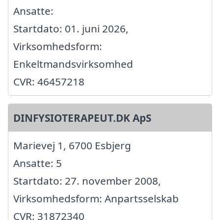
Ansatte:
Startdato: 01. juni 2026,
Virksomhedsform:
Enkeltmandsvirksomhed
CVR: 46457218
DINFYSIOTERAPEUT.DK ApS
Marievej 1, 6700 Esbjerg
Ansatte: 5
Startdato: 27. november 2008,
Virksomhedsform: Anpartsselskab
CVR: 31872340