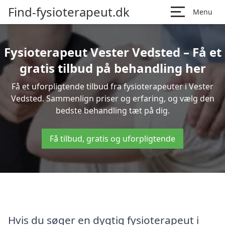
Find-fysioterapeut.dk
Menu
Fysioterapeut Vester Vedsted – Få et
gratis tilbud på behandling her
Få et uforpligtende tilbud fra fysioterapeuter i Vester
Vedsted. Sammenlign priser og erfaring, og vælg den
bedste behandling tæt på dig.
Få tilbud, gratis og uforpligtende
Hvis du søger en dygtig fysioterapeut i