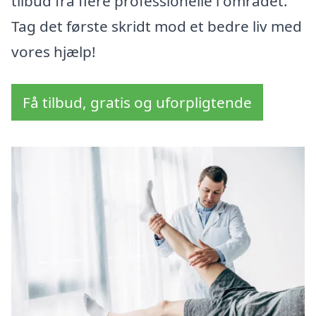
tilbud fra flere professionelle i området.
Tag det første skridt mod et bedre liv med
vores hjælp!
Få tilbud, gratis og uforpligtende