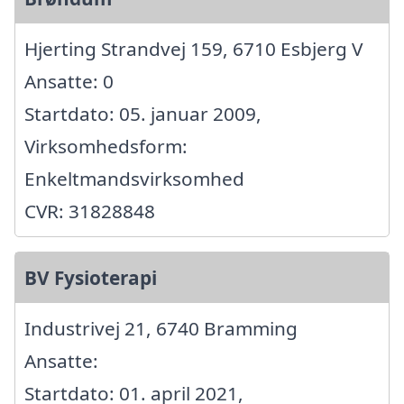
Hjerting Strandvej 159, 6710 Esbjerg V
Ansatte: 0
Startdato: 05. januar 2009,
Virksomhedsform:
Enkeltmandsvirksomhed
CVR: 31828848
BV Fysioterapi
Industrivej 21, 6740 Bramming
Ansatte:
Startdato: 01. april 2021,