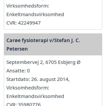
Virksomhedsform:
Enkeltmandsvirksomhed
CVR: 42249947
Carøe fysioterapi v/Stefan J. C.
Petersen
Septembervej 2, 6705 Esbjerg Ø
Ansatte: 0
Startdato: 26. august 2014,
Virksomhedsform:
Enkeltmandsvirksomhed
CVR: 35980776