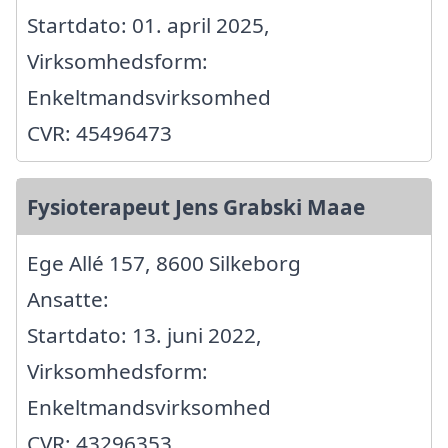
Startdato: 01. april 2025,
Virksomhedsform:
Enkeltmandsvirksomhed
CVR: 45496473
Fysioterapeut Jens Grabski Maae
Ege Allé 157, 8600 Silkeborg
Ansatte:
Startdato: 13. juni 2022,
Virksomhedsform:
Enkeltmandsvirksomhed
CVR: 43296353