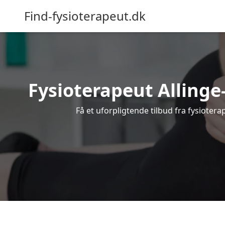
Find-fysioterapeut.dk
Fysioterapeut Allinge
Få et uforpligtende tilbud fra fysioter