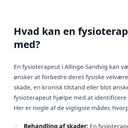
Hvad kan en fysioterap
med?
En fysioterapeut i Allinge-Sandvig kan v
ønsker at forbedre deres fysiske velvære 
skade, en kronisk tilstand eller blot øns
fysioterapeut hjælpe med at identificer
Her er nogle af de vigtigste måder, hvorp
Behandling af skader:
En fysioterap