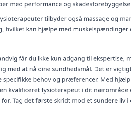
per med performance og skadesforebyggelse
sioterapeuter tilbyder også massage og ma
ng, hvilket kan hjælpe med muskelspændinger
andvig får du ikke kun adgang til ekspertise, 
dig med at nå dine sundhedsmål. Det er vigtigt
ine specifikke behov og præferencer. Med hjælp
n kvalificeret fysioterapeut i dit nærområde 
for. Tag det første skridt mod et sundere liv i