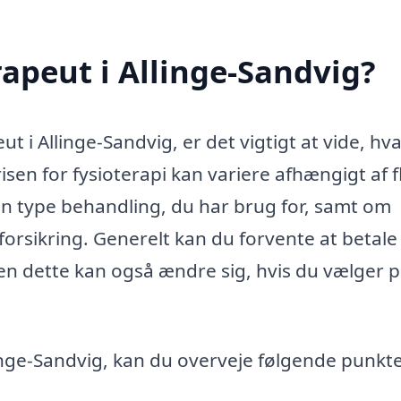
rapeut i Allinge-Sandvig?
t i Allinge-Sandvig, er det vigtigt at vide, hv
isen for fysioterapi kan variere afhængigt af f
en type behandling, du har brug for, samt om
orsikring. Generelt kan du forvente at betale
en dette kan også ændre sig, hvis du vælger 
linge-Sandvig, kan du overveje følgende punkte