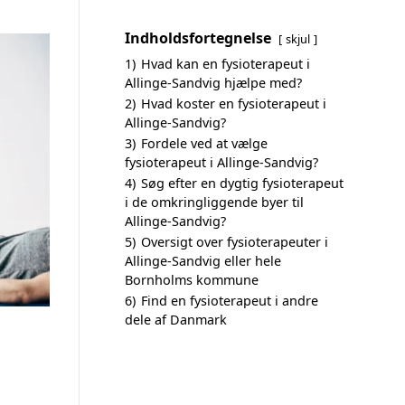
Indholdsfortegnelse
skjul
1)
Hvad kan en fysioterapeut i
Allinge-Sandvig hjælpe med?
2)
Hvad koster en fysioterapeut i
Allinge-Sandvig?
3)
Fordele ved at vælge
fysioterapeut i Allinge-Sandvig?
4)
Søg efter en dygtig fysioterapeut
i de omkringliggende byer til
Allinge-Sandvig?
5)
Oversigt over fysioterapeuter i
Allinge-Sandvig eller hele
Bornholms kommune
6)
Find en fysioterapeut i andre
dele af Danmark