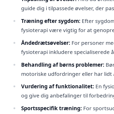
guide dig i tilpassede øvelser, der pas
Træning efter sygdom:
Efter sygdom
fysioterapi være vigtig for at genopre
Åndedrætsøvelser:
For personer me
fysioterapi inkludere specialiserede
Behandling af børns problemer:
Bør
motoriske udfordringer eller har lidt 
Vurdering af funktionalitet:
En fysi
og give dig anbefalinger til forbedri
Sportsspecifik træning:
For sportsud