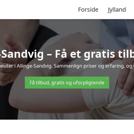
Forside
Jylland
-Sandvig – Få et gratis ti
apeuter i Allinge-Sandvig. Sammenlign priser og erfaring, o
Få tilbud, gratis og uforpligtende