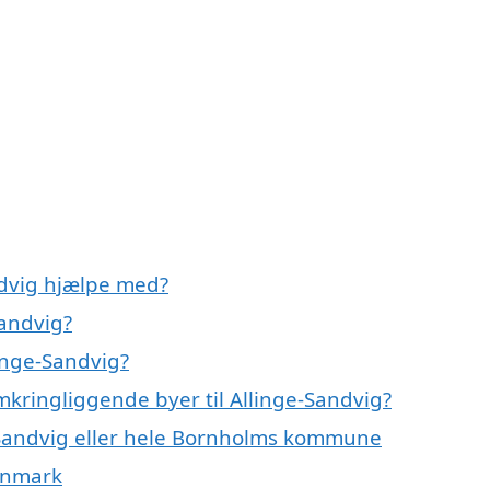
ndvig hjælpe med?
Sandvig?
linge-Sandvig?
mkringliggende byer til Allinge-Sandvig?
e-Sandvig eller hele Bornholms kommune
Danmark