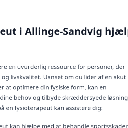
eut i Allinge-Sandvig hjæ
ære en uvurderlig ressource for personer, der
og livskvalitet. Uanset om du lider af en akut
ker at optimere din fysiske form, kan en
e dine behov og tilbyde skræddersyede løsning
å en fysioterapeut kan assistere dig:
eut kan hjælpe med at behandle sportsskader