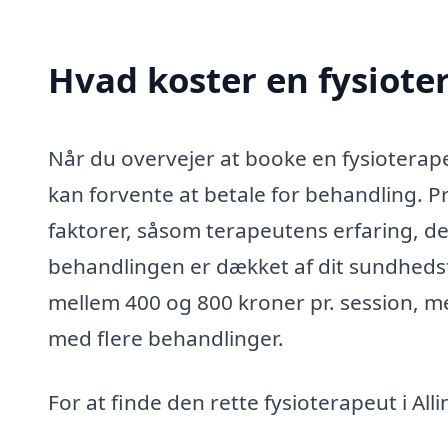
Hvad koster en fysiote
Når du overvejer at booke en fysioterapeu
kan forvente at betale for behandling. Pr
faktorer, såsom terapeutens erfaring, d
behandlingen er dækket af dit sundhedsf
mellem 400 og 800 kroner pr. session, m
med flere behandlinger.
For at finde den rette fysioterapeut i Al