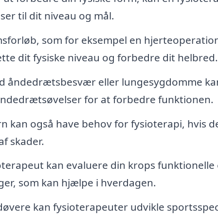
ser til dit niveau og mål.
sforløb, som for eksempel en hjerteoperation
tte dit fysiske niveau og forbedre dit helbred.
d åndedrætsbesvær eller lungesygdomme ka
 åndedrætsøvelser for at forbedre funktionen.
n kan også have behov for fysioterapi, hvis d
af skader.
oterapeut kan evaluere din krops funktionelle
nger, som kan hjælpe i hverdagen.
øvere kan fysioterapeuter udvikle sportsspec