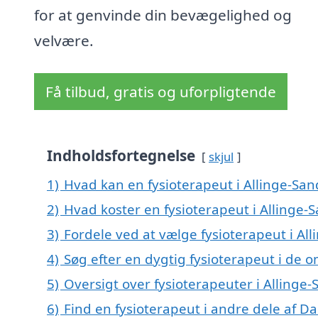
for at genvinde din bevægelighed og
velvære.
Få tilbud, gratis og uforpligtende
Indholdsfortegnelse
skjul
1)
Hvad kan en fysioterapeut i Allinge-Sa
2)
Hvad koster en fysioterapeut i Allinge-
3)
Fordele ved at vælge fysioterapeut i Al
4)
Søg efter en dygtig fysioterapeut i de o
5)
Oversigt over fysioterapeuter i Alling
6)
Find en fysioterapeut i andre dele af 