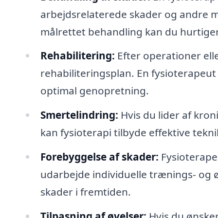
arbejdsrelaterede skader og andre 
målrettet behandling kan du hurtiger
Rehabilitering:
Efter operationer elle
rehabiliteringsplan. En fysioterapeu
optimal genopretning.
Smertelindring:
Hvis du lider af kro
kan fysioterapi tilbyde effektive tekni
Forebyggelse af skader:
Fysioterape
udarbejde individuelle trænings- og
skader i fremtiden.
Tilpasning af øvelser:
Hvis du ønsker