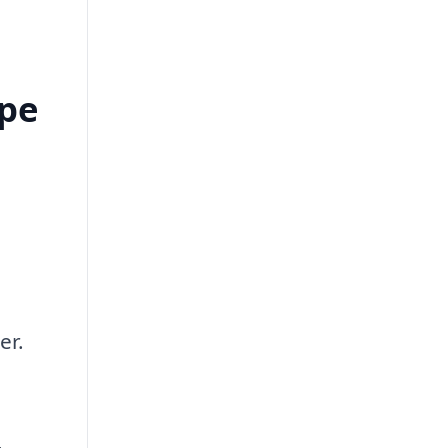
lpe
er.
,