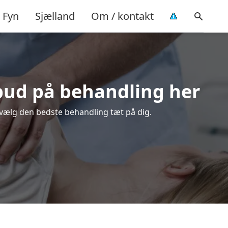
Fyn
Sjælland
Om / kontakt
lbud på behandling her
g vælg den bedste behandling tæt på dig.