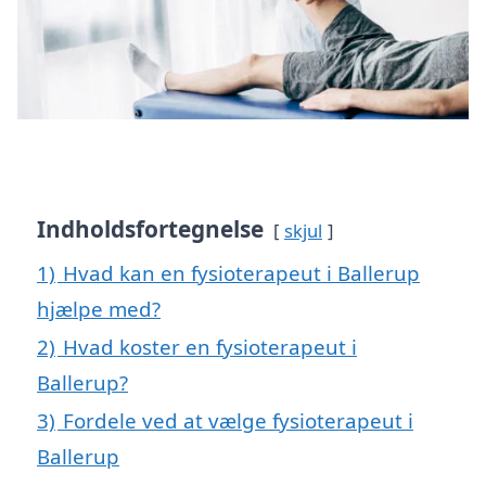
Indholdsfortegnelse
skjul
1)
Hvad kan en fysioterapeut i Ballerup
hjælpe med?
2)
Hvad koster en fysioterapeut i
Ballerup?
3)
Fordele ved at vælge fysioterapeut i
Ballerup