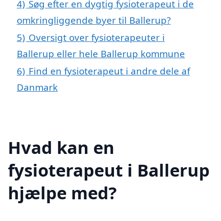
4)
Søg efter en dygtig fysioterapeut i de
omkringliggende byer til Ballerup?
5)
Oversigt over fysioterapeuter i
Ballerup eller hele Ballerup kommune
6)
Find en fysioterapeut i andre dele af
Danmark
Hvad kan en
fysioterapeut i Ballerup
hjælpe med?