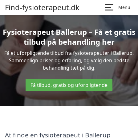
Find-fysioterapeut.dk
Menu
Fysioterapeut Ballerup – Få et gratis
tilbud på behandling her
Få et uforpligtende tilbud fra fysioterapeuter i Ballerup.
Sammenlign priser og erfaring, og vælg den bedste
behandling tæt på dig.
Få tilbud, gratis og uforpligtende
At finde en fysioterapeut i Ballerup