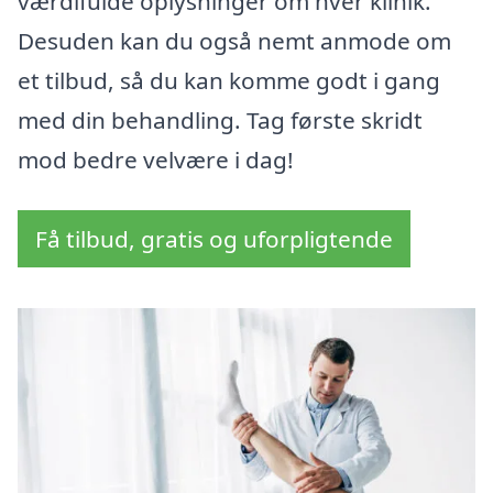
værdifulde oplysninger om hver klinik.
Desuden kan du også nemt anmode om
et tilbud, så du kan komme godt i gang
med din behandling. Tag første skridt
mod bedre velvære i dag!
Få tilbud, gratis og uforpligtende