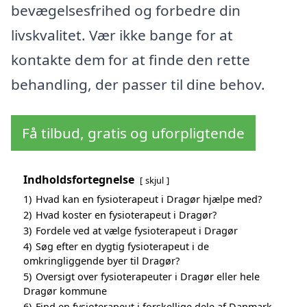
bevægelsesfrihed og forbedre din
livskvalitet. Vær ikke bange for at
kontakte dem for at finde den rette
behandling, der passer til dine behov.
Få tilbud, gratis og uforpligtende
Indholdsfortegnelse
skjul
1)
Hvad kan en fysioterapeut i Dragør hjælpe med?
2)
Hvad koster en fysioterapeut i Dragør?
3)
Fordele ved at vælge fysioterapeut i Dragør
4)
Søg efter en dygtig fysioterapeut i de
omkringliggende byer til Dragør?
5)
Oversigt over fysioterapeuter i Dragør eller hele
Dragør kommune
6)
Find en fysioterapeut i forskellige dele af Danmark