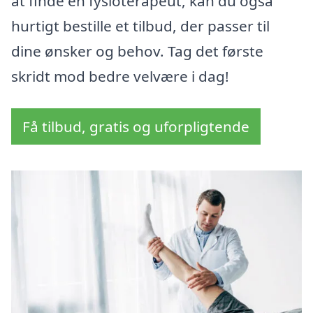
at finde en fysioterapeut, kan du også
hurtigt bestille et tilbud, der passer til
dine ønsker og behov. Tag det første
skridt mod bedre velvære i dag!
Få tilbud, gratis og uforpligtende