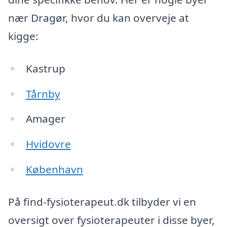
nær Dragør, hvor du kan overveje at
kigge:
Kastrup
Tårnby
Amager
Hvidovre
København
På find-fysioterapeut.dk tilbyder vi en
oversigt over fysioterapeuter i disse byer,