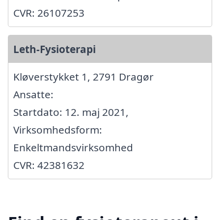
CVR: 26107253
Leth-Fysioterapi
Kløverstykket 1, 2791 Dragør
Ansatte:
Startdato: 12. maj 2021,
Virksomhedsform:
Enkeltmandsvirksomhed
CVR: 42381632