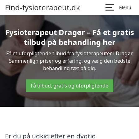
Find-fysioterapeut.dk
Menu
Fysioterapeut Dragør – Få et gratis
tilbud på behandling her
Få et uforpligtende tilbud fra fysioterapeuter i Dragør.
Sammenlign priser og erfaring, og vælg den bedste
behandling tæt på dig.
Få tilbud, gratis og uforpligtende
Er du på udkig efter en dygtig