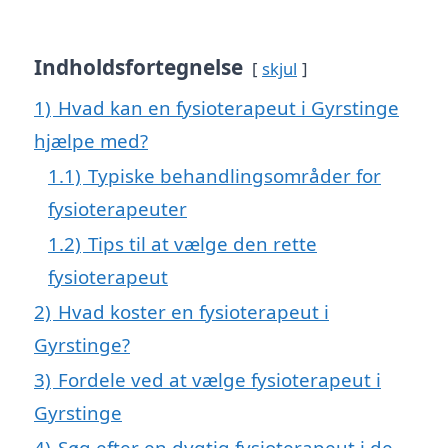
Indholdsfortegnelse
skjul
1)
Hvad kan en fysioterapeut i Gyrstinge
hjælpe med?
1.1)
Typiske behandlingsområder for
fysioterapeuter
1.2)
Tips til at vælge den rette
fysioterapeut
2)
Hvad koster en fysioterapeut i
Gyrstinge?
3)
Fordele ved at vælge fysioterapeut i
Gyrstinge
4)
Søg efter en dygtig fysioterapeut i de