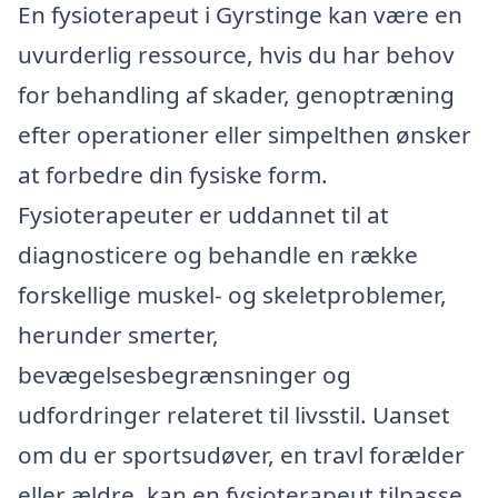
En fysioterapeut i Gyrstinge kan være en
uvurderlig ressource, hvis du har behov
for behandling af skader, genoptræning
efter operationer eller simpelthen ønsker
at forbedre din fysiske form.
Fysioterapeuter er uddannet til at
diagnosticere og behandle en række
forskellige muskel- og skeletproblemer,
herunder smerter,
bevægelsesbegrænsninger og
udfordringer relateret til livsstil. Uanset
om du er sportsudøver, en travl forælder
eller ældre, kan en fysioterapeut tilpasse