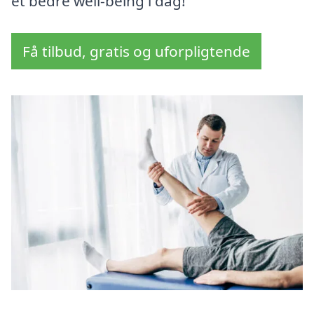
et bedre well-being i dag!
Få tilbud, gratis og uforpligtende