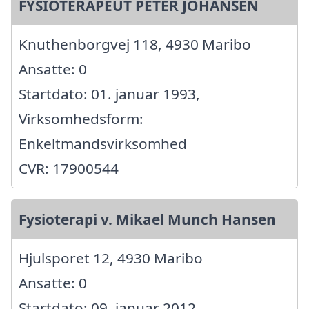
FYSIOTERAPEUT PETER JOHANSEN
Knuthenborgvej 118, 4930 Maribo
Ansatte: 0
Startdato: 01. januar 1993,
Virksomhedsform:
Enkeltmandsvirksomhed
CVR: 17900544
Fysioterapi v. Mikael Munch Hansen
Hjulsporet 12, 4930 Maribo
Ansatte: 0
Startdato: 09. januar 2012,