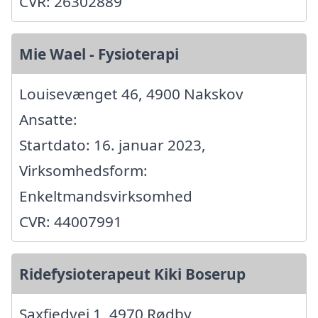
CVR: 26302889
Mie Wael - Fysioterapi
Louisevænget 46, 4900 Nakskov
Ansatte:
Startdato: 16. januar 2023,
Virksomhedsform:
Enkeltmandsvirksomhed
CVR: 44007991
Ridefysioterapeut Kiki Boserup
Saxfjedvej 1, 4970 Rødby