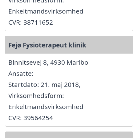
Enkeltmandsvirksomhed
CVR: 38711652
Fejø Fysioterapeut klinik
Binnitsevej 8, 4930 Maribo
Ansatte:
Startdato: 21. maj 2018,
Virksomhedsform:
Enkeltmandsvirksomhed
CVR: 39564254