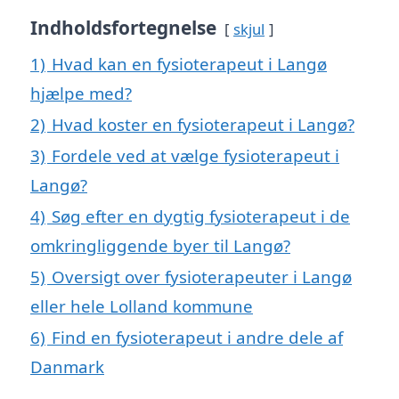
Indholdsfortegnelse
skjul
1)
Hvad kan en fysioterapeut i Langø
hjælpe med?
2)
Hvad koster en fysioterapeut i Langø?
3)
Fordele ved at vælge fysioterapeut i
Langø?
4)
Søg efter en dygtig fysioterapeut i de
omkringliggende byer til Langø?
5)
Oversigt over fysioterapeuter i Langø
eller hele Lolland kommune
6)
Find en fysioterapeut i andre dele af
Danmark