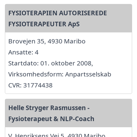
FYSIOTERAPIEN AUTORISEREDE
FYSIOTERAPEUTER ApS
Brovejen 35, 4930 Maribo
Ansatte: 4
Startdato: 01. oktober 2008,
Virksomhedsform: Anpartsselskab
CVR: 31774438
Helle Stryger Rasmussen -
Fysioterapeut & NLP-Coach
V. Henriksens Vej 5, 4930 Maribo