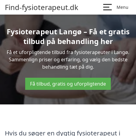
Find-fysioterapeut.dk
Menu
Fysioterapeut Langø – Få et gratis
tilbud på behandling her
Få et uforpligtende tilbud fra fysioterapeuter i Langø.
Sammenlign priser og erfaring, og vælg den bedste
behandling tæt på dig.
Få tilbud, gratis og uforpligtende
Hvis du søger en dygtig fysioterapeut i