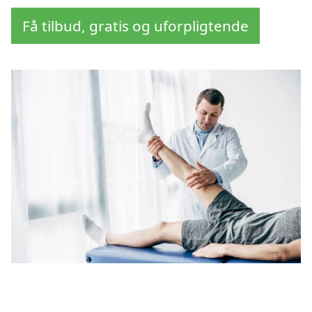
Få tilbud, gratis og uforpligtende