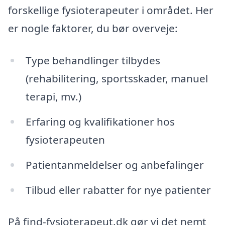
forskellige fysioterapeuter i området. Her
er nogle faktorer, du bør overveje:
Type behandlinger tilbydes
(rehabilitering, sportsskader, manuel
terapi, mv.)
Erfaring og kvalifikationer hos
fysioterapeuten
Patientanmeldelser og anbefalinger
Tilbud eller rabatter for nye patienter
På find-fysioterapeut.dk gør vi det nemt