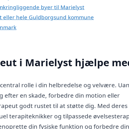
mkringliggende byer til Marielyst
yst eller hele Guldborgsund kommune
Danmark
eut i Marielyst hjælpe me
 central rolle i din helbredelse og velvære. Ua
g efter en skade, forbedre din motion eller
apeut godt rustet til at støtte dig. Med deres
l terapiteknikker og tilpassede øvelsesterap
noprette din fysiske funktion og forbedre di