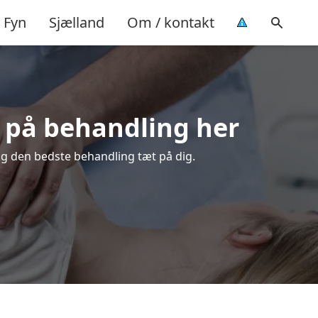
Fyn
Sjælland
Om / kontakt
d på behandling her
ælg den bedste behandling tæt på dig.