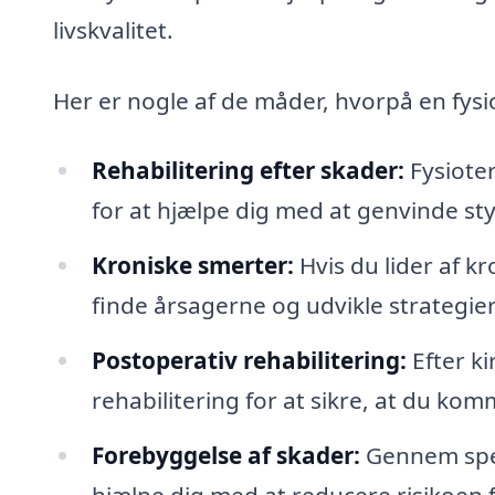
livskvalitet.
Her er nogle af de måder, hvorpå en fysi
Rehabilitering efter skader:
Fysioter
for at hjælpe dig med at genvinde st
Kroniske smerter:
Hvis du lider af k
finde årsagerne og udvikle strategier
Postoperativ rehabilitering:
Efter ki
rehabilitering for at sikre, at du komm
Forebyggelse af skader:
Gennem spec
hjælpe dig med at reducere risikoen fo