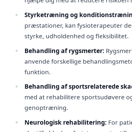
Styrketræning og konditionstrænin
præstationer, kan fysioterapeuter d
styrke, udholdenhed og fleksibilitet.
Behandling af rygsmerter:
Rygsmerte
anvende forskellige behandlingsmetod
funktion.
Behandling af sportsrelaterede ska
med at rehabilitere sportsudøvere o
genoptræning.
Neurologisk rehabilitering:
For pati