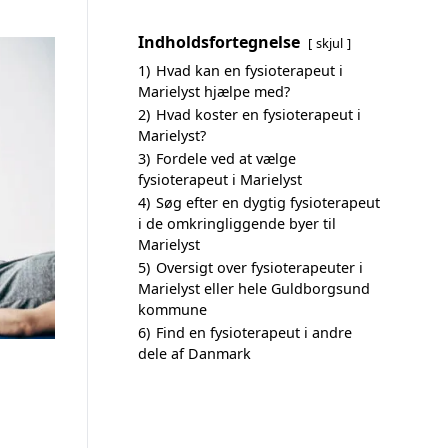
Indholdsfortegnelse
skjul
1)
Hvad kan en fysioterapeut i
Marielyst hjælpe med?
2)
Hvad koster en fysioterapeut i
Marielyst?
3)
Fordele ved at vælge
fysioterapeut i Marielyst
4)
Søg efter en dygtig fysioterapeut
i de omkringliggende byer til
Marielyst
5)
Oversigt over fysioterapeuter i
Marielyst eller hele Guldborgsund
kommune
6)
Find en fysioterapeut i andre
dele af Danmark