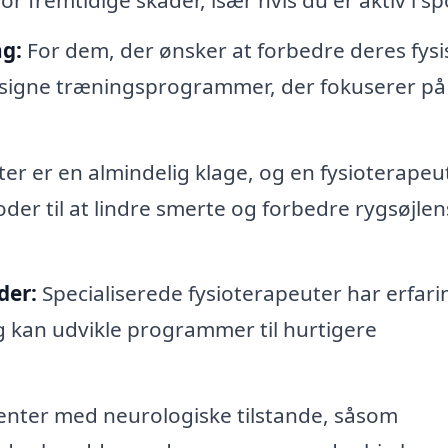
g:
For dem, der ønsker at forbedre deres fysi
esigne træningsprogrammer, der fokuserer på
r er en almindelig klage, og en fysioterapeu
er til at lindre smerte og forbedre rygsøjlen
der:
Specialiserede fysioterapeuter har erfari
g kan udvikle programmer til hurtigere
enter med neurologiske tilstande, såsom