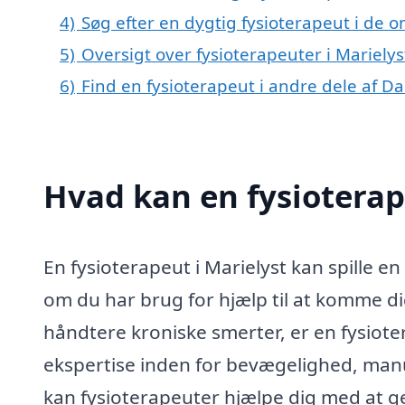
4)
Søg efter en dygtig fysioterapeut i de o
5)
Oversigt over fysioterapeuter i Mariel
6)
Find en fysioterapeut i andre dele af 
Hvad kan en fysioterap
En fysioterapeut i Marielyst kan spille en
om du har brug for hjælp til at komme di
håndtere kroniske smerter, er en fysioter
ekspertise inden for bevægelighed, manue
kan fysioterapeuter hjælpe dig med at ge