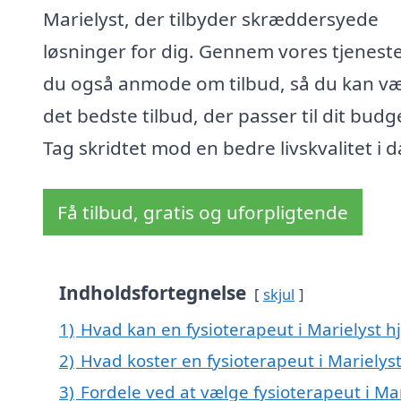
Marielyst, der tilbyder skræddersyede
løsninger for dig. Gennem vores tjenest
du også anmode om tilbud, så du kan v
det bedste tilbud, der passer til dit budg
Tag skridtet mod en bedre livskvalitet i d
Få tilbud, gratis og uforpligtende
Indholdsfortegnelse
skjul
1)
Hvad kan en fysioterapeut i Marielyst 
2)
Hvad koster en fysioterapeut i Marielys
3)
Fordele ved at vælge fysioterapeut i Mar