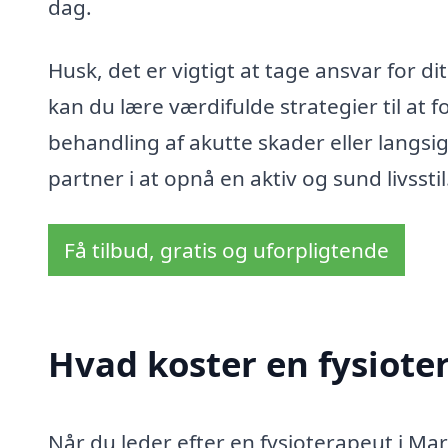
dag.
Husk, det er vigtigt at tage ansvar for d
kan du lære værdifulde strategier til at
behandling af akutte skader eller langsi
partner i at opnå en aktiv og sund livsstil
Få tilbud, gratis og uforpligtende
Hvad koster en fysioter
Når du leder efter en fysioterapeut i Mar