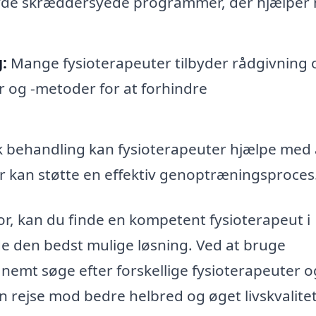
ilbyde skræddersyede programmer, der hjælper
:
Mange fysioterapeuter tilbyder rådgivning
r og -metoder for at forhindre
k behandling kan fysioterapeuter hjælpe med 
r kan støtte en effektiv genoptræningsproces
or, kan du finde en kompetent fysioterapeut i
de den bedst mulige løsning. Ved at bruge
nemt søge efter forskellige fysioterapeuter o
n rejse mod bedre helbred og øget livskvalitet