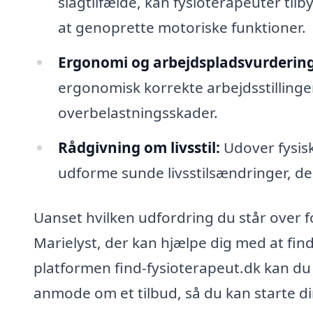
slagtilfælde, kan fysioterapeuter t
at genoprette motoriske funktioner.
Ergonomi og arbejdspladsvurdering
ergonomisk korrekte arbejdsstillinge
overbelastningsskader.
Rådgivning om livsstil:
Udover fysis
udforme sunde livsstilsændringer, de
Uanset hvilken udfordring du står over f
Marielyst, der kan hjælpe dig med at fin
platformen find-fysioterapeut.dk kan du 
anmode om et tilbud, så du kan starte di