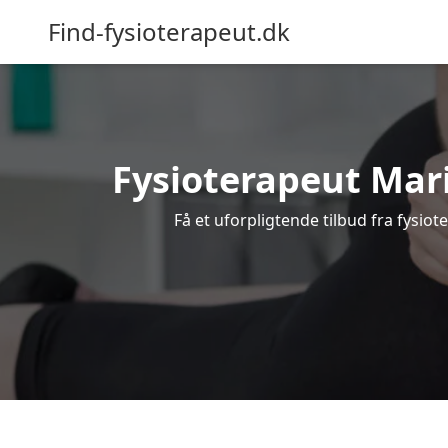
Find-fysioterapeut.dk
Fysioterapeut Mari
Få et uforpligtende tilbud fra fysio