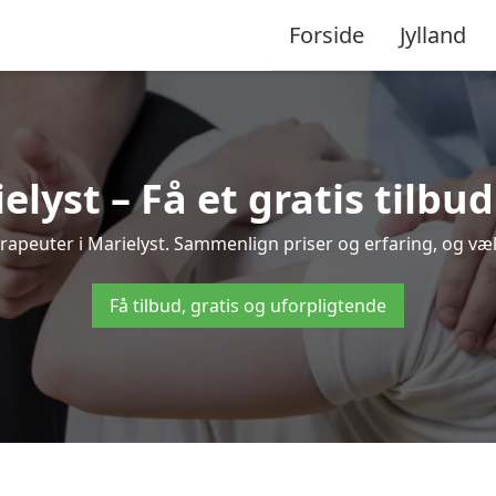
Forside
Jylland
elyst – Få et gratis tilbu
terapeuter i Marielyst. Sammenlign priser og erfaring, og v
Få tilbud, gratis og uforpligtende