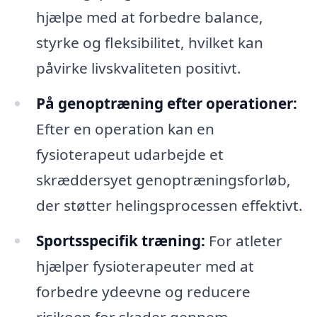
hjælpe med at forbedre balance,
styrke og fleksibilitet, hvilket kan
påvirke livskvaliteten positivt.
På genoptræning efter operationer:
Efter en operation kan en
fysioterapeut udarbejde et
skræddersyet genoptræningsforløb,
der støtter helingsprocessen effektivt.
Sportsspecifik træning:
For atleter
hjælper fysioterapeuter med at
forbedre ydeevne og reducere
risikoen for skader gennem