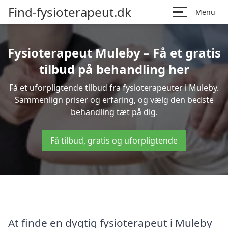
Find-fysioterapeut.dk
Menu
Fysioterapeut Muleby – Få et gratis
tilbud på behandling her
Få et uforpligtende tilbud fra fysioterapeuter i Muleby.
Sammenlign priser og erfaring, og vælg den bedste
behandling tæt på dig.
Få tilbud, gratis og uforpligtende
At finde en dygtig fysioterapeut i Muleby