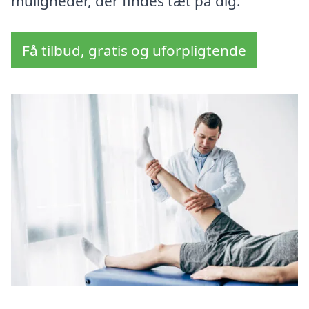
muligheder, der findes tæt på dig.
Få tilbud, gratis og uforpligtende